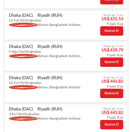
Dhaka (DAC)
Riyadh (RUH)
Başlangıç fiyatı
US$ 435.53
21 Eyl Pzt
Doğrudan
Fiyat/ Kişi
Biman Bangladesh Airlines
Rezerve Et
Dhaka (DAC)
Riyadh (RUH)
Başlangıç fiyatı
US$ 439.79
9 Ağu Paz
Doğrudan
Fiyat/ Kişi
Biman Bangladesh Airlines
Rezerve Et
Dhaka (DAC)
Riyadh (RUH)
Başlangıç fiyatı
US$ 443.82
10 Eyl Per
Doğrudan
Fiyat/ Kişi
Biman Bangladesh Airlines
Rezerve Et
Dhaka (DAC)
Riyadh (RUH)
Başlangıç fiyatı
US$ 443.82
3 Eyl Per
Doğrudan
Fiyat/ Kişi
Biman Bangladesh Airlines
Rezerve Et