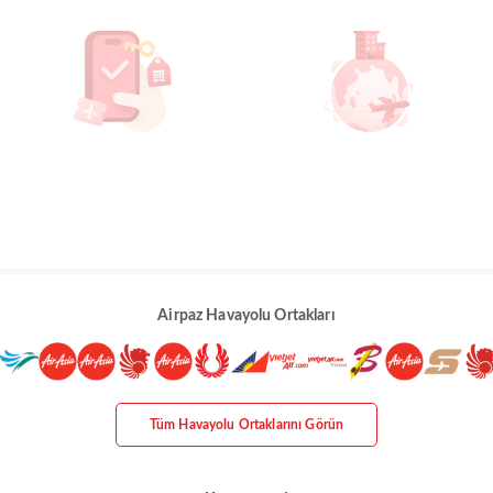
Airpaz Havayolu Ortakları
Tüm Havayolu Ortaklarını Görün