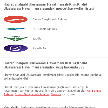
Hazrat Shahjalal Uluslararası Havalimanı ile King Khalid
Uluslararası Havalimanı arasındaki mevcut havayolları listesi
Biman Bangladesh Airlines
US-Bangla Airlines
Saudia
Riyadh Air
Hazrat Shahjalal Uluslararası Havalimanı ile King Khalid
Uluslararası Havalimanı arasındaki uçuş hakkında SSS
Hazrat Shahjalal Uluslararası Havalimanı çıkışlı uçuşlar için en popüler hava
yolları hangileridir?
Hazrat Shahjalal Uluslararası Havalimanı çıkışlı yolcuların çoğu, bu
havalimanından yapılan uçuşlar için en popüler havayolları olan
US-Bangla
Airlines
,
Biman Bangladesh Airlines
,
Novoair
ile uçuyor.
King Khalid Uluslararası Havalimanı varışlı uçuşlar için en popüler hava