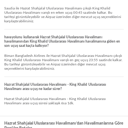
Saudia ile Hazrat Shahjalal Uluslararası Havalimanı çıkışlı King Khalid
Uluslararası Havalimanı varışlı en erken uçuş 00:45 saatinde kalkar. Bu
tarifeyi görüntüleyebilir ve Airpaz üzerinden diğer mevcut uçuş seçeneklerini
karşılaştırabilirsiniz.
havayolunu kullanarak Hazrat Shahjalal Uluslararası Havalimanı
havalimanından King Khalid Uluslararası Havalimanı havalimanına giden en
son uçuş saat kaçta kalkıyor?
Biman Bangladesh Airlines ile Hazrat Shahjalal Uluslararası Havalimanı çıkışlı
King Khalid Uluslararası Havalimanı varışlı en geç uçuş 23:55 saatinde kalkar.
Bu tarifeyi görüntüleyebilir ve Airpaz üzerinden diğer mevcut uçuş
seçeneklerini karşılaştırabilirsiniz.
Hazrat Shahjalal Uluslararası Havalimanı - King Khalid Uluslararası
Havalimanı arası uçuş ne kadar sürer?
Hazrat Shahjalal Uluslararası Havalimanı - King Khalid Uluslararası
Havalimanı arası uçuş süresi yaklaşık 6sa 1dk.
Hazrat Shahjalal Uluslararası Havalimanı’dan Havalimanlarına Göre