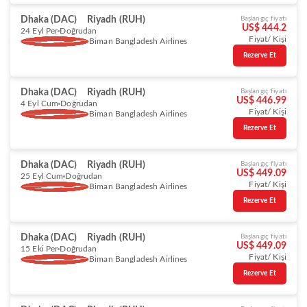
Dhaka (DAC)
Riyadh (RUH)
Başlangıç fiyatı
US$ 444.2
24 Eyl Per
Doğrudan
Fiyat/ Kişi
Biman Bangladesh Airlines
Rezerve Et
Dhaka (DAC)
Riyadh (RUH)
Başlangıç fiyatı
US$ 446.99
4 Eyl Cum
Doğrudan
Fiyat/ Kişi
Biman Bangladesh Airlines
Rezerve Et
Dhaka (DAC)
Riyadh (RUH)
Başlangıç fiyatı
US$ 449.09
25 Eyl Cum
Doğrudan
Fiyat/ Kişi
Biman Bangladesh Airlines
Rezerve Et
Dhaka (DAC)
Riyadh (RUH)
Başlangıç fiyatı
US$ 449.09
15 Eki Per
Doğrudan
Fiyat/ Kişi
Biman Bangladesh Airlines
Rezerve Et