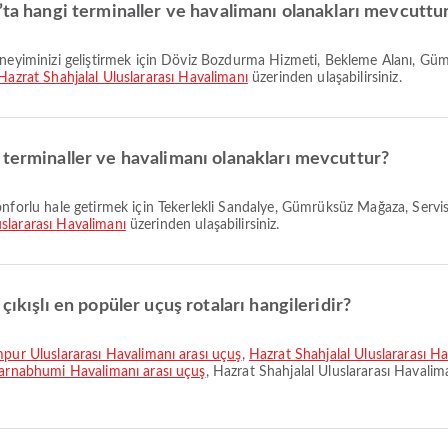
’ta hangi terminaller ve havalimanı olanakları mevcuttu
Hazrat Shahjalal Uluslararası Havalimanı
üzerinden ulaşabilirsiniz.
 terminaller ve havalimanı olanakları mevcuttur?
slararası Havalimanı
üzerinden ulaşabilirsiniz.
çıkışlı en popüler uçuş rotaları hangileridir?
umpur Uluslararası Havalimanı arası uçuş
,
Hazrat Shahjalal Uluslararası H
uvarnabhumi Havalimanı arası uçuş
, Hazrat Shahjalal Uluslararası Havalima