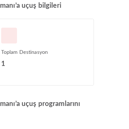
anı’a uçuş bilgileri
Toplam Destinasyon
1
imanı’a uçuş programlarını