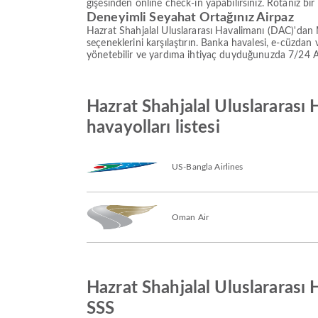
gişesinden online check-in yapabilirsiniz. Rotanız bir
Deneyimli Seyahat Ortağınız Airpaz
Hazrat Shahjalal Uluslararası Havalimanı (DAC)'dan
seçeneklerini karşılaştırın. Banka havalesi, e-cüzda
yönetebilir ve yardıma ihtiyaç duyduğunuzda 7/24 Airp
Hazrat Shahjalal Uluslararası
havayolları listesi
US-Bangla Airlines
Oman Air
Hazrat Shahjalal Uluslararası
SSS