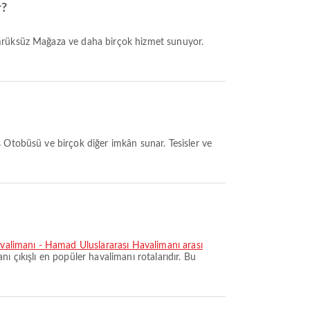
r?
avalimanı - Hamad Uluslararası Havalimanı arası
nı çıkışlı en popüler havalimanı rotalarıdır. Bu