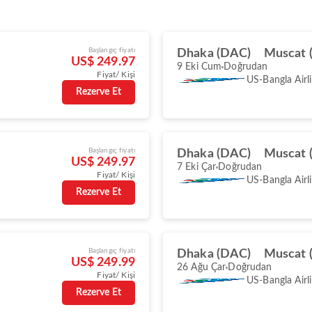
Başlangıç fiyatı
Dhaka (DAC)
Muscat 
US$ 249.97
9 Eki Cum
Doğrudan
Fiyat/ Kişi
US-Bangla Airl
Rezerve Et
Başlangıç fiyatı
Dhaka (DAC)
Muscat 
US$ 249.97
7 Eki Çar
Doğrudan
Fiyat/ Kişi
US-Bangla Airl
Rezerve Et
Başlangıç fiyatı
Dhaka (DAC)
Muscat 
US$ 249.99
26 Ağu Çar
Doğrudan
Fiyat/ Kişi
US-Bangla Airl
Rezerve Et