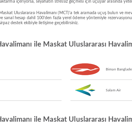
 aktarma içeriyorsa, seyahatin stressiz geçmesi için uçuşlar arasında yeter
 Maskat Uluslararası Havalimanı (MCT)'a tek aramada uçuş bulun ve mevc
n ve sanal hesap dahil 100'den fazla yerel ödeme yöntemiyle rezervasyon
az destek ekibiyle iletişime geçebilirsiniz.
 Havalimanı ile Maskat Uluslararası Haval
Biman Banglades
Salam Air
 Havalimanı ile Maskat Uluslararası Haval