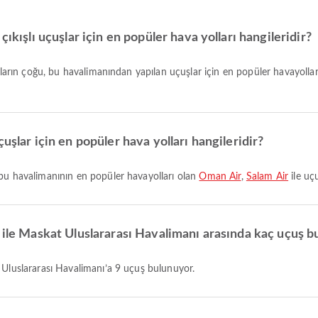
ıkışlı uçuşlar için en popüler hava yolları hangileridir?
lcuların çoğu, bu havalimanından yapılan uçuşlar için en popüler havayolla
uşlar için en popüler hava yolları hangileridir?
 bu havalimanının en popüler havayolları olan
Oman Air
,
Salam Air
ile uç
ı ile Maskat Uluslararası Havalimanı arasında kaç uçuş 
t Uluslararası Havalimanı’a 9 uçuş bulunuyor.