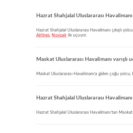
Hazrat Shahjalal Uluslararası Havalimanı ç
Hazrat Shahjalal Uluslararası Havalimanı çıkışlı yo
Airlines
,
Novoair
ile uçuyor.
Maskat Uluslararası Havalimanı varışlı uç
Maskat Uluslararası Havalimanı’a giden çoğu yolcu,
Hazrat Shahjalal Uluslararası Havaliman
Hazrat Shahjalal Uluslararası Havalimanı’tan Maska