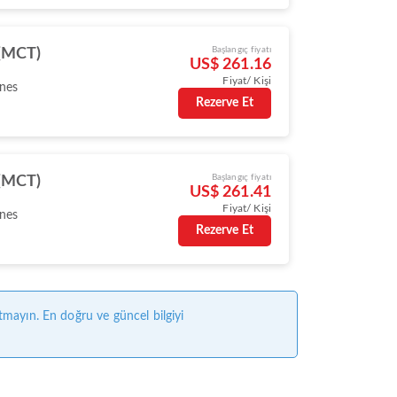
Başlangıç fiyatı
(MCT)
US$ 261.16
Fiyat/ Kişi
ines
Rezerve Et
Başlangıç fiyatı
(MCT)
US$ 261.41
Fiyat/ Kişi
ines
Rezerve Et
tmayın. En doğru ve güncel bilgiyi