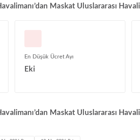
Havalimanı’dan Maskat Uluslararası Havalim
En Düşük Ücret Ayı
Eki
 Havalimanı’dan Maskat Uluslararası Haval