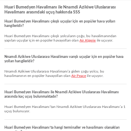
Huari Bumedyen Havalimanı ile Nnamdi Azikiwe Uluslararası
Havalimanı arasındaki uçuş hakkında SSS
Huari Bumedyen Havalimanı çıkışlı uçuşlar için en popüler hava yolları
hangileridir?
Huari Bumedyen Havalimanı çıkışlı yolcuların çoğu, bu havalimanından
yapılan uçuşlar için en popüler havayolları olan
Air Algerie
ile uçuyor.
Nnamdi Azikiwe Uluslararası Havalimanı varışlı uçuşlar için en popüler hava
yolları hangileridir?
Nnamdi Azikiwe Uluslararası Havalimanı’a giden çoğu yolcu, bu
havalimanının en popüler havayolları olan
Air Peace
ile uçuyor.
Huari Bumedyen Havalimanı ile Nnamdi Azikiwe Uluslararası Havalimanı
arasında kaç uçuş bulunmaktadır?
Huari Bumedyen Havalimanı’tan Nnamdi Azikiwe Uluslararası Havalimanı’a 1
uçuş bulunuyor.
Huari Bumedyen Havalimanı’ta hangi terminaller ve havalimanı olanakları