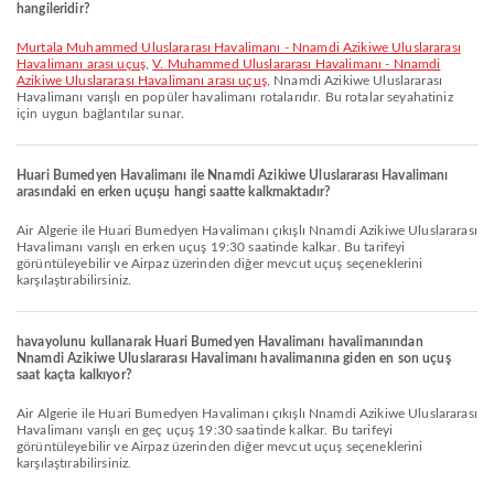
hangileridir?
Murtala Muhammed Uluslararası Havalimanı - Nnamdi Azikiwe Uluslararası
Havalimanı arası uçuş
,
V. Muhammed Uluslararası Havalimanı - Nnamdi
Azikiwe Uluslararası Havalimanı arası uçuş
, Nnamdi Azikiwe Uluslararası
Havalimanı varışlı en popüler havalimanı rotalarıdır. Bu rotalar seyahatiniz
için uygun bağlantılar sunar.
Huari Bumedyen Havalimanı ile Nnamdi Azikiwe Uluslararası Havalimanı
arasındaki en erken uçuşu hangi saatte kalkmaktadır?
Air Algerie ile Huari Bumedyen Havalimanı çıkışlı Nnamdi Azikiwe Uluslararası
Havalimanı varışlı en erken uçuş 19:30 saatinde kalkar. Bu tarifeyi
görüntüleyebilir ve Airpaz üzerinden diğer mevcut uçuş seçeneklerini
karşılaştırabilirsiniz.
havayolunu kullanarak Huari Bumedyen Havalimanı havalimanından
Nnamdi Azikiwe Uluslararası Havalimanı havalimanına giden en son uçuş
saat kaçta kalkıyor?
Air Algerie ile Huari Bumedyen Havalimanı çıkışlı Nnamdi Azikiwe Uluslararası
Havalimanı varışlı en geç uçuş 19:30 saatinde kalkar. Bu tarifeyi
görüntüleyebilir ve Airpaz üzerinden diğer mevcut uçuş seçeneklerini
karşılaştırabilirsiniz.