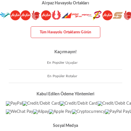
Airpaz Havayolu Ortakları
Tüm Havayolu Ortaklarını Görün
Kaçırmayın!
En Popüler Uçuşlar
En Popüler Rotalar
Kabul Edilen Ödeme Yöntemleri
Sosyal Medya