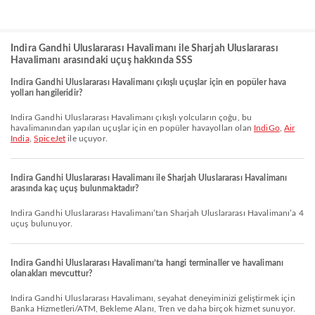
Indira Gandhi Uluslararası Havalimanı ile Sharjah Uluslararası
Havalimanı arasındaki uçuş hakkında SSS
Indira Gandhi Uluslararası Havalimanı çıkışlı uçuşlar için en popüler hava
yolları hangileridir?
Indira Gandhi Uluslararası Havalimanı çıkışlı yolcuların çoğu, bu
havalimanından yapılan uçuşlar için en popüler havayolları olan
IndiGo
,
Air
India
,
SpiceJet
ile uçuyor.
Indira Gandhi Uluslararası Havalimanı ile Sharjah Uluslararası Havalimanı
arasında kaç uçuş bulunmaktadır?
Indira Gandhi Uluslararası Havalimanı’tan Sharjah Uluslararası Havalimanı’a 4
uçuş bulunuyor.
Indira Gandhi Uluslararası Havalimanı’ta hangi terminaller ve havalimanı
olanakları mevcuttur?
Indira Gandhi Uluslararası Havalimanı, seyahat deneyiminizi geliştirmek için
Banka Hizmetleri/ATM, Bekleme Alanı, Tren ve daha birçok hizmet sunuyor.