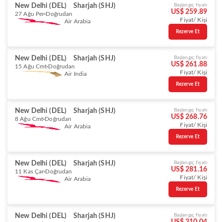
New Delhi (DEL)
Sharjah (SHJ)
Başlangıç fiyatı
US$ 259.89
27 Ağu Per
Doğrudan
Fiyat/ Kişi
Air Arabia
Rezerve Et
New Delhi (DEL)
Sharjah (SHJ)
Başlangıç fiyatı
US$ 261.88
15 Ağu Cmt
Doğrudan
Fiyat/ Kişi
Air India
Rezerve Et
New Delhi (DEL)
Sharjah (SHJ)
Başlangıç fiyatı
US$ 268.76
8 Ağu Cmt
Doğrudan
Fiyat/ Kişi
Air Arabia
Rezerve Et
New Delhi (DEL)
Sharjah (SHJ)
Başlangıç fiyatı
US$ 281.16
11 Kas Çar
Doğrudan
Fiyat/ Kişi
Air Arabia
Rezerve Et
New Delhi (DEL)
Sharjah (SHJ)
Başlangıç fiyatı