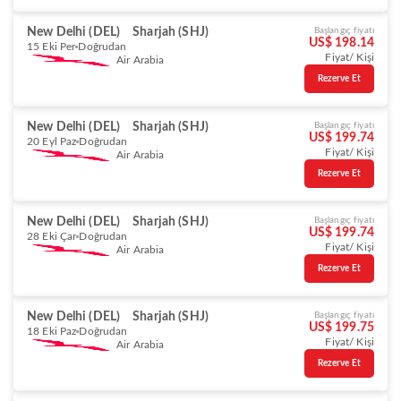
New Delhi (DEL)
Sharjah (SHJ)
Başlangıç fiyatı
US$ 198.14
15 Eki Per
Doğrudan
Fiyat/ Kişi
Air Arabia
Rezerve Et
New Delhi (DEL)
Sharjah (SHJ)
Başlangıç fiyatı
US$ 199.74
20 Eyl Paz
Doğrudan
Fiyat/ Kişi
Air Arabia
Rezerve Et
New Delhi (DEL)
Sharjah (SHJ)
Başlangıç fiyatı
US$ 199.74
28 Eki Çar
Doğrudan
Fiyat/ Kişi
Air Arabia
Rezerve Et
New Delhi (DEL)
Sharjah (SHJ)
Başlangıç fiyatı
US$ 199.75
18 Eki Paz
Doğrudan
Fiyat/ Kişi
Air Arabia
Rezerve Et