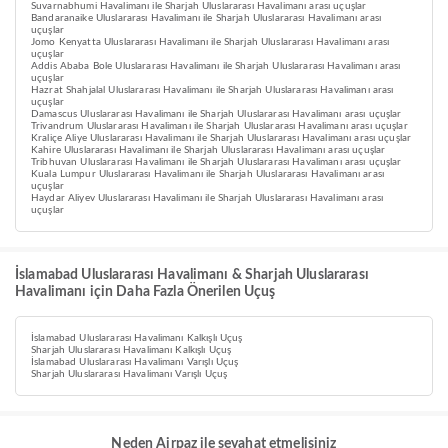
Suvarnabhumi Havalimanı ile Sharjah Uluslararası Havalimanı arası uçuşlar
Bandaranaike Uluslararası Havalimanı ile Sharjah Uluslararası Havalimanı arası
uçuşlar
Jomo Kenyatta Uluslararası Havalimanı ile Sharjah Uluslararası Havalimanı arası
uçuşlar
Addis Ababa Bole Uluslararası Havalimanı ile Sharjah Uluslararası Havalimanı arası
uçuşlar
Hazrat Shahjalal Uluslararası Havalimanı ile Sharjah Uluslararası Havalimanı arası
uçuşlar
Damascus Uluslararası Havalimanı ile Sharjah Uluslararası Havalimanı arası uçuşlar
Trivandrum Uluslararası Havalimanı ile Sharjah Uluslararası Havalimanı arası uçuşlar
Kraliçe Aliye Uluslararası Havalimanı ile Sharjah Uluslararası Havalimanı arası uçuşlar
Kahire Uluslararası Havalimanı ile Sharjah Uluslararası Havalimanı arası uçuşlar
Tribhuvan Uluslararası Havalimanı ile Sharjah Uluslararası Havalimanı arası uçuşlar
Kuala Lumpur Uluslararası Havalimanı ile Sharjah Uluslararası Havalimanı arası
uçuşlar
Haydar Aliyev Uluslararası Havalimanı ile Sharjah Uluslararası Havalimanı arası
uçuşlar
İslamabad Uluslararası Havalimanı & Sharjah Uluslararası
Havalimanı için Daha Fazla Önerilen Uçuş
İslamabad Uluslararası Havalimanı Kalkışlı Uçuş
Sharjah Uluslararası Havalimanı Kalkışlı Uçuş
İslamabad Uluslararası Havalimanı Varışlı Uçuş
Sharjah Uluslararası Havalimanı Varışlı Uçuş
Neden Airpaz ile seyahat etmelisiniz