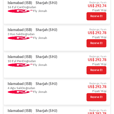
Islamabad (ISB)
Sharjah (SHJ)
Başlangıç fiyatı
US$ 292.74
16 Eyl Çar
Doğrudan
Fiyat/ Kişi
Fly Jinnah
Rezerve Et
Islamabad (ISB)
Sharjah (SHJ)
Başlangıç fiyatı
US$ 292.78
3 Kas Sal
Doğrudan
Fiyat/ Kişi
Fly Jinnah
Rezerve Et
Islamabad (ISB)
Sharjah (SHJ)
Başlangıç fiyatı
US$ 292.78
10 Eyl Per
Doğrudan
Fiyat/ Kişi
Fly Jinnah
Rezerve Et
Islamabad (ISB)
Sharjah (SHJ)
Başlangıç fiyatı
US$ 292.78
4 Ağu Sal
Doğrudan
Fiyat/ Kişi
Fly Jinnah
Rezerve Et
Islamabad (ISB)
Sharjah (SHJ)
Başlangıç fiyatı