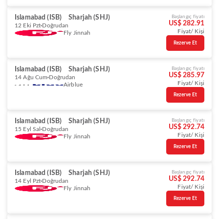
Islamabad (ISB)
Sharjah (SHJ)
Başlangıç fiyatı
US$ 282.91
12 Eki Pzt
Doğrudan
Fiyat/ Kişi
Fly Jinnah
Rezerve Et
Islamabad (ISB)
Sharjah (SHJ)
Başlangıç fiyatı
US$ 285.97
14 Ağu Cum
Doğrudan
Fiyat/ Kişi
Airblue
Rezerve Et
Islamabad (ISB)
Sharjah (SHJ)
Başlangıç fiyatı
US$ 292.74
15 Eyl Sal
Doğrudan
Fiyat/ Kişi
Fly Jinnah
Rezerve Et
Islamabad (ISB)
Sharjah (SHJ)
Başlangıç fiyatı
US$ 292.74
14 Eyl Pzt
Doğrudan
Fiyat/ Kişi
Fly Jinnah
Rezerve Et