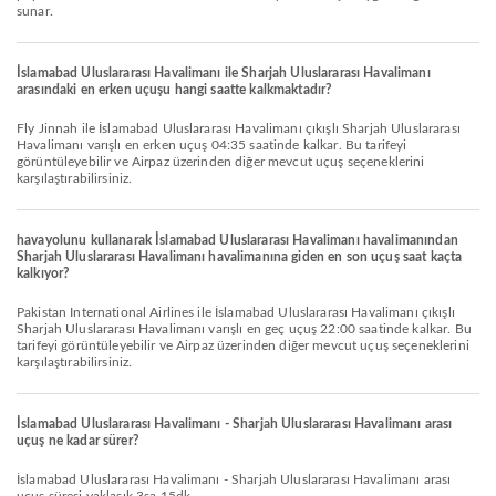
sunar.
İslamabad Uluslararası Havalimanı ile Sharjah Uluslararası Havalimanı
arasındaki en erken uçuşu hangi saatte kalkmaktadır?
Fly Jinnah ile İslamabad Uluslararası Havalimanı çıkışlı Sharjah Uluslararası
Havalimanı varışlı en erken uçuş 04:35 saatinde kalkar. Bu tarifeyi
görüntüleyebilir ve Airpaz üzerinden diğer mevcut uçuş seçeneklerini
karşılaştırabilirsiniz.
havayolunu kullanarak İslamabad Uluslararası Havalimanı havalimanından
Sharjah Uluslararası Havalimanı havalimanına giden en son uçuş saat kaçta
kalkıyor?
Pakistan International Airlines ile İslamabad Uluslararası Havalimanı çıkışlı
Sharjah Uluslararası Havalimanı varışlı en geç uçuş 22:00 saatinde kalkar. Bu
tarifeyi görüntüleyebilir ve Airpaz üzerinden diğer mevcut uçuş seçeneklerini
karşılaştırabilirsiniz.
İslamabad Uluslararası Havalimanı - Sharjah Uluslararası Havalimanı arası
uçuş ne kadar sürer?
İslamabad Uluslararası Havalimanı - Sharjah Uluslararası Havalimanı arası