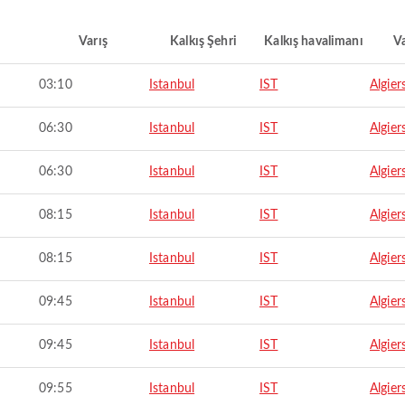
Varış
Kalkış Şehri
Kalkış havalimanı
Va
03:10
Istanbul
IST
Algier
06:30
Istanbul
IST
Algier
06:30
Istanbul
IST
Algier
08:15
Istanbul
IST
Algier
08:15
Istanbul
IST
Algier
09:45
Istanbul
IST
Algier
09:45
Istanbul
IST
Algier
09:55
Istanbul
IST
Algier