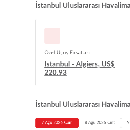
İstanbul Uluslararası Havalim
Özel Uçuş Fırsatları
Istanbul - Algiers, US$
220.93
İstanbul Uluslararası Havalim
7 Ağu 2026 Cum
8 Ağu 2026 Cmt
9