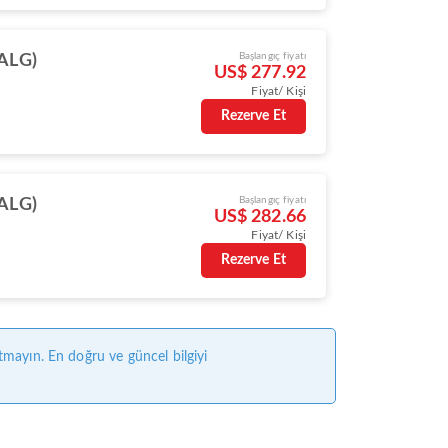
Başlangıç fiyatı
(ALG)
US$ 277.92
Fiyat/ Kişi
Rezerve Et
Başlangıç fiyatı
(ALG)
US$ 282.66
Fiyat/ Kişi
Rezerve Et
tmayın. En doğru ve güncel bilgiyi