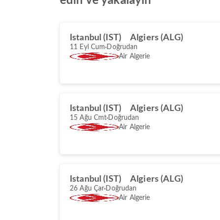
edin ve yakalayın
Istanbul (IST)
Algiers (ALG)
11 Eyl Cum
Doğrudan
Air Algerie
Istanbul (IST)
Algiers (ALG)
15 Ağu Cmt
Doğrudan
Air Algerie
Istanbul (IST)
Algiers (ALG)
26 Ağu Çar
Doğrudan
Air Algerie