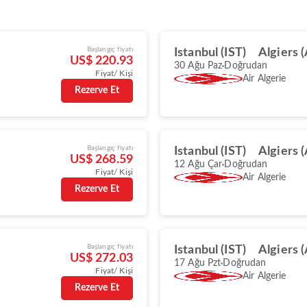
Başlangıç fiyatı
Istanbul (IST)
Algiers 
US$ 220.93
30 Ağu Paz
Doğrudan
Fiyat/ Kişi
Air Algerie
Rezerve Et
Başlangıç fiyatı
Istanbul (IST)
Algiers 
US$ 268.59
12 Ağu Çar
Doğrudan
Fiyat/ Kişi
Air Algerie
Rezerve Et
Başlangıç fiyatı
Istanbul (IST)
Algiers 
US$ 272.03
17 Ağu Pzt
Doğrudan
Fiyat/ Kişi
Air Algerie
Rezerve Et