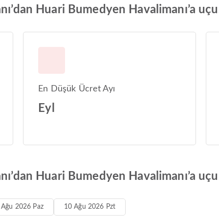
anı’dan Huari Bumedyen Havalimanı’a uçuş 
En Düşük Ücret Ayı
Eyl
anı’dan Huari Bumedyen Havalimanı’a uçuş
 Ağu 2026 Paz
10 Ağu 2026 Pzt