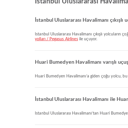
İstanbul Uluslararası Havalim
İstanbul Uluslararası Havalimanı çıkışlı u
İstanbul Uluslararası Havalimanı çıkışlı yolcuların 
yolları / Pegasus Airlines
ile uçuyor.
Huari Bumedyen Havalimanı varışlı uçuşla
Huari Bumedyen Havalimanı’a giden çoğu yolcu, bu
İstanbul Uluslararası Havalimanı ile H
İstanbul Uluslararası Havalimanı’tan Huari Bumedy