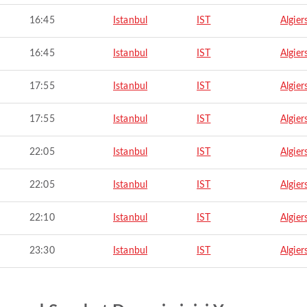
16:45
Istanbul
IST
Algier
16:45
Istanbul
IST
Algier
17:55
Istanbul
IST
Algier
17:55
Istanbul
IST
Algier
22:05
Istanbul
IST
Algier
22:05
Istanbul
IST
Algier
22:10
Istanbul
IST
Algier
23:30
Istanbul
IST
Algier