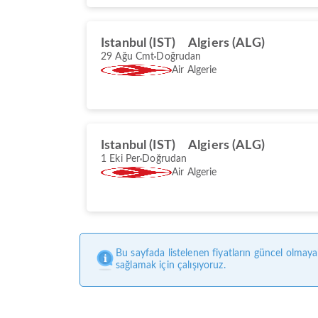
Istanbul (IST)
Algiers (ALG)
29 Ağu Cmt
Doğrudan
Air Algerie
Istanbul (IST)
Algiers (ALG)
1 Eki Per
Doğrudan
Air Algerie
Bu sayfada listelenen fiyatların güncel olmaya
sağlamak için çalışıyoruz.