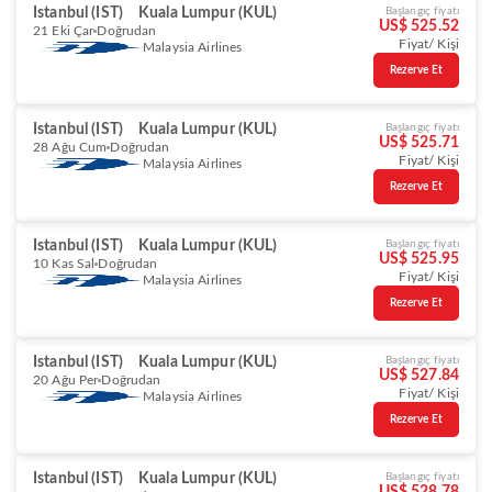
Istanbul (IST)
Kuala Lumpur (KUL)
Başlangıç fiyatı
US$ 525.52
21 Eki Çar
Doğrudan
Fiyat/ Kişi
Malaysia Airlines
Rezerve Et
Istanbul (IST)
Kuala Lumpur (KUL)
Başlangıç fiyatı
US$ 525.71
28 Ağu Cum
Doğrudan
Fiyat/ Kişi
Malaysia Airlines
Rezerve Et
Istanbul (IST)
Kuala Lumpur (KUL)
Başlangıç fiyatı
US$ 525.95
10 Kas Sal
Doğrudan
Fiyat/ Kişi
Malaysia Airlines
Rezerve Et
Istanbul (IST)
Kuala Lumpur (KUL)
Başlangıç fiyatı
US$ 527.84
20 Ağu Per
Doğrudan
Fiyat/ Kişi
Malaysia Airlines
Rezerve Et
Istanbul (IST)
Kuala Lumpur (KUL)
Başlangıç fiyatı