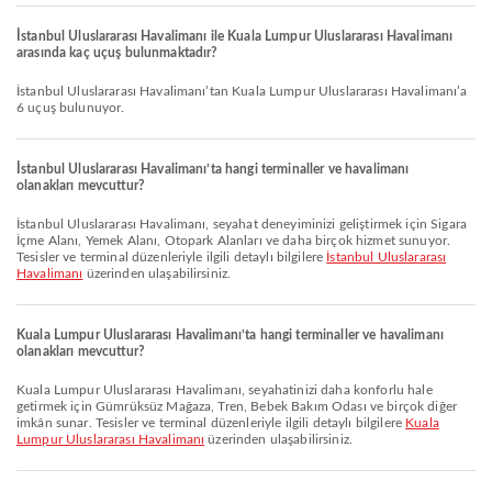
İstanbul Uluslararası Havalimanı ile Kuala Lumpur Uluslararası Havalimanı
arasında kaç uçuş bulunmaktadır?
İstanbul Uluslararası Havalimanı’tan Kuala Lumpur Uluslararası Havalimanı’a
6 uçuş bulunuyor.
İstanbul Uluslararası Havalimanı’ta hangi terminaller ve havalimanı
olanakları mevcuttur?
İstanbul Uluslararası Havalimanı, seyahat deneyiminizi geliştirmek için Sigara
İçme Alanı, Yemek Alanı, Otopark Alanları ve daha birçok hizmet sunuyor.
Tesisler ve terminal düzenleriyle ilgili detaylı bilgilere
İstanbul Uluslararası
Havalimanı
üzerinden ulaşabilirsiniz.
Kuala Lumpur Uluslararası Havalimanı’ta hangi terminaller ve havalimanı
olanakları mevcuttur?
Kuala Lumpur Uluslararası Havalimanı, seyahatinizi daha konforlu hale
getirmek için Gümrüksüz Mağaza, Tren, Bebek Bakım Odası ve birçok diğer
imkân sunar. Tesisler ve terminal düzenleriyle ilgili detaylı bilgilere
Kuala
Lumpur Uluslararası Havalimanı
üzerinden ulaşabilirsiniz.