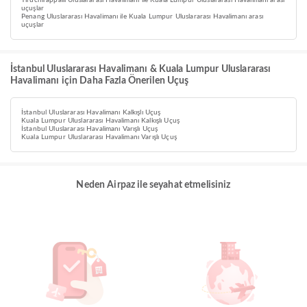
Tiruchirappalli Uluslararası Havalimanı ile Kuala Lumpur Uluslararası Havalimanı arası
uçuşlar
Penang Uluslararası Havalimanı ile Kuala Lumpur Uluslararası Havalimanı arası
uçuşlar
İstanbul Uluslararası Havalimanı & Kuala Lumpur Uluslararası
Havalimanı için Daha Fazla Önerilen Uçuş
İstanbul Uluslararası Havalimanı Kalkışlı Uçuş
Kuala Lumpur Uluslararası Havalimanı Kalkışlı Uçuş
İstanbul Uluslararası Havalimanı Varışlı Uçuş
Kuala Lumpur Uluslararası Havalimanı Varışlı Uçuş
Neden Airpaz ile seyahat etmelisiniz