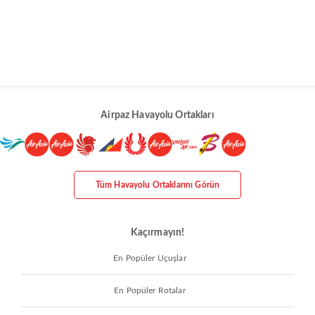
Airpaz Havayolu Ortakları
Tüm Havayolu Ortaklarını Görün
Kaçırmayın!
En Popüler Uçuşlar
En Popüler Rotalar