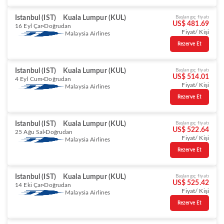
Istanbul (IST)
Kuala Lumpur (KUL)
Başlangıç fiyatı
US$ 481.69
16 Eyl Çar
Doğrudan
Fiyat/ Kişi
Malaysia Airlines
Rezerve Et
Istanbul (IST)
Kuala Lumpur (KUL)
Başlangıç fiyatı
US$ 514.01
4 Eyl Cum
Doğrudan
Fiyat/ Kişi
Malaysia Airlines
Rezerve Et
Istanbul (IST)
Kuala Lumpur (KUL)
Başlangıç fiyatı
US$ 522.64
25 Ağu Sal
Doğrudan
Fiyat/ Kişi
Malaysia Airlines
Rezerve Et
Istanbul (IST)
Kuala Lumpur (KUL)
Başlangıç fiyatı
US$ 525.42
14 Eki Çar
Doğrudan
Fiyat/ Kişi
Malaysia Airlines
Rezerve Et