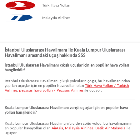
Türk Hava Yolları
Malaysia Airlines
İstanbul Uluslararası Havalimanı ile Kuala Lumpur Uluslararası
Havalimanı arasındaki uçuş hakkında SSS
İstanbul Uluslararası Havalimanı çıkışlı uçuşlar için en popüler hava yolları
hangileridir?
İstanbul Uluslararası Havalimanı çıkışlı yolcuların çoğu, bu havalimanından
yapılan uçuşlar için en popüler havayolları olan
Türk Hava Yolları / Turkish
Airlines
,
pegasus hava yolları / Pegasus Airlines
ile uçuyor.
Kuala Lumpur Uluslararası Havalimanı varışlı uçuşlar için en popüler hava
yolları hangileridir?
Kuala Lumpur Uluslararası Havalimanı’a giden çoğu yolcu, bu havalimanının
en popüler havayolları olan
AirAsia
,
Malaysia Airlines
,
Batik Air Malaysia
ile
uçuyor.