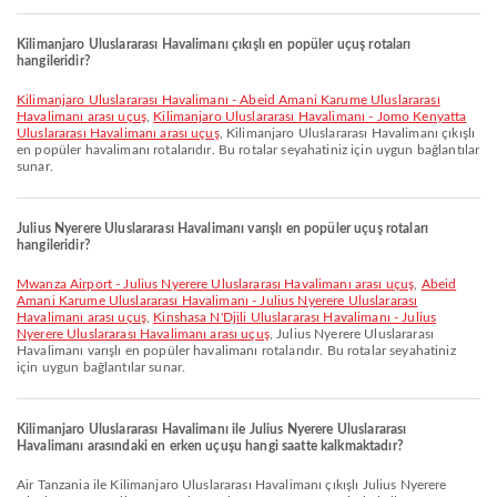
Kilimanjaro Uluslararası Havalimanı çıkışlı en popüler uçuş rotaları
hangileridir?
Kilimanjaro Uluslararası Havalimanı - Abeid Amani Karume Uluslararası
Havalimanı arası uçuş
,
Kilimanjaro Uluslararası Havalimanı - Jomo Kenyatta
Uluslararası Havalimanı arası uçuş
, Kilimanjaro Uluslararası Havalimanı çıkışlı
en popüler havalimanı rotalarıdır. Bu rotalar seyahatiniz için uygun bağlantılar
sunar.
Julius Nyerere Uluslararası Havalimanı varışlı en popüler uçuş rotaları
hangileridir?
Mwanza Airport - Julius Nyerere Uluslararası Havalimanı arası uçuş
,
Abeid
Amani Karume Uluslararası Havalimanı - Julius Nyerere Uluslararası
Havalimanı arası uçuş
,
Kinshasa N'Djili Uluslararası Havalimanı - Julius
Nyerere Uluslararası Havalimanı arası uçuş
, Julius Nyerere Uluslararası
Havalimanı varışlı en popüler havalimanı rotalarıdır. Bu rotalar seyahatiniz
için uygun bağlantılar sunar.
Kilimanjaro Uluslararası Havalimanı ile Julius Nyerere Uluslararası
Havalimanı arasındaki en erken uçuşu hangi saatte kalkmaktadır?
Air Tanzania ile Kilimanjaro Uluslararası Havalimanı çıkışlı Julius Nyerere