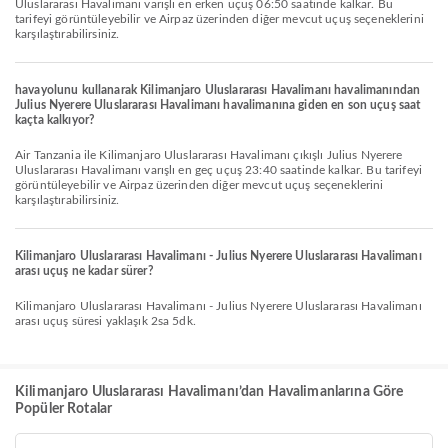
Uluslararası Havalimanı varışlı en erken uçuş 06:50 saatinde kalkar. Bu
tarifeyi görüntüleyebilir ve Airpaz üzerinden diğer mevcut uçuş seçeneklerini
karşılaştırabilirsiniz.
havayolunu kullanarak Kilimanjaro Uluslararası Havalimanı havalimanından
Julius Nyerere Uluslararası Havalimanı havalimanına giden en son uçuş saat
kaçta kalkıyor?
Air Tanzania ile Kilimanjaro Uluslararası Havalimanı çıkışlı Julius Nyerere
Uluslararası Havalimanı varışlı en geç uçuş 23:40 saatinde kalkar. Bu tarifeyi
görüntüleyebilir ve Airpaz üzerinden diğer mevcut uçuş seçeneklerini
karşılaştırabilirsiniz.
Kilimanjaro Uluslararası Havalimanı - Julius Nyerere Uluslararası Havalimanı
arası uçuş ne kadar sürer?
Kilimanjaro Uluslararası Havalimanı - Julius Nyerere Uluslararası Havalimanı
arası uçuş süresi yaklaşık 2sa 5dk.
Kilimanjaro Uluslararası Havalimanı’dan Havalimanlarına Göre
Popüler Rotalar