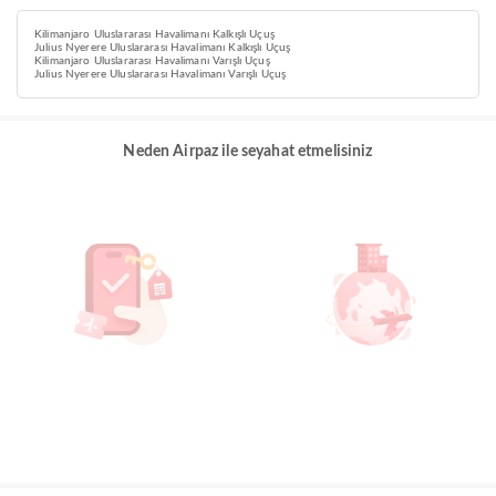
Kilimanjaro Uluslararası Havalimanı Kalkışlı Uçuş
Julius Nyerere Uluslararası Havalimanı Kalkışlı Uçuş
Kilimanjaro Uluslararası Havalimanı Varışlı Uçuş
Julius Nyerere Uluslararası Havalimanı Varışlı Uçuş
Neden Airpaz ile seyahat etmelisiniz