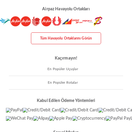
Airpaz Havayolu Ortakları
Tüm Havayolu Ortaklarını Görün
Kaçırmayın!
En Popüler Uçuşlar
En Popüler Rotalar
Kabul Edilen Ödeme Yöntemleri