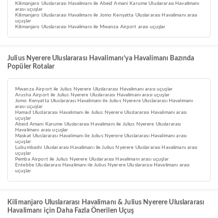
Kilimanjaro Uluslararası Havalimanı ile Abeid Amani Karume Uluslararası Havalimanı
arası uçuşlar
Kilimanjaro Uluslararası Havalimanı ile Jomo Kenyatta Uluslararası Havalimanı arası
uçuşlar
Kilimanjaro Uluslararası Havalimanı ile Mwanza Airport arası uçuşlar
Julius Nyerere Uluslararası Havalimanı’ya Havalimanı Bazında
Popüler Rotalar
Mwanza Airport ile Julius Nyerere Uluslararası Havalimanı arası uçuşlar
Arusha Airport ile Julius Nyerere Uluslararası Havalimanı arası uçuşlar
Jomo Kenyatta Uluslararası Havalimanı ile Julius Nyerere Uluslararası Havalimanı
arası uçuşlar
Hamad Uluslararası Havalimanı ile Julius Nyerere Uluslararası Havalimanı arası
uçuşlar
Abeid Amani Karume Uluslararası Havalimanı ile Julius Nyerere Uluslararası
Havalimanı arası uçuşlar
Maskat Uluslararası Havalimanı ile Julius Nyerere Uluslararası Havalimanı arası
uçuşlar
Lubumbashi Uluslararası Havalimanı ile Julius Nyerere Uluslararası Havalimanı arası
uçuşlar
Pemba Airport ile Julius Nyerere Uluslararası Havalimanı arası uçuşlar
Entebbe Uluslararası Havalimanı ile Julius Nyerere Uluslararası Havalimanı arası
uçuşlar
Kilimanjaro Uluslararası Havalimanı & Julius Nyerere Uluslararası
Havalimanı için Daha Fazla Önerilen Uçuş