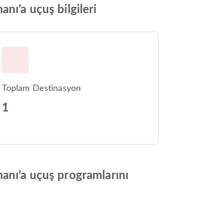
nı’a uçuş bilgileri
Toplam Destinasyon
1
anı’a uçuş programlarını