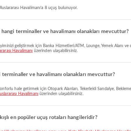
Uluslararası Havalimanı’a 8 uçuş bulunuyor.
a hangi terminaller ve havalimanı olanakları mevcuttur?
ararası Havalimanı
üzerinden ulaşabilirsiniz.
i terminaller ve havalimanı olanakları mevcuttur?
uslararası Havalimanı
üzerinden ulaşabilirsiniz.
ışlı en popüler uçuş rotaları hangileridir?