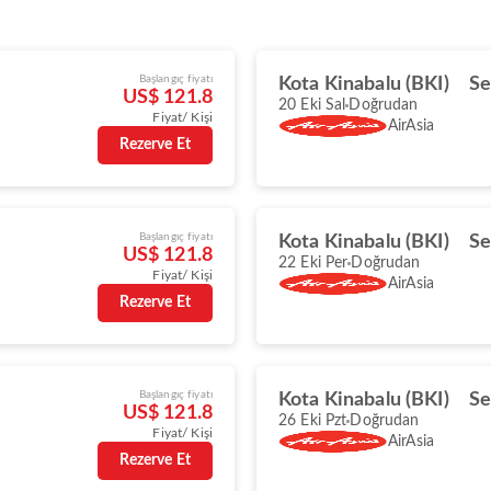
Başlangıç fiyatı
Kota Kinabalu (BKI)
Se
US$ 121.8
20 Eki Sal
Doğrudan
Fiyat/ Kişi
AirAsia
Rezerve Et
Başlangıç fiyatı
Kota Kinabalu (BKI)
Se
US$ 121.8
22 Eki Per
Doğrudan
Fiyat/ Kişi
AirAsia
Rezerve Et
Başlangıç fiyatı
Kota Kinabalu (BKI)
Se
US$ 121.8
26 Eki Pzt
Doğrudan
Fiyat/ Kişi
AirAsia
Rezerve Et