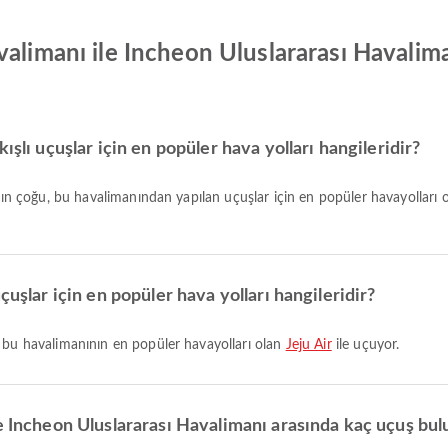
valimanı ile Incheon Uluslararası Havalim
ışlı uçuşlar için en popüler hava yolları hangileridir?
ların çoğu, bu havalimanından yapılan uçuşlar için en popüler havayolları 
çuşlar için en popüler hava yolları hangileridir?
, bu havalimanının en popüler havayolları olan
Jeju Air
ile uçuyor.
le Incheon Uluslararası Havalimanı arasında kaç uçuş bu