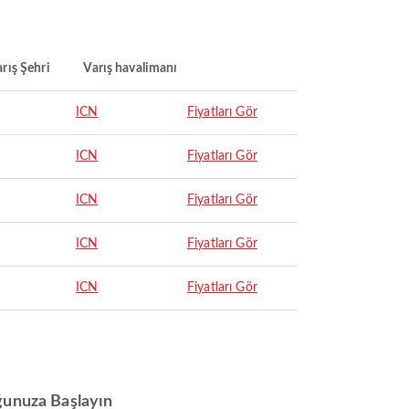
rış Şehri
Varış havalimanı
ICN
Fiyatları Gör
ICN
Fiyatları Gör
ICN
Fiyatları Gör
ICN
Fiyatları Gör
ICN
Fiyatları Gör
uğunuza Başlayın