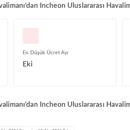
alimanı’dan Incheon Uluslararası Havalima
En Düşük Ücret Ayı
Eki
valimanı’dan Incheon Uluslararası Havalim