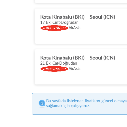
Kota Kinabalu (BKI)
Seoul (ICN)
17 Eki Cmt
Doğrudan
AirAsia
Kota Kinabalu (BKI)
Seoul (ICN)
21 Eki Çar
Doğrudan
AirAsia
Bu sayfada listelenen fiyatların güncel olmaya
sağlamak için çalışıyoruz.