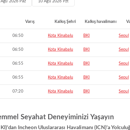
 Ağu 2026 Paz
10 Ağu 2026 Pzt
Varış
Kalkış Şehri
Kalkış havalimanı
Va
06:50
Kota Kinabalu
BKI
Seoul
06:50
Kota Kinabalu
BKI
Seoul
06:55
Kota Kinabalu
BKI
Seoul
06:55
Kota Kinabalu
BKI
Seoul
07:20
Kota Kinabalu
BKI
Seoul
emmel Seyahat Deneyiminizi Yaşayın
BKI)'dan Incheon Uluslararası Havalimanı (ICN)'a Yolcul