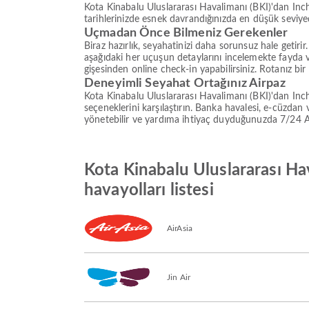
Kota Kinabalu Uluslararası Havalimanı (BKI)'dan Inch
tarihlerinizde esnek davrandığınızda en düşük seviy
Uçmadan Önce Bilmeniz Gerekenler
Biraz hazırlık, seyahatinizi daha sorunsuz hale getir
aşağıdaki her uçuşun detaylarını incelemekte fayda
gişesinden online check-in yapabilirsiniz. Rotanız bir
Deneyimli Seyahat Ortağınız Airpaz
Kota Kinabalu Uluslararası Havalimanı (BKI)'dan Inc
seçeneklerini karşılaştırın. Banka havalesi, e-cüzda
yönetebilir ve yardıma ihtiyaç duyduğunuzda 7/24 Airp
Kota Kinabalu Uluslararası Ha
havayolları listesi
AirAsia
Jin Air