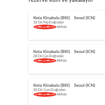
rezerve edin ve yakalayın
Kota Kinabalu (BKI)
Seoul (ICN)
18 Eki Paz
Doğrudan
AirAsia
Kota Kinabalu (BKI)
Seoul (ICN)
28 Eki Çar
Doğrudan
AirAsia
Kota Kinabalu (BKI)
Seoul (ICN)
30 Eki Cum
Doğrudan
AirAsia