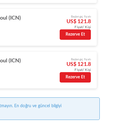
Başlangıç fiyatı
oul (ICN)
US$ 121.8
Fiyat/ Kişi
Rezerve Et
Başlangıç fiyatı
oul (ICN)
US$ 121.8
Fiyat/ Kişi
Rezerve Et
tmayın. En doğru ve güncel bilgiyi