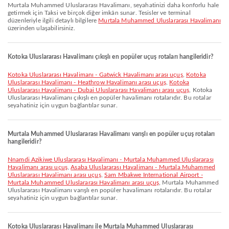
Murtala Muhammed Uluslararası Havalimanı, seyahatinizi daha konforlu hale
getirmek için Taksi ve birçok diğer imkân sunar. Tesisler ve terminal
düzenleriyle ilgili detaylı bilgilere
Murtala Muhammed Uluslararası Havalimanı
üzerinden ulaşabilirsiniz.
Kotoka Uluslararası Havalimanı çıkışlı en popüler uçuş rotaları hangileridir?
Kotoka Uluslararası Havalimanı - Gatwick Havalimanı arası uçuş
,
Kotoka
Uluslararası Havalimanı - Heathrow Havalimanı arası uçuş
,
Kotoka
Uluslararası Havalimanı - Dubai Uluslararası Havalimanı arası uçuş
, Kotoka
Uluslararası Havalimanı çıkışlı en popüler havalimanı rotalarıdır. Bu rotalar
seyahatiniz için uygun bağlantılar sunar.
Murtala Muhammed Uluslararası Havalimanı varışlı en popüler uçuş rotaları
hangileridir?
Nnamdi Azikiwe Uluslararası Havalimanı - Murtala Muhammed Uluslararası
Havalimanı arası uçuş
,
Asaba Uluslararası Havalimanı - Murtala Muhammed
Uluslararası Havalimanı arası uçuş
,
Sam Mbakwe International Airport -
Murtala Muhammed Uluslararası Havalimanı arası uçuş
, Murtala Muhammed
Uluslararası Havalimanı varışlı en popüler havalimanı rotalarıdır. Bu rotalar
seyahatiniz için uygun bağlantılar sunar.
Kotoka Uluslararası Havalimanı ile Murtala Muhammed Uluslararası