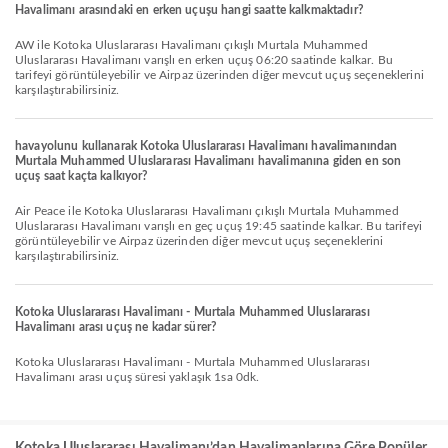
Havalimanı arasındaki en erken uçuşu hangi saatte kalkmaktadır?
AW ile Kotoka Uluslararası Havalimanı çıkışlı Murtala Muhammed
Uluslararası Havalimanı varışlı en erken uçuş 06:20 saatinde kalkar. Bu
tarifeyi görüntüleyebilir ve Airpaz üzerinden diğer mevcut uçuş seçeneklerini
karşılaştırabilirsiniz.
havayolunu kullanarak Kotoka Uluslararası Havalimanı havalimanından
Murtala Muhammed Uluslararası Havalimanı havalimanına giden en son
uçuş saat kaçta kalkıyor?
Air Peace ile Kotoka Uluslararası Havalimanı çıkışlı Murtala Muhammed
Uluslararası Havalimanı varışlı en geç uçuş 19:45 saatinde kalkar. Bu tarifeyi
görüntüleyebilir ve Airpaz üzerinden diğer mevcut uçuş seçeneklerini
karşılaştırabilirsiniz.
Kotoka Uluslararası Havalimanı - Murtala Muhammed Uluslararası
Havalimanı arası uçuş ne kadar sürer?
Kotoka Uluslararası Havalimanı - Murtala Muhammed Uluslararası
Havalimanı arası uçuş süresi yaklaşık 1sa 0dk.