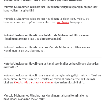
Murtala Muhammed Uluslararası Havalimanı varışlı uçuşlar için en popüler
hava yolları hangileridir?
Murtala Muhammed Uluslararası Havalimanı’a giden çoğu yolcu, bu
havalimanının en popüler havayolları olan
Air Peace
ile uçuyor.
Kotoka Uluslararası Havalimanı ile Murtala Muhammed Uluslararası
Havalimanı arasında kaç uçuş bulunmaktadır?
Kotoka Uluslararası Havalimanı’tan Murtala Muhammed Uluslararası
Havalimanı’a 18 uçuş bulunuyor.
Kotoka Uluslararası Havalimanı’ta hangi terminaller ve havalimanı olanakları
mevcuttur?
Kotoka Uluslararası Havalimanı, seyahat deneyiminizi geliştirmek için Taksi ve
daha birçok hizmet sunuyor. Tesisler ve terminal düzenleriyle ilgili detaylı
bilgilere
Kotoka Uluslararası Havalimanı
üzerinden ulaşabilirsiniz.
Murtala Muhammed Uluslararası Havalimanı’ta hangi terminaller ve
havalimanı olanakları mevcuttur?