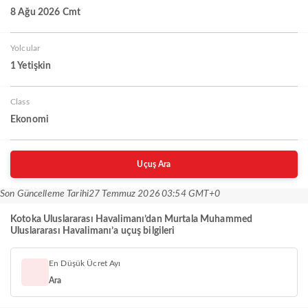
8 Ağu 2026 Cmt
Yolcular
1 Yetişkin
Class
Ekonomi
Uçuş Ara
Son Güncelleme Tarihi
27 Temmuz 2026 03:54 GMT+0
Kotoka Uluslararası Havalimanı’dan Murtala Muhammed
Uluslararası Havalimanı’a uçuş bilgileri
En Düşük Ücret Ayı
Ara