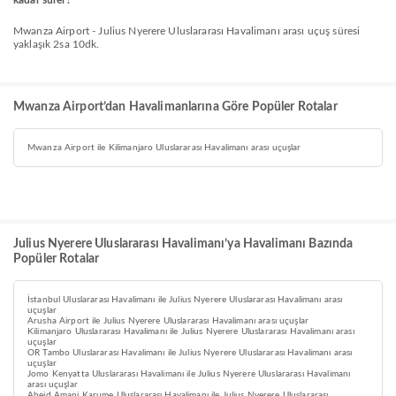
kadar sürer?
Mwanza Airport - Julius Nyerere Uluslararası Havalimanı arası uçuş süresi
yaklaşık 2sa 10dk.
Mwanza Airport’dan Havalimanlarına Göre Popüler Rotalar
Mwanza Airport ile Kilimanjaro Uluslararası Havalimanı arası uçuşlar
Julius Nyerere Uluslararası Havalimanı’ya Havalimanı Bazında
Popüler Rotalar
İstanbul Uluslararası Havalimanı ile Julius Nyerere Uluslararası Havalimanı arası
uçuşlar
Arusha Airport ile Julius Nyerere Uluslararası Havalimanı arası uçuşlar
Kilimanjaro Uluslararası Havalimanı ile Julius Nyerere Uluslararası Havalimanı arası
uçuşlar
OR Tambo Uluslararası Havalimanı ile Julius Nyerere Uluslararası Havalimanı arası
uçuşlar
Jomo Kenyatta Uluslararası Havalimanı ile Julius Nyerere Uluslararası Havalimanı
arası uçuşlar
Abeid Amani Karume Uluslararası Havalimanı ile Julius Nyerere Uluslararası