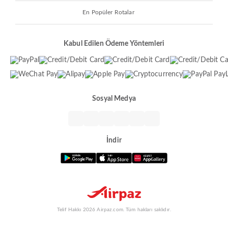
En Popüler Rotalar
Kabul Edilen Ödeme Yöntemleri
Sosyal Medya
İndir
Telif Hakkı 2026 Airpaz.com. Tüm hakları saklıdır.