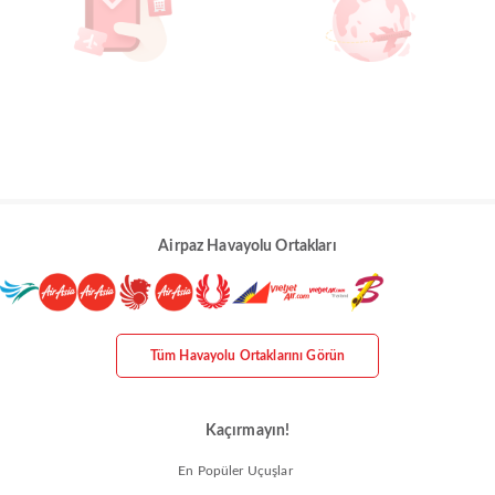
Airpaz Havayolu Ortakları
Tüm Havayolu Ortaklarını Görün
Kaçırmayın!
En Popüler Uçuşlar