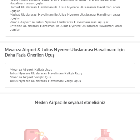
Havalimanı arası uçuşlar
Hamad Uluslararası Havalimanı ile Julius Nyerere Uluslararası Havalimanı arası
uçuşlar
Maskat Uluslararası Havalimanı ile Julius Nyerere Uluslararası Havalimanı arası
uçuşlar
Pemba Airport ile Julius Nyerere Uluslararası Havalimanı arası uçuşlar
Entebbe Uluslararası Havalimanı ile Julius Nyerere Uluslararası Havalimanı arası
uçuşlar
Mwanza Airport & Julius Nyerere Uluslararası Havalimanı için
Daha Fazla Önerilen Uçuş
Mwanza Airport Kalkışlı Uçuş
Julius Nyerere Uluslararası Havalimanı Kalkışlı Uçuş
Mwanza Airport Varışlı Uçuş
Julius Nyerere Uluslararası Havalimanı Varışlı Uçuş
Neden Airpaz ile seyahat etmelisiniz