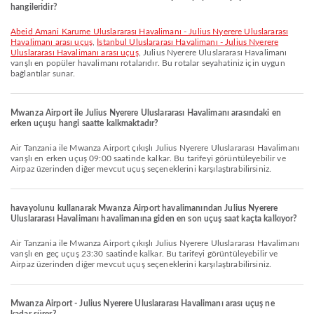
hangileridir?
Abeid Amani Karume Uluslararası Havalimanı - Julius Nyerere Uluslararası
Havalimanı arası uçuş
,
İstanbul Uluslararası Havalimanı - Julius Nyerere
Uluslararası Havalimanı arası uçuş
, Julius Nyerere Uluslararası Havalimanı
varışlı en popüler havalimanı rotalarıdır. Bu rotalar seyahatiniz için uygun
bağlantılar sunar.
Mwanza Airport ile Julius Nyerere Uluslararası Havalimanı arasındaki en
erken uçuşu hangi saatte kalkmaktadır?
Air Tanzania ile Mwanza Airport çıkışlı Julius Nyerere Uluslararası Havalimanı
varışlı en erken uçuş 09:00 saatinde kalkar. Bu tarifeyi görüntüleyebilir ve
Airpaz üzerinden diğer mevcut uçuş seçeneklerini karşılaştırabilirsiniz.
havayolunu kullanarak Mwanza Airport havalimanından Julius Nyerere
Uluslararası Havalimanı havalimanına giden en son uçuş saat kaçta kalkıyor?
Air Tanzania ile Mwanza Airport çıkışlı Julius Nyerere Uluslararası Havalimanı
varışlı en geç uçuş 23:30 saatinde kalkar. Bu tarifeyi görüntüleyebilir ve
Airpaz üzerinden diğer mevcut uçuş seçeneklerini karşılaştırabilirsiniz.
Mwanza Airport - Julius Nyerere Uluslararası Havalimanı arası uçuş ne