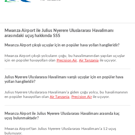
Mwanza Airport ile Julius Nyerere Uluslararası Havalimanı
arasındaki uçuş hakkında SSS
Mwanza Airport çıkışlı uçuşlar için en popüler hava yolları hangileridir?
Mwanza Airport çıkışlı yolcuların çoğu, bu havalimanından yapılan uçuşlar
için en popüler havayolları olan
Precision Air
,
Air Tanzania
ile uçuyor.
Julius Nyerere Uluslararası Havalimanı varışlı uçuşlar için en popüler hava
yolları hangileridir?
Julius Nyerere Uluslararası Havalimanı’a giden çoğu yolcu, bu havalimanının
en popüler havayolları olan
Air Tanzania
,
Precision Air
ile uçuyor.
Mwanza Airport ile Julius Nyerere Uluslararası Havalimanı arasında kaç
uçuş bulunmaktadır?
Mwanza Airport’tan Julius Nyerere Uluslararası Havalimanı’a 12 uçuş
bulunuyor.