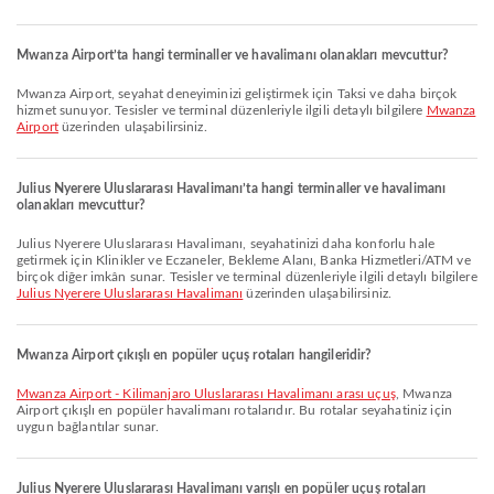
Mwanza Airport’ta hangi terminaller ve havalimanı olanakları mevcuttur?
Mwanza Airport, seyahat deneyiminizi geliştirmek için Taksi ve daha birçok
hizmet sunuyor. Tesisler ve terminal düzenleriyle ilgili detaylı bilgilere
Mwanza
Airport
üzerinden ulaşabilirsiniz.
Julius Nyerere Uluslararası Havalimanı’ta hangi terminaller ve havalimanı
olanakları mevcuttur?
Julius Nyerere Uluslararası Havalimanı, seyahatinizi daha konforlu hale
getirmek için Klinikler ve Eczaneler, Bekleme Alanı, Banka Hizmetleri/ATM ve
birçok diğer imkân sunar. Tesisler ve terminal düzenleriyle ilgili detaylı bilgilere
Julius Nyerere Uluslararası Havalimanı
üzerinden ulaşabilirsiniz.
Mwanza Airport çıkışlı en popüler uçuş rotaları hangileridir?
Mwanza Airport - Kilimanjaro Uluslararası Havalimanı arası uçuş
, Mwanza
Airport çıkışlı en popüler havalimanı rotalarıdır. Bu rotalar seyahatiniz için
uygun bağlantılar sunar.
Julius Nyerere Uluslararası Havalimanı varışlı en popüler uçuş rotaları