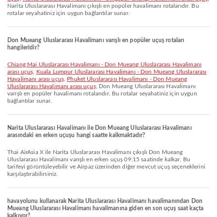
Narita Uluslararası Havalimanı çıkışlı en popüler havalimanı rotalarıdır. Bu
rotalar seyahatiniz için uygun bağlantılar sunar.
Don Mueang Uluslararası Havalimanı varışlı en popüler uçuş rotaları
hangileridir?
Chiang Mai Uluslararası Havalimanı - Don Mueang Uluslararası Havalimanı
arası uçuş
,
Kuala Lumpur Uluslararası Havalimanı - Don Mueang Uluslararası
Havalimanı arası uçuş
,
Phuket Uluslararası Havalimanı - Don Mueang
Uluslararası Havalimanı arası uçuş
, Don Mueang Uluslararası Havalimanı
varışlı en popüler havalimanı rotalarıdır. Bu rotalar seyahatiniz için uygun
bağlantılar sunar.
Narita Uluslararası Havalimanı ile Don Mueang Uluslararası Havalimanı
arasındaki en erken uçuşu hangi saatte kalkmaktadır?
Thai AirAsia X ile Narita Uluslararası Havalimanı çıkışlı Don Mueang
Uluslararası Havalimanı varışlı en erken uçuş 09:15 saatinde kalkar. Bu
tarifeyi görüntüleyebilir ve Airpaz üzerinden diğer mevcut uçuş seçeneklerini
karşılaştırabilirsiniz.
havayolunu kullanarak Narita Uluslararası Havalimanı havalimanından Don
Mueang Uluslararası Havalimanı havalimanına giden en son uçuş saat kaçta
kalkıyor?