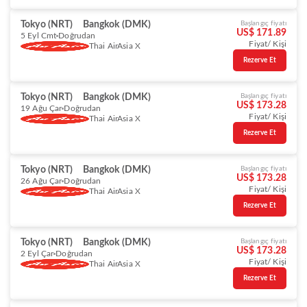
Tokyo (NRT)
Bangkok (DMK)
Başlangıç fiyatı
US$ 171.89
5 Eyl Cmt
Doğrudan
Fiyat/ Kişi
Thai AirAsia X
Rezerve Et
Tokyo (NRT)
Bangkok (DMK)
Başlangıç fiyatı
US$ 173.28
19 Ağu Çar
Doğrudan
Fiyat/ Kişi
Thai AirAsia X
Rezerve Et
Tokyo (NRT)
Bangkok (DMK)
Başlangıç fiyatı
US$ 173.28
26 Ağu Çar
Doğrudan
Fiyat/ Kişi
Thai AirAsia X
Rezerve Et
Tokyo (NRT)
Bangkok (DMK)
Başlangıç fiyatı
US$ 173.28
2 Eyl Çar
Doğrudan
Fiyat/ Kişi
Thai AirAsia X
Rezerve Et