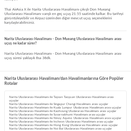
Thai AirAsia X ile Narita Uluslararası Havalimanı çıkışlı Don Mueang
Uluslararası Havalimanı varışlı en geç uçuş 21:55 saatinde kalkar. Bu tarifeyi
görüntüleyebilir ve Airpaz üzerinden diğer mevcut uçuş seçeneklerini
karşılaştırabilirsiniz.
Narita Uluslararası Havalimanı - Don Mueang Uluslararası Havalimanı arası
uçuş ne kadar sürer?
Narita Uluslararası Havalimanı - Don Mueang Uluslararası Havalimanı arası
uçuş süresi yaklaşık 8sa 38dk.
Narita Uluslararası Havalimanı’dan Havalimanlarına Göre Popüler
Rotalar
Narita Uluslararası Havalimanı ile Tayvan Taoyuan Uluslararası Havalimanı arası
uçuşlar
Narita Uluslararası Havalimanı ile Singapur Changi Havalimanı arası uçuşlar
Narita Uluslararası Havalimanı ile Kuala Lumpur Uluslararası Havalimanı arası uçuşlar
Narita Uluslararası Havalimanı ile Kaohsiung Uluslararası Havalimanı arası uçuşlar
Narita Uluslararası Havalimanı ile Suvarnabhumi Havalimanı arası uçuşlar
Narita Uluslararası Havalimanı ile Ninoy Aquino Uluslararası Havalimanı arası uçuşlar
Narita Uluslararası Havalimanı ile Incheon Uluslararası Havalimanı arası uçuşlar
Narita Uluslararası Havalimanı ile Hong Kong Uluslararası Havalimanı arası uçuşlar
Narita Uluslararası Havalimanı ile Noi Bai Uluslararası Havalimanı arası uçuşlar