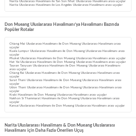
Narita Uluslararası Havalimanı ile Tan Son Nhat Uluslararası Havalimanı arası uçuşlar
Narita Uluslararası Havalimanı ile Los Angeles Uluslararası Havalimanı arası uçuşlar
Don Mueang Uluslararası Havalimanı’ya Havalimanı Bazında
Popüler Rotalar
Chiang Mai Uluslararası Havalimanı ile Don Mueang Uluslararası Havalimanı arası
uçuşlar
Kuala Lumpur Uluslararası Havalimanı ile Don Mueang Uluslararası Havalimanı arası
uçuşlar
Phuket Uluslararası Havalimanı ile Don Mueang Uluslararası Havalimanı arası uçuşlar
Hat Yai Uluslararası Havalimanı ile Don Mueang Uluslararası Havalimanı arası uçuşlar
Tayvan Taoyuan Uluslararası Havalimanı ile Don Mueang Uluslararası Havalimanı
arası uçuşlar
Chiang Rai Uluslararası Havalimanı ile Don Mueang Uluslararası Havalimanı arası
uçuşlar
Surat Thani Uluslararası Havalimanı ile Don Mueang Uluslararası Havalimanı arası
uçuşlar
Udon Thani Uluslararası Havalimanı ile Don Mueang Uluslararası Havalimanı arası
uçuşlar
Krabi Havalimanı ile Don Mueang Uluslararası Havalimanı arası uçuşlar
Nakhon Si Thammarat Havalimanı ile Don Mueang Uluslararası Havalimanı arası
uçuşlar
Kansai Uluslararası Havalimanı ile Don Mueang Uluslararası Havalimanı arası uçuşlar
Narita Uluslararası Havalimanı & Don Mueang Uluslararası
Havalimanı için Daha Fazla Önerilen Uçuş