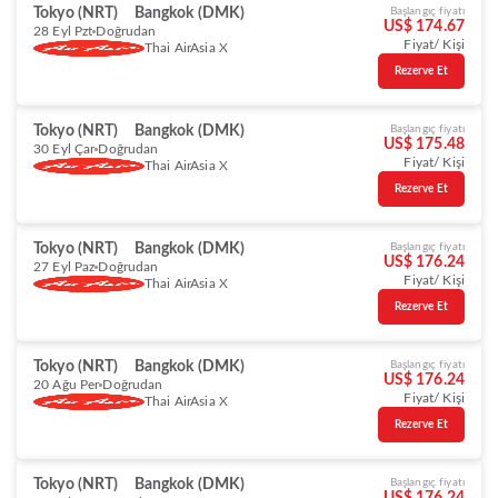
Tokyo (NRT)
Bangkok (DMK)
Başlangıç fiyatı
US$ 174.67
28 Eyl Pzt
Doğrudan
Fiyat/ Kişi
Thai AirAsia X
Rezerve Et
Tokyo (NRT)
Bangkok (DMK)
Başlangıç fiyatı
US$ 175.48
30 Eyl Çar
Doğrudan
Fiyat/ Kişi
Thai AirAsia X
Rezerve Et
Tokyo (NRT)
Bangkok (DMK)
Başlangıç fiyatı
US$ 176.24
27 Eyl Paz
Doğrudan
Fiyat/ Kişi
Thai AirAsia X
Rezerve Et
Tokyo (NRT)
Bangkok (DMK)
Başlangıç fiyatı
US$ 176.24
20 Ağu Per
Doğrudan
Fiyat/ Kişi
Thai AirAsia X
Rezerve Et
Tokyo (NRT)
Bangkok (DMK)
Başlangıç fiyatı