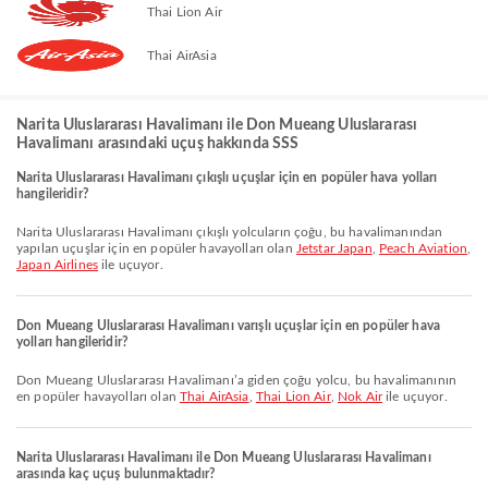
Thai Lion Air
Thai AirAsia
Narita Uluslararası Havalimanı ile Don Mueang Uluslararası
Havalimanı arasındaki uçuş hakkında SSS
Narita Uluslararası Havalimanı çıkışlı uçuşlar için en popüler hava yolları
hangileridir?
Narita Uluslararası Havalimanı çıkışlı yolcuların çoğu, bu havalimanından
yapılan uçuşlar için en popüler havayolları olan
Jetstar Japan
,
Peach Aviation
,
Japan Airlines
ile uçuyor.
Don Mueang Uluslararası Havalimanı varışlı uçuşlar için en popüler hava
yolları hangileridir?
Don Mueang Uluslararası Havalimanı’a giden çoğu yolcu, bu havalimanının
en popüler havayolları olan
Thai AirAsia
,
Thai Lion Air
,
Nok Air
ile uçuyor.
Narita Uluslararası Havalimanı ile Don Mueang Uluslararası Havalimanı
arasında kaç uçuş bulunmaktadır?