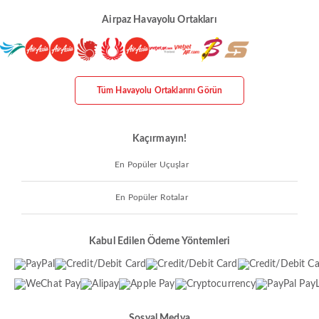
Airpaz Havayolu Ortakları
Tüm Havayolu Ortaklarını Görün
Kaçırmayın!
En Popüler Uçuşlar
En Popüler Rotalar
Kabul Edilen Ödeme Yöntemleri
Sosyal Medya