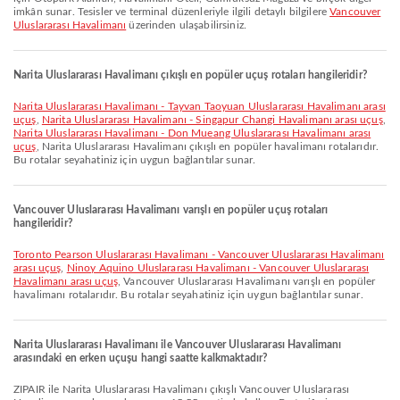
imkân sunar. Tesisler ve terminal düzenleriyle ilgili detaylı bilgilere
Vancouver
Uluslararası Havalimanı
üzerinden ulaşabilirsiniz.
Narita Uluslararası Havalimanı çıkışlı en popüler uçuş rotaları hangileridir?
Narita Uluslararası Havalimanı - Tayvan Taoyuan Uluslararası Havalimanı arası
uçuş
,
Narita Uluslararası Havalimanı - Singapur Changi Havalimanı arası uçuş
,
Narita Uluslararası Havalimanı - Don Mueang Uluslararası Havalimanı arası
uçuş
, Narita Uluslararası Havalimanı çıkışlı en popüler havalimanı rotalarıdır.
Bu rotalar seyahatiniz için uygun bağlantılar sunar.
Vancouver Uluslararası Havalimanı varışlı en popüler uçuş rotaları
hangileridir?
Toronto Pearson Uluslararası Havalimanı - Vancouver Uluslararası Havalimanı
arası uçuş
,
Ninoy Aquino Uluslararası Havalimanı - Vancouver Uluslararası
Havalimanı arası uçuş
, Vancouver Uluslararası Havalimanı varışlı en popüler
havalimanı rotalarıdır. Bu rotalar seyahatiniz için uygun bağlantılar sunar.
Narita Uluslararası Havalimanı ile Vancouver Uluslararası Havalimanı
arasındaki en erken uçuşu hangi saatte kalkmaktadır?
ZIPAIR ile Narita Uluslararası Havalimanı çıkışlı Vancouver Uluslararası