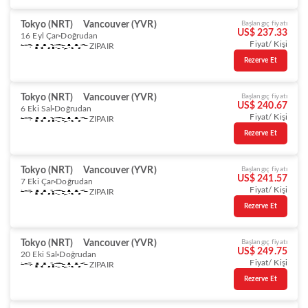
Tokyo (NRT)
Vancouver (YVR)
Başlangıç fiyatı
US$ 237.33
16 Eyl Çar
Doğrudan
Fiyat/ Kişi
ZIPAIR
Rezerve Et
Tokyo (NRT)
Vancouver (YVR)
Başlangıç fiyatı
US$ 240.67
6 Eki Sal
Doğrudan
Fiyat/ Kişi
ZIPAIR
Rezerve Et
Tokyo (NRT)
Vancouver (YVR)
Başlangıç fiyatı
US$ 241.57
7 Eki Çar
Doğrudan
Fiyat/ Kişi
ZIPAIR
Rezerve Et
Tokyo (NRT)
Vancouver (YVR)
Başlangıç fiyatı
US$ 249.75
20 Eki Sal
Doğrudan
Fiyat/ Kişi
ZIPAIR
Rezerve Et