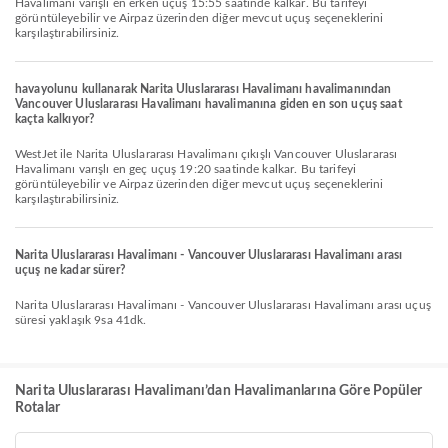
Havalimanı varışlı en erken uçuş 15:55 saatinde kalkar. Bu tarifeyi
görüntüleyebilir ve Airpaz üzerinden diğer mevcut uçuş seçeneklerini
karşılaştırabilirsiniz.
havayolunu kullanarak Narita Uluslararası Havalimanı havalimanından
Vancouver Uluslararası Havalimanı havalimanına giden en son uçuş saat
kaçta kalkıyor?
WestJet ile Narita Uluslararası Havalimanı çıkışlı Vancouver Uluslararası
Havalimanı varışlı en geç uçuş 19:20 saatinde kalkar. Bu tarifeyi
görüntüleyebilir ve Airpaz üzerinden diğer mevcut uçuş seçeneklerini
karşılaştırabilirsiniz.
Narita Uluslararası Havalimanı - Vancouver Uluslararası Havalimanı arası
uçuş ne kadar sürer?
Narita Uluslararası Havalimanı - Vancouver Uluslararası Havalimanı arası uçuş
süresi yaklaşık 9sa 41dk.
Narita Uluslararası Havalimanı’dan Havalimanlarına Göre Popüler
Rotalar