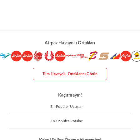
Airpaz Havayolu Ortakları
Tüm Havayolu Ortaklarını Görün
Kaçırmayın!
En Popüler Uçuşlar
En Popüler Rotalar