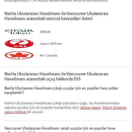
duyduğunuzda 7/24 Airpaz destek ekibiyle iletişime geçebilirsiniz.
Narita Uluslararası Havalimanı ile Vancouver Uluslararası
Havalimanı arasındaki mevcut havayolları listesi
ZIPAIR
Japan Airlines
Air Canada
Narita Uluslararası Havalimanı ile Vancouver Uluslararası
Havalimanı arasındaki uçuş hakkında SSS
Narita Uluslararası Havalimanı çıkışlı uçuşlar için en popüler hava yolları
hangileridir?
Narita Uluslararası Havalimanı çıkışlı yolcuların çoğu, bu havalimanından
yapılan uçuşlar için en popüler havayolları olan
Jetstar Japan
,
Peach Aviation
,
Japan Airlines
ile uçuyor.
Vancouver Uluslararası Havalimanı varışlı uçuşlar için en popüler hava