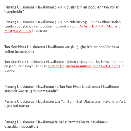
Penang Uluslararası Havalimanı çıkışlı uçuşlar için en popüler hava yolları
hangileridir?
Penang Uluslararası Havalimanı çıkışlı yolcuların çoğu, bu havalimanından
yapılan uçuşlar için en popüler havayolları olan
AirAsia
,
Batik Air Malaysia
,
Malaysia Airlines
ile uçuyor.
Tan Son Nhat Uluslararası Havalimanı varışlı uçuşlar için en popüler hava
yolları hangileridir?
Tan Son Nhat Uluslararası Havalimanı’a giden çoğu yolcu, bu havalimanının
en popüler havayolları olan
Vietjet Air
,
Vietnam Airlines
,
Vietravel Airlines
ile
uçuyor.
Penang Uluslararası Havalimanı ile Tan Son Nhat Uluslararası Havalimanı
arasında kaç uçuş bulunmaktadır?
Penang Uluslararası Havalimanı’tan Tan Son Nhat Uluslararası Havalimanı’a 1
uçuş bulunuyor.
Penang Uluslararası Havalimanı’ta hangi terminaller ve havalimanı
olanakları mevcuttur?