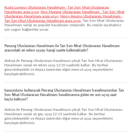
Kuala Lumpur Uluslararası Havalimanı - Tan Son Nhat Uluslararası
Havalimanı arası uçuş
,
Don Mueang Uluslararası Havalimanı - Tan Son Nhat
Uluslararası Havalimanı arası uçuş
,
Ninoy Aquino Uluslararası Havalimanı -
Tan Son Nhat Uluslararası Havalimanı arası uçuş
, Tan Son Nhat Uluslararası
Havalimanı varışlı en popüler havalimanı rotalarıdır. Bu rotalar seyahatiniz
için uygun bağlantılar sunar.
Penang Uluslararası Havalimanı ile Tan Son Nhat Uluslararası Havalimanı
arasındaki en erken uçuşu hangi saatte kalkmaktadır?
AirAsia ile Penang Uluslararası Havalimanı çıkışlı Tan Son Nhat Uluslararası
Havalimanı varışlı en erken uçuş 12:10 saatinde kalkar. Bu tarifeyi
görüntüleyebilir ve Airpaz üzerinden diğer mevcut uçuş seçeneklerini
karşılaştırabilirsiniz.
havayolunu kullanarak Penang Uluslararası Havalimanı havalimanından Tan
Son Nhat Uluslararası Havalimanı havalimanına giden en son uçuş saat
kaçta kalkıyor?
AirAsia ile Penang Uluslararası Havalimanı çıkışlı Tan Son Nhat Uluslararası
Havalimanı varışlı en geç uçuş 12:15 saatinde kalkar. Bu tarifeyi
görüntüleyebilir ve Airpaz üzerinden diğer mevcut uçuş seçeneklerini
karşılaştırabilirsiniz.