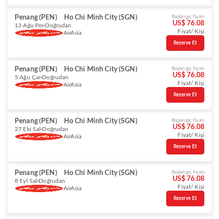
Penang (PEN)
Ho Chi Minh City (SGN)
Başlangıç fiyatı
US$ 76.08
13 Ağu Per
Doğrudan
Fiyat/ Kişi
AirAsia
Rezerve Et
Penang (PEN)
Ho Chi Minh City (SGN)
Başlangıç fiyatı
US$ 76.08
5 Ağu Çar
Doğrudan
Fiyat/ Kişi
AirAsia
Rezerve Et
Penang (PEN)
Ho Chi Minh City (SGN)
Başlangıç fiyatı
US$ 76.08
27 Eki Sal
Doğrudan
Fiyat/ Kişi
AirAsia
Rezerve Et
Penang (PEN)
Ho Chi Minh City (SGN)
Başlangıç fiyatı
US$ 76.08
8 Eyl Sal
Doğrudan
Fiyat/ Kişi
AirAsia
Rezerve Et