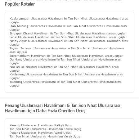
Popüler Rotalar
Kuala Lumpur Uluslararası Havalimanı ile Tan Son Nhat Uluslararası Havalimanı arası
uçuşlar
Don Mueang Uluslararası Havalimanı ile Tan Son Nhat Uluslararası Havalimanı arası
uçuşlar
Singapur Changi Havalimanı ile Tan Son Nhat Uluslararası Havalimanı arası uçuşlar
Senai Uluslararası Havalimanı ile Tan Son Nhat Uluslararası Havalimanı arası uçuşlar
Ninoy Aquino Uluslararası Havalimanı ile Tan Son Nhat Uluslararası Havalimanı arası
uçuşlar
Tayvan Taoyuan Uluslararası Havalimanı ile Tan Son Nhat Uluslararası Havalimanı
arası uçuşlar
Suvarnabhumi Havalimanı ile Tan Son Nhat Uluslararası Havalimanı arası uçuşlar
Da Nang Uluslararası Havalimanı ile Tan Son Nhat Uluslararası Havalimanı arası
uçuşlar
Noi Bai Uluslararası Havalimanı ile Tan Son Nhat Uluslararası Havalimanı arası
uçuşlar
Kaohsiung Uluslararası Havalimanı ile Tan Son Nhat Uluslararası Havalimanı arası
uçuşlar
Taichung Uluslararası Havalimanı ile Tan Son Nhat Uluslararası Havalimanı arası
uçuşlar
Penang Uluslararası Havalimanı & Tan Son Nhat Uluslararası
Havalimanı için Daha Fazla Önerilen Uçuş
Penang Uluslararası Havalimanı Kalkışlı Uçuş
Tan Son Nhat Uluslararası Havalimanı Kalkışlı Uçuş
Penang Uluslararası Havalimanı Varışlı Uçuş
Tan Son Nhat Uluslararası Havalimanı Varışlı Uçuş