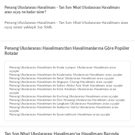
Penang Uluslararası Havalimanı - Tan Son Nhat Uluslararası Havalimanı
arası uçuş ne kadar sürer?
Penang Uluslararası Havalimanı - Tan Son Nhat Uluslararası Havalimanı arası
uçuş süresi yaklaşık 1sa 50dk.
Penang Uluslararası Havalimanı’dan Havalimanlarına Göre Popüler
Rotalar
Penang Uluslararası Havalimanı ile Kuala Lumpur Uluslararası Havalimanı arası
uçuşlar
Penang Uluslararası Havalimanı ile Kualanamu Uluslararası Havalimanı arası uçuşlar
Penang Uluslararası Havalimanı ile Senai Uluslararası Havalimanı arası uçuşlar
Penang Uluslararası Havalimanı ile Singapur Changi Havalimanı arası uçuşlar
Penang Uluslararası Havalimanı ile Sultan Abdul Aziz Shah Havalimanı arası uçuşlar
Penang Uluslararası Havalimanı ile Kota Kinabalu Uluslararası Havalimanı arası
uçuşlar
Penang Uluslararası Havalimanı ile Kuching Uluslararası Havalimanı arası uçuşlar
Penang Uluslararası Havalimanı ile Don Mueang Uluslararası Havalimanı arası uçuşlar
Penang Uluslararası Havalimanı ile Langkawi Uluslararası Havalimanı arası uçuşlar
Penang Uluslararası Havalimanı ile Soekarno Hatta Uluslararası Havalimanı arası
uçuşlar
Penang Uluslararası Havalimanı ile Suvarnabhumi Havalimanı arası uçuşlar
Tan Son Nhat Uluslararası Havalimanı’ya Havalimanı Bazında