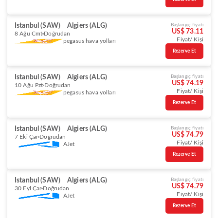
Istanbul (SAW)
Algiers (ALG)
Başlangıç fiyatı
US$ 73.11
8 Ağu Cmt
Doğrudan
Fiyat/ Kişi
pegasus hava yolları
Rezerve Et
Istanbul (SAW)
Algiers (ALG)
Başlangıç fiyatı
US$ 74.19
10 Ağu Pzt
Doğrudan
Fiyat/ Kişi
pegasus hava yolları
Rezerve Et
Istanbul (SAW)
Algiers (ALG)
Başlangıç fiyatı
US$ 74.79
7 Eki Çar
Doğrudan
Fiyat/ Kişi
AJet
Rezerve Et
Istanbul (SAW)
Algiers (ALG)
Başlangıç fiyatı
US$ 74.79
30 Eyl Çar
Doğrudan
Fiyat/ Kişi
AJet
Rezerve Et