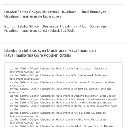
İstanbul Sabiha Gökçen Uluslararası Havalimanı - Huari Bumedyen
Havalimanı arası uçuş ne kadar sürer?
İstanbul Sabiha Gökçen Uluslararası Havalimanı - Huari Bumedyen
Havalimanı arası uçuş süresi yaklaşık 3sa 50dk.
İstanbul Sabiha Gökçen Uluslararası Havalimanı’dan
Havalimanlarına Göre Popüler Rotalar
İstanbul Sabiha Gökçen Uluslararası Havalimanı ile Kuala Lumpur Uluslararası
Havalimanı arası uçuşlar
İstanbul Sabiha Gökçen Uluslararası Havalimanı ile V. Muhammed Uluslararası
Havalimanı arası uçuşlar
İstanbul Sabiha Gökçen Uluslararası Havalimanı ile Vnukovo Uluslararası Havalimanı
arası uçuşlar
İstanbul Sabiha Gökçen Uluslararası Havalimanı ile Bağdat Uluslararası Havaalanı
arası uçuşlar
İstanbul Sabiha Gökçen Uluslararası Havalimanı ile Antalya Havalimanı arası uçuşlar
İstanbul Sabiha Gökçen Uluslararası Havalimanı ile Dalaman Havalimanı arası uçuşlar
İstanbul Sabiha Gökçen Uluslararası Havalimanı ile Sofia Havalimanı arası uçuşlar
İstanbul Sabiha Gökçen Uluslararası Havalimanı ile Roma Fiumicino Havalimanı arası
uçuşlar
İstanbul Sabiha Gökçen Uluslararası Havalimanı ile Orio al Serio Uluslararası
Havalimanı arası uçuşlar
İstanbul Sabiha Gökçen Uluslararası Havalimanı ile Kraliçe Aliye Uluslararası
Havalimanı arası uçuşlar
İstanbul Sabiha Gökçen Uluslararası Havalimanı ile Adolfo Suárez Madrid Barajas