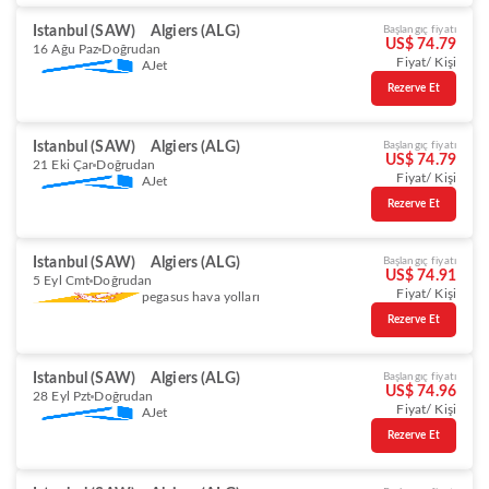
Istanbul (SAW)
Algiers (ALG)
Başlangıç fiyatı
US$ 74.79
16 Ağu Paz
Doğrudan
Fiyat/ Kişi
AJet
Rezerve Et
Istanbul (SAW)
Algiers (ALG)
Başlangıç fiyatı
US$ 74.79
21 Eki Çar
Doğrudan
Fiyat/ Kişi
AJet
Rezerve Et
Istanbul (SAW)
Algiers (ALG)
Başlangıç fiyatı
US$ 74.91
5 Eyl Cmt
Doğrudan
Fiyat/ Kişi
pegasus hava yolları
Rezerve Et
Istanbul (SAW)
Algiers (ALG)
Başlangıç fiyatı
US$ 74.96
28 Eyl Pzt
Doğrudan
Fiyat/ Kişi
AJet
Rezerve Et