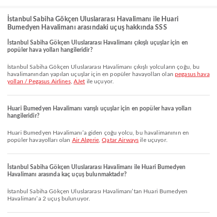
İstanbul Sabiha Gökçen Uluslararası Havalimanı ile Huari
Bumedyen Havalimanı arasındaki uçuş hakkında SSS
İstanbul Sabiha Gökçen Uluslararası Havalimanı çıkışlı uçuşlar için en
popüler hava yolları hangileridir?
İstanbul Sabiha Gökçen Uluslararası Havalimanı çıkışlı yolcuların çoğu, bu
havalimanından yapılan uçuşlar için en popüler havayolları olan
pegasus hava
yolları / Pegasus Airlines
,
AJet
ile uçuyor.
Huari Bumedyen Havalimanı varışlı uçuşlar için en popüler hava yolları
hangileridir?
Huari Bumedyen Havalimanı’a giden çoğu yolcu, bu havalimanının en
popüler havayolları olan
Air Algerie
,
Qatar Airways
ile uçuyor.
İstanbul Sabiha Gökçen Uluslararası Havalimanı ile Huari Bumedyen
Havalimanı arasında kaç uçuş bulunmaktadır?
İstanbul Sabiha Gökçen Uluslararası Havalimanı’tan Huari Bumedyen
Havalimanı’a 2 uçuş bulunuyor.