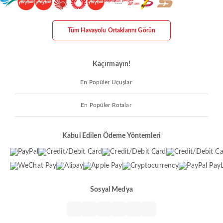
Tüm Havayolu Ortaklarını Görün
Kaçırmayın!
En Popüler Uçuşlar
En Popüler Rotalar
Kabul Edilen Ödeme Yöntemleri
Sosyal Medya