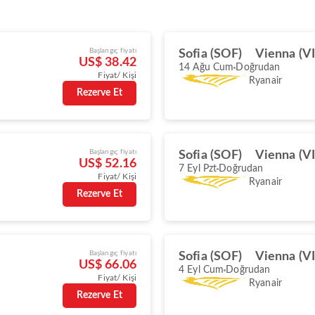
Başlangıç fiyatı
Sofia (SOF)
Vienna (VI
US$ 38.42
14 Ağu Cum
Doğrudan
Fiyat/ Kişi
Ryanair
Rezerve Et
Başlangıç fiyatı
Sofia (SOF)
Vienna (VI
US$ 52.16
7 Eyl Pzt
Doğrudan
Fiyat/ Kişi
Ryanair
Rezerve Et
Başlangıç fiyatı
Sofia (SOF)
Vienna (VI
US$ 66.06
4 Eyl Cum
Doğrudan
Fiyat/ Kişi
Ryanair
Rezerve Et