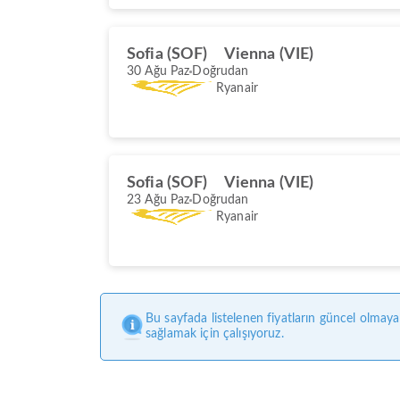
Sofia (SOF)
Vienna (VIE)
30 Ağu Paz
Doğrudan
Ryanair
Sofia (SOF)
Vienna (VIE)
23 Ağu Paz
Doğrudan
Ryanair
Bu sayfada listelenen fiyatların güncel olmaya
sağlamak için çalışıyoruz.