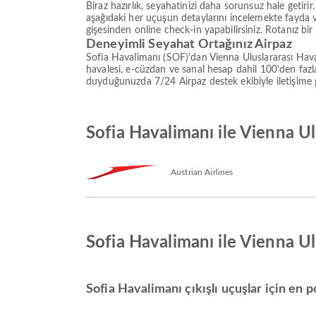
Biraz hazırlık, seyahatinizi daha sorunsuz hale getir
aşağıdaki her uçuşun detaylarını incelemekte fayda
gişesinden online check-in yapabilirsiniz. Rotanız bir
Deneyimli Seyahat Ortağınız Airpaz
Sofia Havalimanı (SOF)'dan Vienna Uluslararası Hava
havalesi, e-cüzdan ve sanal hesap dahil 100'den faz
duyduğunuzda 7/24 Airpaz destek ekibiyle iletişime ge
Sofia Havalimanı ile Vienna Ul
Austrian Airlines
Sofia Havalimanı ile Vienna U
Sofia Havalimanı çıkışlı uçuşlar için en p