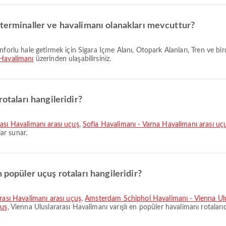
 terminaller ve havalimanı olanakları mevcuttur?
 Havalimanı
üzerinden ulaşabilirsiniz.
otaları hangileridir?
rası Havalimanı arası uçuş
,
Sofia Havalimanı - Varna Havalimanı arası uç
lar sunar.
 popüler uçuş rotaları hangileridir?
arası Havalimanı arası uçuş
,
Amsterdam Schiphol Havalimanı - Vienna Ulu
çuş
, Vienna Uluslararası Havalimanı varışlı en popüler havalimanı rotalarıd