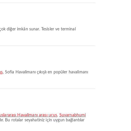
uş
, Sofia Havalimanı çıkışlı en popüler havalimanı
slararası Havalimanı arası uçuş
,
Suvarnabhumi
ır. Bu rotalar seyahatiniz için uygun bağlantılar