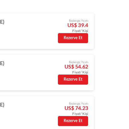
Başlangıç fiyatı
E)
US$ 39.4
Fiyat/ Kişi
Rezerve Et
Başlangıç fiyatı
E)
US$ 54.62
Fiyat/ Kişi
Rezerve Et
Başlangıç fiyatı
E)
US$ 74.23
Fiyat/ Kişi
Rezerve Et