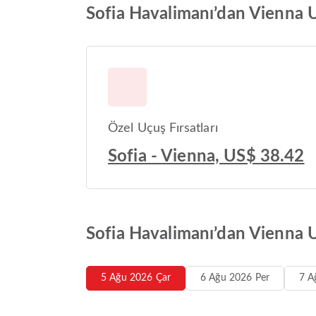
Sofia Havalimanı’dan Vienna Ul
Özel Uçuş Fırsatları
Sofia - Vienna, US$ 38.42
Sofia Havalimanı’dan Vienna U
5 Ağu 2026 Çar
6 Ağu 2026 Per
7 A