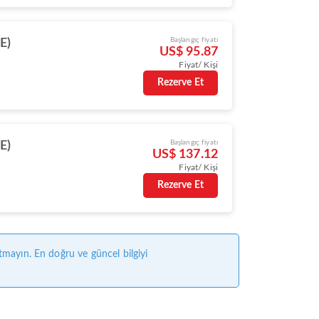
Başlangıç fiyatı
E)
US$ 95.87
Fiyat/ Kişi
Rezerve Et
Başlangıç fiyatı
E)
US$ 137.12
Fiyat/ Kişi
Rezerve Et
tmayın. En doğru ve güncel bilgiyi