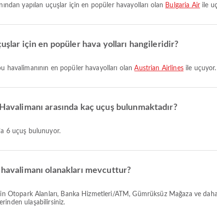
anından yapılan uçuşlar için en popüler havayolları olan
Bulgaria Air
ile u
uşlar için en popüler hava yolları hangileridir?
 bu havalimanının en popüler havayolları olan
Austrian Airlines
ile uçuyor.
ı Havalimanı arasında kaç uçuş bulunmaktadır?
ı’a 6 uçuş bulunuyor.
e havalimanı olanakları mevcuttur?
rinden ulaşabilirsiniz.