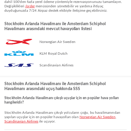
dahil 100'den fazla yerel ödeme yöntemiyle rezervasyonunuzu tamamlayın.
Değişiklikleri
/order
menüsünden yönetebilir ve yardıma ihtiyaç
duyduğunuzda 7/24 Airpaz destek ekibiyle iletişime geçebilirsiniz.
Stockholm Arlanda Havalimanı ile Amsterdam Schiphol
Havalimanı arasındaki mevcut havayolları listesi
Norwegian Air Sweden
KLM Royal Dutch
Scandinavian Airlines
Stockholm Arlanda Havalimanı ile Amsterdam Schiphol
Havalimanı arasındaki uçuş hakkında SSS
Stockholm Arlanda Havalimanı çıkışlı uçuşlar için en popüler hava yolları
hangileridir?
Stockholm Arlanda Havalimanı çıkışlı yolcuların çoğu, bu havalimanından
yapılan uçuşlar için en popüler havayolları olan
Norwegian Air Sweden
,
Scandinavian Airlines
ile uçuyor.