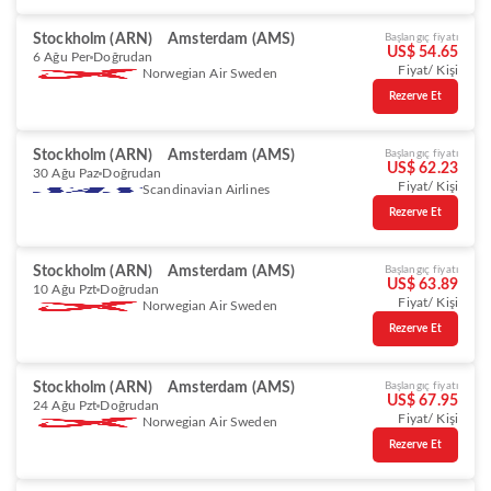
Stockholm (ARN)
Amsterdam (AMS)
Başlangıç fiyatı
US$ 54.65
6 Ağu Per
Doğrudan
Fiyat/ Kişi
Norwegian Air Sweden
Rezerve Et
Stockholm (ARN)
Amsterdam (AMS)
Başlangıç fiyatı
US$ 62.23
30 Ağu Paz
Doğrudan
Fiyat/ Kişi
Scandinavian Airlines
Rezerve Et
Stockholm (ARN)
Amsterdam (AMS)
Başlangıç fiyatı
US$ 63.89
10 Ağu Pzt
Doğrudan
Fiyat/ Kişi
Norwegian Air Sweden
Rezerve Et
Stockholm (ARN)
Amsterdam (AMS)
Başlangıç fiyatı
US$ 67.95
24 Ağu Pzt
Doğrudan
Fiyat/ Kişi
Norwegian Air Sweden
Rezerve Et