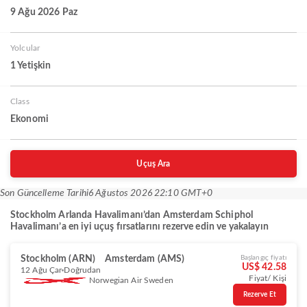
9 Ağu 2026 Paz
Yolcular
1 Yetişkin
Class
Ekonomi
Uçuş Ara
Son Güncelleme Tarihi
6 Ağustos 2026 22:10 GMT+0
Stockholm Arlanda Havalimanı’dan Amsterdam Schiphol
Havalimanı’a en iyi uçuş fırsatlarını rezerve edin ve yakalayın
Stockholm (ARN)
Amsterdam (AMS)
Başlangıç fiyatı
US$ 42.58
12 Ağu Çar
Doğrudan
Fiyat/ Kişi
Norwegian Air Sweden
Rezerve Et