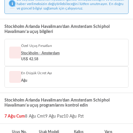
haber verilmeksizin değiştirilebileceğini lütfen unutmayın. En doğru
ve güncel bilgiyi sağlamak için çalışıyoruz.
Stockholm Arlanda Havalimanı’dan Amsterdam Schiphol
Havalimanı’a uçuş bilgileri
Özel Uçuş Fırsatları
Stockholm - Amsterdam
US$ 42.58
En Düşük Ücret Ayı
Ağu
Stockholm Arlanda Havalimanı’dan Amsterdam Schiphol
Havalimanı’a uçuş programlarını kontrol edin
7 Ağu Cum
8 Ağu Cmt
9 Ağu Paz
10 Ağu Pzt
Uçuş No.
Uçak Modeli
Kalkış
Varış