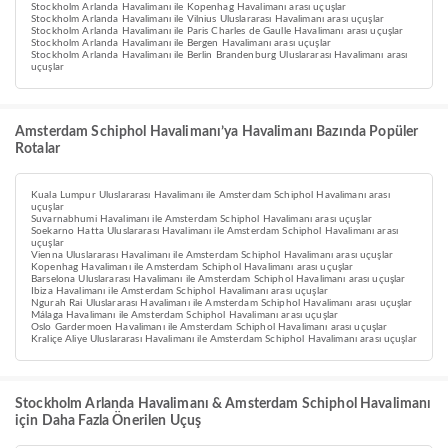
Stockholm Arlanda Havalimanı ile Kopenhag Havalimanı arası uçuşlar
Stockholm Arlanda Havalimanı ile Vilnius Uluslararası Havalimanı arası uçuşlar
Stockholm Arlanda Havalimanı ile Paris Charles de Gaulle Havalimanı arası uçuşlar
Stockholm Arlanda Havalimanı ile Bergen Havalimanı arası uçuşlar
Stockholm Arlanda Havalimanı ile Berlin Brandenburg Uluslararası Havalimanı arası
uçuşlar
Amsterdam Schiphol Havalimanı’ya Havalimanı Bazında Popüler
Rotalar
Kuala Lumpur Uluslararası Havalimanı ile Amsterdam Schiphol Havalimanı arası
uçuşlar
Suvarnabhumi Havalimanı ile Amsterdam Schiphol Havalimanı arası uçuşlar
Soekarno Hatta Uluslararası Havalimanı ile Amsterdam Schiphol Havalimanı arası
uçuşlar
Vienna Uluslararası Havalimanı ile Amsterdam Schiphol Havalimanı arası uçuşlar
Kopenhag Havalimanı ile Amsterdam Schiphol Havalimanı arası uçuşlar
Barselona Uluslararası Havalimanı ile Amsterdam Schiphol Havalimanı arası uçuşlar
Ibiza Havalimanı ile Amsterdam Schiphol Havalimanı arası uçuşlar
Ngurah Rai Uluslararası Havalimanı ile Amsterdam Schiphol Havalimanı arası uçuşlar
Málaga Havalimanı ile Amsterdam Schiphol Havalimanı arası uçuşlar
Oslo Gardermoen Havalimanı ile Amsterdam Schiphol Havalimanı arası uçuşlar
Kraliçe Aliye Uluslararası Havalimanı ile Amsterdam Schiphol Havalimanı arası uçuşlar
Stockholm Arlanda Havalimanı & Amsterdam Schiphol Havalimanı
için Daha Fazla Önerilen Uçuş