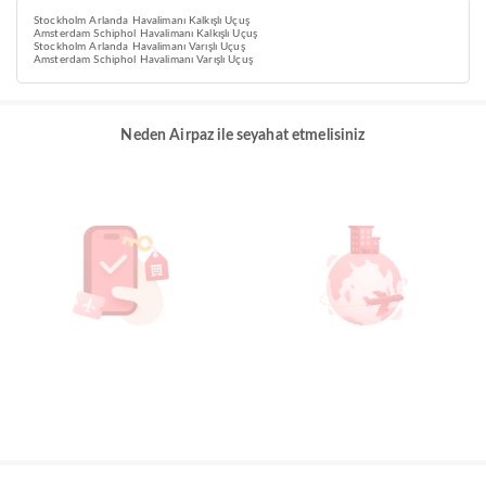
Stockholm Arlanda Havalimanı Kalkışlı Uçuş
Amsterdam Schiphol Havalimanı Kalkışlı Uçuş
Stockholm Arlanda Havalimanı Varışlı Uçuş
Amsterdam Schiphol Havalimanı Varışlı Uçuş
Neden Airpaz ile seyahat etmelisiniz