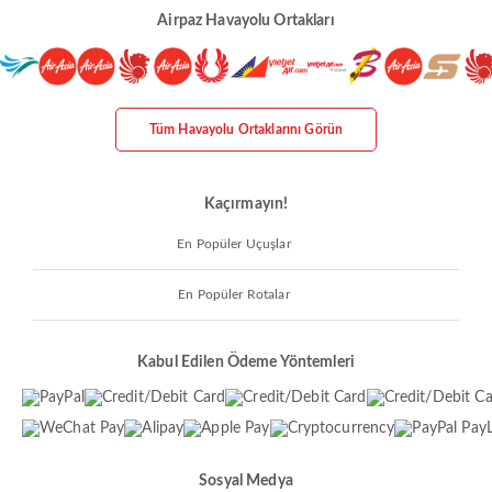
Airpaz Havayolu Ortakları
Tüm Havayolu Ortaklarını Görün
Kaçırmayın!
En Popüler Uçuşlar
En Popüler Rotalar
Kabul Edilen Ödeme Yöntemleri
Sosyal Medya