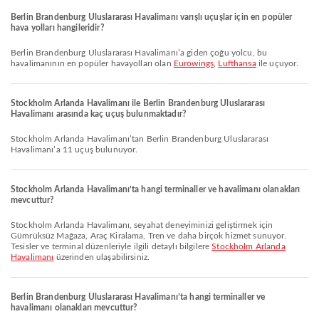
Berlin Brandenburg Uluslararası Havalimanı varışlı uçuşlar için en popüler
hava yolları hangileridir?
Berlin Brandenburg Uluslararası Havalimanı’a giden çoğu yolcu, bu
havalimanının en popüler havayolları olan
Eurowings
,
Lufthansa
ile uçuyor.
Stockholm Arlanda Havalimanı ile Berlin Brandenburg Uluslararası
Havalimanı arasında kaç uçuş bulunmaktadır?
Stockholm Arlanda Havalimanı’tan Berlin Brandenburg Uluslararası
Havalimanı’a 11 uçuş bulunuyor.
Stockholm Arlanda Havalimanı’ta hangi terminaller ve havalimanı olanakları
mevcuttur?
Stockholm Arlanda Havalimanı, seyahat deneyiminizi geliştirmek için
Gümrüksüz Mağaza, Araç Kiralama, Tren ve daha birçok hizmet sunuyor.
Tesisler ve terminal düzenleriyle ilgili detaylı bilgilere
Stockholm Arlanda
Havalimanı
üzerinden ulaşabilirsiniz.
Berlin Brandenburg Uluslararası Havalimanı’ta hangi terminaller ve
havalimanı olanakları mevcuttur?