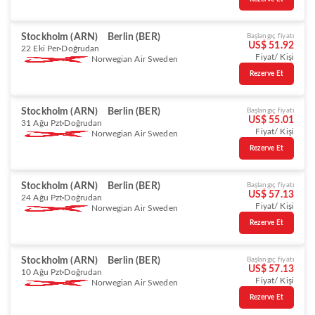
Stockholm (ARN)
Berlin (BER)
Başlangıç fiyatı
US$ 51.92
22 Eki Per
Doğrudan
Fiyat/ Kişi
Norwegian Air Sweden
Rezerve Et
Stockholm (ARN)
Berlin (BER)
Başlangıç fiyatı
US$ 55.01
31 Ağu Pzt
Doğrudan
Fiyat/ Kişi
Norwegian Air Sweden
Rezerve Et
Stockholm (ARN)
Berlin (BER)
Başlangıç fiyatı
US$ 57.13
24 Ağu Pzt
Doğrudan
Fiyat/ Kişi
Norwegian Air Sweden
Rezerve Et
Stockholm (ARN)
Berlin (BER)
Başlangıç fiyatı
US$ 57.13
10 Ağu Pzt
Doğrudan
Fiyat/ Kişi
Norwegian Air Sweden
Rezerve Et