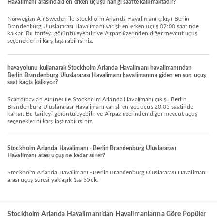
Havalimanı arasındaki en erken uçuşu hangi saatte kalkmaktadır?
Norwegian Air Sweden ile Stockholm Arlanda Havalimanı çıkışlı Berlin
Brandenburg Uluslararası Havalimanı varışlı en erken uçuş 07:00 saatinde
kalkar. Bu tarifeyi görüntüleyebilir ve Airpaz üzerinden diğer mevcut uçuş
seçeneklerini karşılaştırabilirsiniz.
havayolunu kullanarak Stockholm Arlanda Havalimanı havalimanından
Berlin Brandenburg Uluslararası Havalimanı havalimanına giden en son uçuş
saat kaçta kalkıyor?
Scandinavian Airlines ile Stockholm Arlanda Havalimanı çıkışlı Berlin
Brandenburg Uluslararası Havalimanı varışlı en geç uçuş 20:05 saatinde
kalkar. Bu tarifeyi görüntüleyebilir ve Airpaz üzerinden diğer mevcut uçuş
seçeneklerini karşılaştırabilirsiniz.
Stockholm Arlanda Havalimanı - Berlin Brandenburg Uluslararası
Havalimanı arası uçuş ne kadar sürer?
Stockholm Arlanda Havalimanı - Berlin Brandenburg Uluslararası Havalimanı
arası uçuş süresi yaklaşık 1sa 35dk.
Stockholm Arlanda Havalimanı’dan Havalimanlarına Göre Popüler