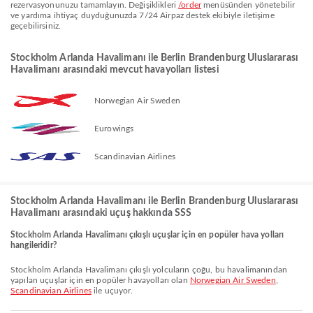
rezervasyonunuzu tamamlayın. Değişiklikleri
/order
menüsünden yönetebilir
ve yardıma ihtiyaç duyduğunuzda 7/24 Airpaz destek ekibiyle iletişime
geçebilirsiniz.
Stockholm Arlanda Havalimanı ile Berlin Brandenburg Uluslararası
Havalimanı arasındaki mevcut havayolları listesi
Norwegian Air Sweden
Eurowings
Scandinavian Airlines
Stockholm Arlanda Havalimanı ile Berlin Brandenburg Uluslararası
Havalimanı arasındaki uçuş hakkında SSS
Stockholm Arlanda Havalimanı çıkışlı uçuşlar için en popüler hava yolları
hangileridir?
Stockholm Arlanda Havalimanı çıkışlı yolcuların çoğu, bu havalimanından
yapılan uçuşlar için en popüler havayolları olan
Norwegian Air Sweden
,
Scandinavian Airlines
ile uçuyor.