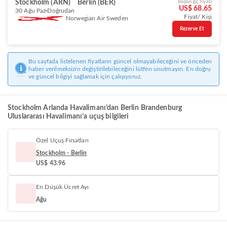
Stockholm (ARN)
Berlin (BER)
Başlangıç fiyatı
US$ 68.65
30 Ağu Paz
Doğrudan
Fiyat/ Kişi
Norwegian Air Sweden
Rezerve Et
Bu sayfada listelenen fiyatların güncel olmayabileceğini ve önceden
haber verilmeksizin değiştirilebileceğini lütfen unutmayın. En doğru
ve güncel bilgiyi sağlamak için çalışıyoruz.
Stockholm Arlanda Havalimanı’dan Berlin Brandenburg
Uluslararası Havalimanı’a uçuş bilgileri
Özel Uçuş Fırsatları
Stockholm - Berlin
US$ 43.96
En Düşük Ücret Ayı
Ağu