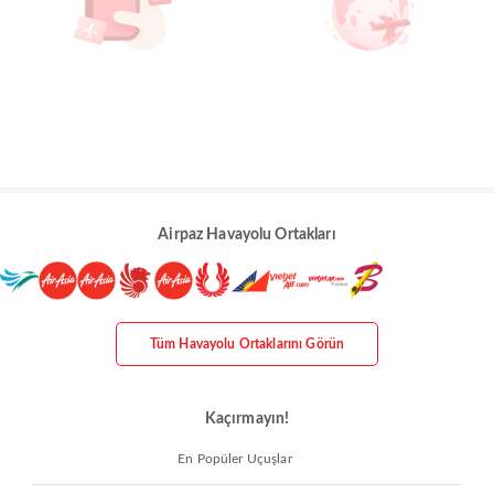
Airpaz Havayolu Ortakları
Tüm Havayolu Ortaklarını Görün
Kaçırmayın!
En Popüler Uçuşlar