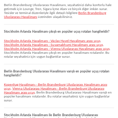
Berlin Brandenburg Uluslararası Havalimanı, seyahatinizi daha konforlu hale
getirmek için Lounge, Tren, Sigara İçme Alanı ve birçok diğer imkân sunar.
Tesisler ve terminal düzenleriyle ilgili detaylı bilgilere
Berlin Brandenburg
Uluslararası Havalimanı
üzerinden ulaşabilirsiniz.
Stockholm Arlanda Havalimanı çıkışlı en popüler uçuş rotaları hangileridir?
Stockholm Arlanda Havalimanı - Václav Havel Havalimanı arası uçuş
,
Stockholm Arlanda Havalimanı - Suvarnabhumi Havalimanı arası uçuş
,
Stockholm Arlanda Havalimanı - Vienna Uluslararası Havalimanı arası uçuş
,
Stockholm Arlanda Havalimanı çıkışlı en popüler havalimanı rotalarıdır. Bu
rotalar seyahatiniz için uygun bağlantılar sunar.
Berlin Brandenburg Uluslararası Havalimanı varışlı en popüler uçuş rotaları
hangileridir?
Kopenhag Havalimanı - Berlin Brandenburg Uluslararası Havalimanı arası
uçuş
,
Vienna Uluslararası Havalimanı - Berlin Brandenburg Uluslararası
Havalimanı arası uçuş
, Berlin Brandenburg Uluslararası Havalimanı varışlı en
popüler havalimanı rotalarıdır. Bu rotalar seyahatiniz için uygun bağlantılar
sunar.
Stockholm Arlanda Havalimanı ile Berlin Brandenburg Uluslararası