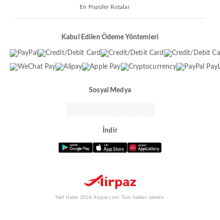
En Popüler Rotalar
Kabul Edilen Ödeme Yöntemleri
Sosyal Medya
İndir
Telif Hakkı 2026 Airpaz.com. Tüm hakları saklıdır.