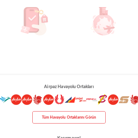
Airpaz Havayolu Ortakları
Tüm Havayolu Ortaklarını Görün