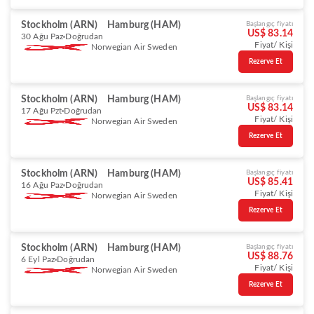
Stockholm (ARN)
Hamburg (HAM)
Başlangıç fiyatı
US$ 83.14
30 Ağu Paz
Doğrudan
Fiyat/ Kişi
Norwegian Air Sweden
Rezerve Et
Stockholm (ARN)
Hamburg (HAM)
Başlangıç fiyatı
US$ 83.14
17 Ağu Pzt
Doğrudan
Fiyat/ Kişi
Norwegian Air Sweden
Rezerve Et
Stockholm (ARN)
Hamburg (HAM)
Başlangıç fiyatı
US$ 85.41
16 Ağu Paz
Doğrudan
Fiyat/ Kişi
Norwegian Air Sweden
Rezerve Et
Stockholm (ARN)
Hamburg (HAM)
Başlangıç fiyatı
US$ 88.76
6 Eyl Paz
Doğrudan
Fiyat/ Kişi
Norwegian Air Sweden
Rezerve Et