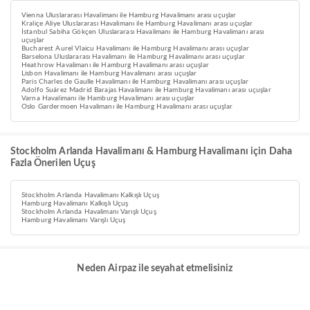
Vienna Uluslararası Havalimanı ile Hamburg Havalimanı arası uçuşlar
Kraliçe Aliye Uluslararası Havalimanı ile Hamburg Havalimanı arası uçuşlar
İstanbul Sabiha Gökçen Uluslararası Havalimanı ile Hamburg Havalimanı arası
uçuşlar
Bucharest Aurel Vlaicu Havalimanı ile Hamburg Havalimanı arası uçuşlar
Barselona Uluslararası Havalimanı ile Hamburg Havalimanı arası uçuşlar
Heathrow Havalimanı ile Hamburg Havalimanı arası uçuşlar
Lisbon Havalimanı ile Hamburg Havalimanı arası uçuşlar
Paris Charles de Gaulle Havalimanı ile Hamburg Havalimanı arası uçuşlar
Adolfo Suárez Madrid Barajas Havalimanı ile Hamburg Havalimanı arası uçuşlar
Varna Havalimanı ile Hamburg Havalimanı arası uçuşlar
Oslo Gardermoen Havalimanı ile Hamburg Havalimanı arası uçuşlar
Stockholm Arlanda Havalimanı & Hamburg Havalimanı için Daha
Fazla Önerilen Uçuş
Stockholm Arlanda Havalimanı Kalkışlı Uçuş
Hamburg Havalimanı Kalkışlı Uçuş
Stockholm Arlanda Havalimanı Varışlı Uçuş
Hamburg Havalimanı Varışlı Uçuş
Neden Airpaz ile seyahat etmelisiniz