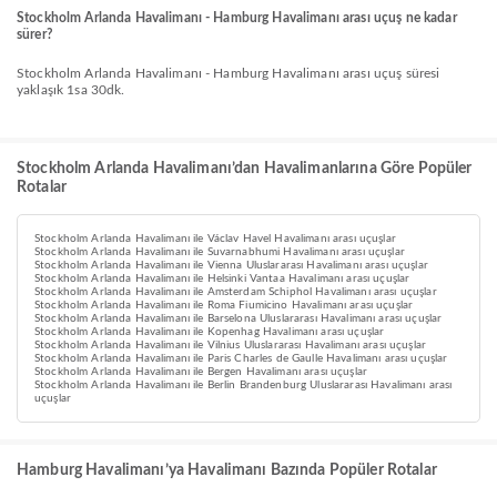
Stockholm Arlanda Havalimanı - Hamburg Havalimanı arası uçuş ne kadar
sürer?
Stockholm Arlanda Havalimanı - Hamburg Havalimanı arası uçuş süresi
yaklaşık 1sa 30dk.
Stockholm Arlanda Havalimanı’dan Havalimanlarına Göre Popüler
Rotalar
Stockholm Arlanda Havalimanı ile Václav Havel Havalimanı arası uçuşlar
Stockholm Arlanda Havalimanı ile Suvarnabhumi Havalimanı arası uçuşlar
Stockholm Arlanda Havalimanı ile Vienna Uluslararası Havalimanı arası uçuşlar
Stockholm Arlanda Havalimanı ile Helsinki Vantaa Havalimanı arası uçuşlar
Stockholm Arlanda Havalimanı ile Amsterdam Schiphol Havalimanı arası uçuşlar
Stockholm Arlanda Havalimanı ile Roma Fiumicino Havalimanı arası uçuşlar
Stockholm Arlanda Havalimanı ile Barselona Uluslararası Havalimanı arası uçuşlar
Stockholm Arlanda Havalimanı ile Kopenhag Havalimanı arası uçuşlar
Stockholm Arlanda Havalimanı ile Vilnius Uluslararası Havalimanı arası uçuşlar
Stockholm Arlanda Havalimanı ile Paris Charles de Gaulle Havalimanı arası uçuşlar
Stockholm Arlanda Havalimanı ile Bergen Havalimanı arası uçuşlar
Stockholm Arlanda Havalimanı ile Berlin Brandenburg Uluslararası Havalimanı arası
uçuşlar
Hamburg Havalimanı’ya Havalimanı Bazında Popüler Rotalar