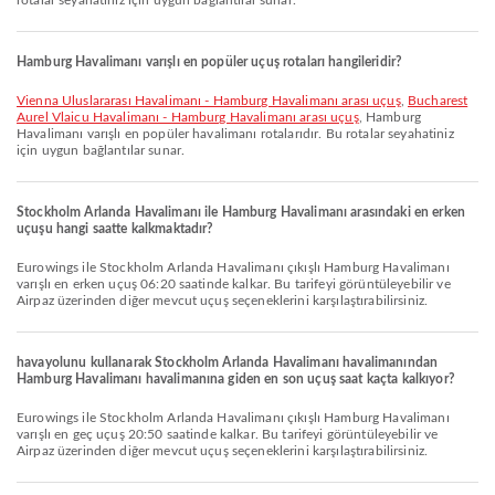
rotalar seyahatiniz için uygun bağlantılar sunar.
Hamburg Havalimanı varışlı en popüler uçuş rotaları hangileridir?
Vienna Uluslararası Havalimanı - Hamburg Havalimanı arası uçuş
,
Bucharest
Aurel Vlaicu Havalimanı - Hamburg Havalimanı arası uçuş
, Hamburg
Havalimanı varışlı en popüler havalimanı rotalarıdır. Bu rotalar seyahatiniz
için uygun bağlantılar sunar.
Stockholm Arlanda Havalimanı ile Hamburg Havalimanı arasındaki en erken
uçuşu hangi saatte kalkmaktadır?
Eurowings ile Stockholm Arlanda Havalimanı çıkışlı Hamburg Havalimanı
varışlı en erken uçuş 06:20 saatinde kalkar. Bu tarifeyi görüntüleyebilir ve
Airpaz üzerinden diğer mevcut uçuş seçeneklerini karşılaştırabilirsiniz.
havayolunu kullanarak Stockholm Arlanda Havalimanı havalimanından
Hamburg Havalimanı havalimanına giden en son uçuş saat kaçta kalkıyor?
Eurowings ile Stockholm Arlanda Havalimanı çıkışlı Hamburg Havalimanı
varışlı en geç uçuş 20:50 saatinde kalkar. Bu tarifeyi görüntüleyebilir ve
Airpaz üzerinden diğer mevcut uçuş seçeneklerini karşılaştırabilirsiniz.