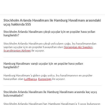
Stockholm Arlanda Havalimanı ile Hamburg Havalimanı arasındaki
uçuş hakkında SSS
Stockholm Arlanda Havalimanı çıkışlı uçuşlar için en popüler hava yolları
hangileridir?
Stockholm Arlanda Havalimanı çıkışlı yolcuların çoğu, bu havalimanından
yapılan uçuşlar için en popüler havayolları olan
Norwegian Air Sweden
,
Scandinavian Airlines
ile uçuyor.
Hamburg Havalimanı varışlı uçuşlar için en popüler hava yolları
hangileridir?
Hamburg Havalimanı’a giden çoğu yolcu, bu havalimanının en popüler
havayolları olan
Lufthansa
,
Eurowings
ile uçuyor.
Stockholm Arlanda Havalimanı ile Hamburg Havalimanı arasında kaç uçuş
bulunmaktadır?
Stockholm Arlanda Havalimanı’tan Hamburg Havalimanı’a 5 uçuş bulunuyor.