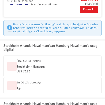
US$ 135.44
4 Eyl Cum
Doğrudan
Fiyat/ Kişi
Scandinavian Airlines
Rezerve Et
Bu sayfada listelenen fiyatların güncel olmayabileceğini ve önceden
haber verilmeksizin değiştirilebileceğini lütfen unutmayın. En doğru
ve güncel bilgiyi sağlamak için çalışıyoruz.
Stockholm Arlanda Havalimanı’dan Hamburg Havalimanı’a uçuş
bilgileri
Özel Uçuş Fırsatları
Stockholm - Hamburg
US$ 76.96
En Düşük Ücret Ayı
Ağu
Stockholm Arlanda Havalimanı’dan Hamburg Havalimanı’a uçuş