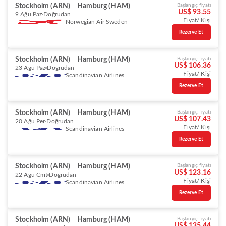
Stockholm (ARN)
Hamburg (HAM)
Başlangıç fiyatı
US$ 93.55
9 Ağu Paz
Doğrudan
Fiyat/ Kişi
Norwegian Air Sweden
Rezerve Et
Stockholm (ARN)
Hamburg (HAM)
Başlangıç fiyatı
US$ 106.36
23 Ağu Paz
Doğrudan
Fiyat/ Kişi
Scandinavian Airlines
Rezerve Et
Stockholm (ARN)
Hamburg (HAM)
Başlangıç fiyatı
US$ 107.43
20 Ağu Per
Doğrudan
Fiyat/ Kişi
Scandinavian Airlines
Rezerve Et
Stockholm (ARN)
Hamburg (HAM)
Başlangıç fiyatı
US$ 123.16
22 Ağu Cmt
Doğrudan
Fiyat/ Kişi
Scandinavian Airlines
Rezerve Et
Stockholm (ARN)
Hamburg (HAM)
Başlangıç fiyatı