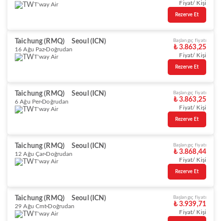
Fiyat/ Kişi
T'way Air
Rezerve Et
Taichung (RMQ)
Seoul (ICN)
Başlangıç fiyatı
₺ 3.863,25
16 Ağu Paz
Doğrudan
Fiyat/ Kişi
T'way Air
Rezerve Et
Taichung (RMQ)
Seoul (ICN)
Başlangıç fiyatı
₺ 3.863,25
6 Ağu Per
Doğrudan
Fiyat/ Kişi
T'way Air
Rezerve Et
Taichung (RMQ)
Seoul (ICN)
Başlangıç fiyatı
₺ 3.868,44
12 Ağu Çar
Doğrudan
Fiyat/ Kişi
T'way Air
Rezerve Et
Taichung (RMQ)
Seoul (ICN)
Başlangıç fiyatı
₺ 3.939,71
29 Ağu Cmt
Doğrudan
Fiyat/ Kişi
T'way Air