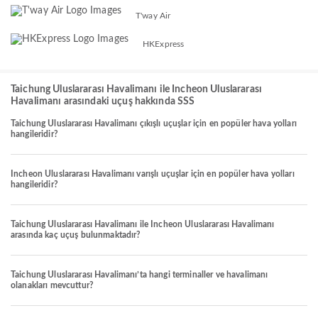
T'way Air
HKExpress
Taichung Uluslararası Havalimanı ile Incheon Uluslararası
Havalimanı arasındaki uçuş hakkında SSS
Taichung Uluslararası Havalimanı çıkışlı uçuşlar için en popüler hava yolları
hangileridir?
Incheon Uluslararası Havalimanı varışlı uçuşlar için en popüler hava yolları
hangileridir?
Taichung Uluslararası Havalimanı ile Incheon Uluslararası Havalimanı
arasında kaç uçuş bulunmaktadır?
Taichung Uluslararası Havalimanı’ta hangi terminaller ve havalimanı
olanakları mevcuttur?