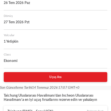
26 Tem 2026 Paz
Dönüş
27 Tem 2026 Pzt
Yolcular
1 Yetişkin
Class
Ekonomi
Uçuş Ara
Son Güncelleme Tarihi
14 Temmuz 2026 17:07 GMT+0
Taichung Uluslararası Havalimanı’dan Incheon Uluslararası
Havalimanı’a en iyi uçuş fırsatlarını rezerve edin ve yakalayın