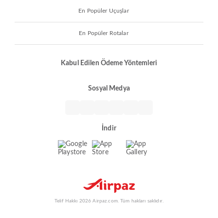
En Popüler Uçuşlar
En Popüler Rotalar
Kabul Edilen Ödeme Yöntemleri
Sosyal Medya
İndir
Telif Hakkı 2026 Airpaz.com. Tüm hakları saklıdır.