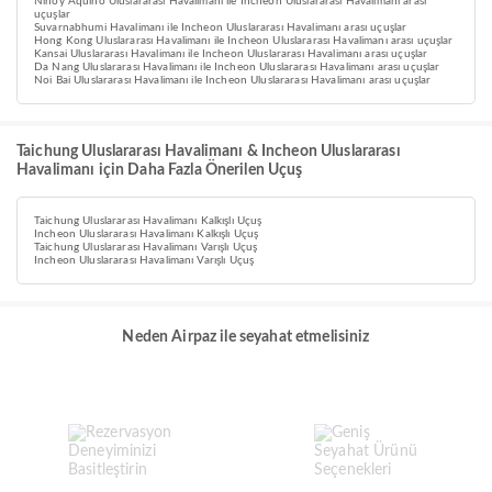
Ninoy Aquino Uluslararası Havalimanı ile Incheon Uluslararası Havalimanı arası
uçuşlar
Suvarnabhumi Havalimanı ile Incheon Uluslararası Havalimanı arası uçuşlar
Hong Kong Uluslararası Havalimanı ile Incheon Uluslararası Havalimanı arası uçuşlar
Kansai Uluslararası Havalimanı ile Incheon Uluslararası Havalimanı arası uçuşlar
Da Nang Uluslararası Havalimanı ile Incheon Uluslararası Havalimanı arası uçuşlar
Noi Bai Uluslararası Havalimanı ile Incheon Uluslararası Havalimanı arası uçuşlar
Taichung Uluslararası Havalimanı & Incheon Uluslararası
Havalimanı için Daha Fazla Önerilen Uçuş
Taichung Uluslararası Havalimanı Kalkışlı Uçuş
Incheon Uluslararası Havalimanı Kalkışlı Uçuş
Taichung Uluslararası Havalimanı Varışlı Uçuş
Incheon Uluslararası Havalimanı Varışlı Uçuş
Neden Airpaz ile seyahat etmelisiniz