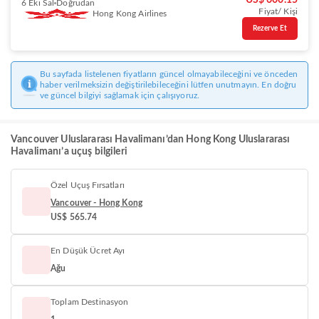
US$ 600.15
6 Eki Sal
Doğrudan
Fiyat/ Kişi
Hong Kong Airlines
Rezerve Et
Bu sayfada listelenen fiyatların güncel olmayabileceğini ve önceden
haber verilmeksizin değiştirilebileceğini lütfen unutmayın. En doğru
ve güncel bilgiyi sağlamak için çalışıyoruz.
Vancouver Uluslararası Havalimanı’dan Hong Kong Uluslararası
Havalimanı’a uçuş bilgileri
Özel Uçuş Fırsatları
Vancouver - Hong Kong
US$ 565.74
En Düşük Ücret Ayı
Ağu
Toplam Destinasyon