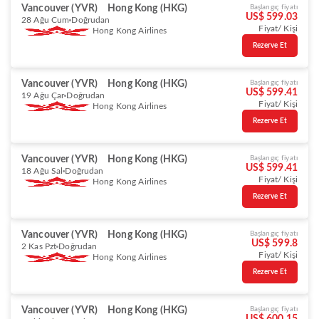
Vancouver (YVR)
Hong Kong (HKG)
Başlangıç fiyatı
US$ 599.03
28 Ağu Cum
Doğrudan
Fiyat/ Kişi
Hong Kong Airlines
Rezerve Et
Vancouver (YVR)
Hong Kong (HKG)
Başlangıç fiyatı
US$ 599.41
19 Ağu Çar
Doğrudan
Fiyat/ Kişi
Hong Kong Airlines
Rezerve Et
Vancouver (YVR)
Hong Kong (HKG)
Başlangıç fiyatı
US$ 599.41
18 Ağu Sal
Doğrudan
Fiyat/ Kişi
Hong Kong Airlines
Rezerve Et
Vancouver (YVR)
Hong Kong (HKG)
Başlangıç fiyatı
US$ 599.8
2 Kas Pzt
Doğrudan
Fiyat/ Kişi
Hong Kong Airlines
Rezerve Et
Vancouver (YVR)
Hong Kong (HKG)
Başlangıç fiyatı