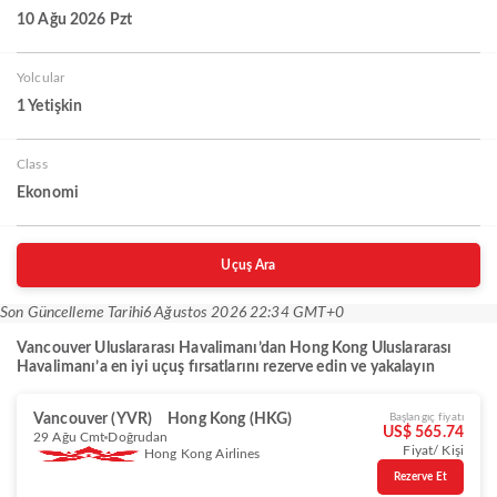
10 Ağu 2026 Pzt
Yolcular
1 Yetişkin
Class
Ekonomi
Uçuş Ara
Son Güncelleme Tarihi
6 Ağustos 2026 22:34 GMT+0
Vancouver Uluslararası Havalimanı’dan Hong Kong Uluslararası
Havalimanı’a en iyi uçuş fırsatlarını rezerve edin ve yakalayın
Vancouver (YVR)
Hong Kong (HKG)
Başlangıç fiyatı
US$ 565.74
29 Ağu Cmt
Doğrudan
Fiyat/ Kişi
Hong Kong Airlines
Rezerve Et