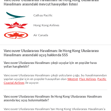
Vancouver Uluslararası Havalimanı ile Hong Kong Uluslararası
Havalimanı arasındaki mevcut havayolları listesi
Cathay Pacific
Hong Kong Airlines
Air Canada
Vancouver Uluslararası Havalimanı ile Hong Kong Uluslararası
Havalimanı arasındaki uçuş hakkında SSS
Vancouver Uluslararası Havalimanı çıkışlı uçuşlar için en popüler hava
yolları hangileridir?
Vancouver Uluslararası Havalimanı çıkışlı yolcuların çoğu, bu havalimanından
yapılan uçuşlar için en popüler havayolları olan
WestJet
,
Flair Airlines
,
Pacific
Coastal Airlines
ile uçuyor.
Vancouver Uluslararası Havalimanı ile Hong Kong Uluslararası Havalimanı
arasında kaç uçuş bulunmaktadır?
Vancouver Uluslararası Havalimanı’tan Hong Kong Uluslararası Havalimanı’a