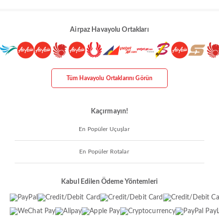
Airpaz Havayolu Ortakları
Tüm Havayolu Ortaklarını Görün
Kaçırmayın!
En Popüler Uçuşlar
En Popüler Rotalar
Kabul Edilen Ödeme Yöntemleri