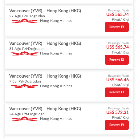
Vancouver (YVR)
Hong Kong (HKG)
Başlangıç fiyatı
US$ 565.74
27 Ağu Per
Doğrudan
Fiyat/ Kişi
Hong Kong Airlines
Rezerve Et
Vancouver (YVR)
Hong Kong (HKG)
Başlangıç fiyatı
US$ 565.74
31 Ağu Pzt
Doğrudan
Fiyat/ Kişi
Hong Kong Airlines
Rezerve Et
Vancouver (YVR)
Hong Kong (HKG)
Başlangıç fiyatı
US$ 566.46
7 Eyl Pzt
Doğrudan
Fiyat/ Kişi
Hong Kong Airlines
Rezerve Et
Vancouver (YVR)
Hong Kong (HKG)
Başlangıç fiyatı
US$ 572.31
24 Ağu Pzt
Doğrudan
Fiyat/ Kişi
Hong Kong Airlines
Rezerve Et