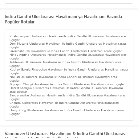
Indira Gandhi Uluslararası Havalimanı’ya Havalimanı Bazında
Popüler Rotalar
Kuala Lumpur Uluslararası Havalimanı ile Indira Gandhi Uluslararası Havalimanı arası
uçuşlar
Don Mueang Uluslararası Havalimanı ile Indira Gandhi Uluslararası Havalimanı arası
uçuşlar
Suvarnabhumi Havalimanı ile Indira Gandhi Uluslararası Havalimanı arası uçuşlar
Ninoy Aquino Uluslararası Havalimanı ile Indira Gandhi Uluslararası Havalimanı arası
uçuşlar
Tribhuvan Uluslararası Havalimanı ile Indira Gandhi Uluslararası Havalimanı arası
uçuşlar
Kushok Bakula Rimpochee Havalimanı ile Indira Gandhi Uluslararası Havalimanı arası
uçuşlar
Noi Bai Uluslararası Havalimanı ile Indira Gandhi Uluslararası Havalimanı arası
uçuşlar
Singapur Changi Havalimanı ile Indira Gandhi Uluslararası Havalimanı arası uçuşlar
Hazrat Shahjalal Uluslararası Havalimanı ile Indira Gandhi Uluslararası Havalimanı
arası uçuşlar
Bandaranaike Uluslararası Havalimanı ile Indira Gandhi Uluslararası Havalimanı arası
uçuşlar
Chennai Uluslararası Havalimanı ile Indira Gandhi Uluslararası Havalimanı arası
uçuşlar
Hong Kong Uluslararası Havalimanı ile Indira Gandhi Uluslararası Havalimanı arası
uçuşlar
Vancouver Uluslararası Havalimanı & Indira Gandhi Uluslararası