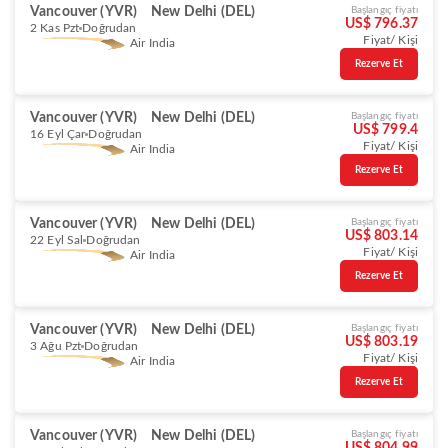
Vancouver (YVR)
New Delhi (DEL)
Başlangıç fiyatı
US$ 796.37
2 Kas Pzt
Doğrudan
Fiyat/ Kişi
Air India
Rezerve Et
Vancouver (YVR)
New Delhi (DEL)
Başlangıç fiyatı
US$ 799.4
16 Eyl Çar
Doğrudan
Fiyat/ Kişi
Air India
Rezerve Et
Vancouver (YVR)
New Delhi (DEL)
Başlangıç fiyatı
US$ 803.14
22 Eyl Sal
Doğrudan
Fiyat/ Kişi
Air India
Rezerve Et
Vancouver (YVR)
New Delhi (DEL)
Başlangıç fiyatı
US$ 803.19
3 Ağu Pzt
Doğrudan
Fiyat/ Kişi
Air India
Rezerve Et
Vancouver (YVR)
New Delhi (DEL)
Başlangıç fiyatı