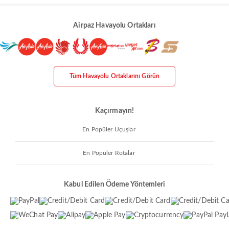
Airpaz Havayolu Ortakları
Tüm Havayolu Ortaklarını Görün
Kaçırmayın!
En Popüler Uçuşlar
En Popüler Rotalar
Kabul Edilen Ödeme Yöntemleri