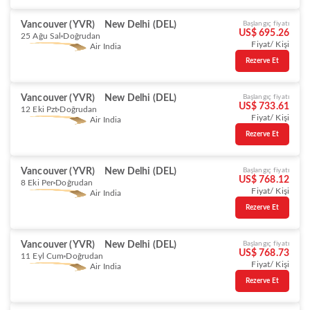
Vancouver (YVR)
New Delhi (DEL)
Başlangıç fiyatı
US$ 695.26
25 Ağu Sal
Doğrudan
Fiyat/ Kişi
Air India
Rezerve Et
Vancouver (YVR)
New Delhi (DEL)
Başlangıç fiyatı
US$ 733.61
12 Eki Pzt
Doğrudan
Fiyat/ Kişi
Air India
Rezerve Et
Vancouver (YVR)
New Delhi (DEL)
Başlangıç fiyatı
US$ 768.12
8 Eki Per
Doğrudan
Fiyat/ Kişi
Air India
Rezerve Et
Vancouver (YVR)
New Delhi (DEL)
Başlangıç fiyatı
US$ 768.73
11 Eyl Cum
Doğrudan
Fiyat/ Kişi
Air India
Rezerve Et