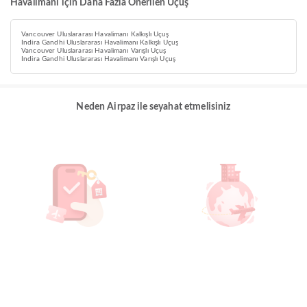
Havalimanı için Daha Fazla Önerilen Uçuş
Vancouver Uluslararası Havalimanı Kalkışlı Uçuş
Indira Gandhi Uluslararası Havalimanı Kalkışlı Uçuş
Vancouver Uluslararası Havalimanı Varışlı Uçuş
Indira Gandhi Uluslararası Havalimanı Varışlı Uçuş
Neden Airpaz ile seyahat etmelisiniz