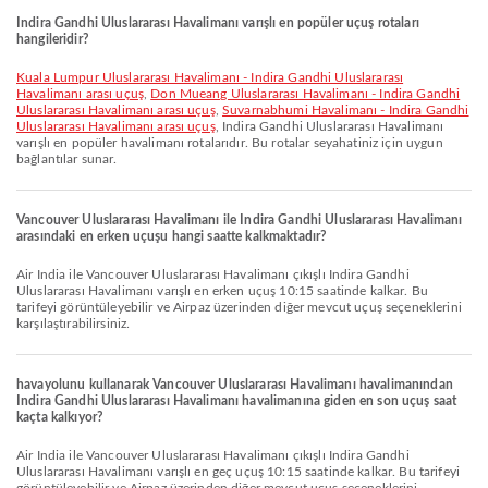
Indira Gandhi Uluslararası Havalimanı varışlı en popüler uçuş rotaları
hangileridir?
Kuala Lumpur Uluslararası Havalimanı - Indira Gandhi Uluslararası
Havalimanı arası uçuş
,
Don Mueang Uluslararası Havalimanı - Indira Gandhi
Uluslararası Havalimanı arası uçuş
,
Suvarnabhumi Havalimanı - Indira Gandhi
Uluslararası Havalimanı arası uçuş
, Indira Gandhi Uluslararası Havalimanı
varışlı en popüler havalimanı rotalarıdır. Bu rotalar seyahatiniz için uygun
bağlantılar sunar.
Vancouver Uluslararası Havalimanı ile Indira Gandhi Uluslararası Havalimanı
arasındaki en erken uçuşu hangi saatte kalkmaktadır?
Air India ile Vancouver Uluslararası Havalimanı çıkışlı Indira Gandhi
Uluslararası Havalimanı varışlı en erken uçuş 10:15 saatinde kalkar. Bu
tarifeyi görüntüleyebilir ve Airpaz üzerinden diğer mevcut uçuş seçeneklerini
karşılaştırabilirsiniz.
havayolunu kullanarak Vancouver Uluslararası Havalimanı havalimanından
Indira Gandhi Uluslararası Havalimanı havalimanına giden en son uçuş saat
kaçta kalkıyor?
Air India ile Vancouver Uluslararası Havalimanı çıkışlı Indira Gandhi
Uluslararası Havalimanı varışlı en geç uçuş 10:15 saatinde kalkar. Bu tarifeyi