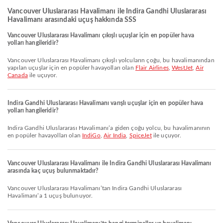
Vancouver Uluslararası Havalimanı ile Indira Gandhi Uluslararası
Havalimanı arasındaki uçuş hakkında SSS
Vancouver Uluslararası Havalimanı çıkışlı uçuşlar için en popüler hava
yolları hangileridir?
Vancouver Uluslararası Havalimanı çıkışlı yolcuların çoğu, bu havalimanından
yapılan uçuşlar için en popüler havayolları olan
Flair Airlines
,
WestJet
,
Air
Canada
ile uçuyor.
Indira Gandhi Uluslararası Havalimanı varışlı uçuşlar için en popüler hava
yolları hangileridir?
Indira Gandhi Uluslararası Havalimanı’a giden çoğu yolcu, bu havalimanının
en popüler havayolları olan
IndiGo
,
Air India
,
SpiceJet
ile uçuyor.
Vancouver Uluslararası Havalimanı ile Indira Gandhi Uluslararası Havalimanı
arasında kaç uçuş bulunmaktadır?
Vancouver Uluslararası Havalimanı’tan Indira Gandhi Uluslararası
Havalimanı’a 1 uçuş bulunuyor.