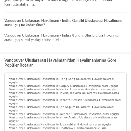
görüntüleyebilir ve Airpaz üzerinden diğer mevcut uçuş seçeneklerini
karşılaştırabilirsiniz.
Vancouver Uluslararası Havalimanı - Indira Gandhi Uluslararası Havalimanı
arası uçuş ne kadar sürer?
Vancouver Uluslararası Havalimanı - Indira Gandhi Uluslararası Havalimanı
arası uçuş süresi yaklaşık 15sa 20dk.
Vancouver Uluslararası Havalimanı’dan Havalimanlarına Göre
Popüler Rotalar
Vancouver Uluslararası Havalimanı ile Hong Kong Uluslararası Havalimanı arası
uçuşlar
Vancouver Uluslararası Havalimanı ile Calgary Uluslararası Havalimanı arası uçuşlar
Vancouver Uluslararası Havalimanı ile Narita Uluslararası Havalimanı arası uçuşlar
Vancouver Uluslararası Havalimanı ile Tayvan Taoyuan Uluslararası Havalimanı arası
uçuşlar
Vancouver Uluslararası Havalimanı ile Toronto Pearson Uluslararası Havalimanı arası
uçuşlar
Vancouver Uluslararası Havalimanı ile Los Angeles Uluslararası Havalimanı arası
uçuşlar
Vancouver Uluslararası Havalimanı ile Incheon Uluslararası Havalimanı arası uçuşlar
Vancouver Uluslararası Havalimanı ile Ninoy Aquino Uluslararası Havalimanı arası
uçuşlar
Vancouver Uluslararası Havalimanı ile Suvarnabhumi Havalimanı arası uçuşlar
Vancouver Uluslararası Havalimanı ile Heathrow Havalimanı arası uçuşlar