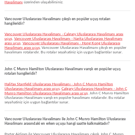
Havalimanı
üzerinden ulaşabilirsiniz.
Vancouver Uluslararası Havalimanı çıkışlı en popüler uçuş rotaları
hangileridir?
Vancouver Uluslararası Havalimanı - Calgary Uluslararası Havalimanı arası
uçuş
,
Vancouver Uluslararası Havalimanı - Narita Uluslararası Havalimanı
arası uçuş
,
Vancouver Uluslararası Havalimanı - Hong Kong Uluslararası
Havalimanı arası uçuş
, Vancouver Uluslararası Havalimanı çıkışlı en popüler
havalimanı rotalarıdır. Bu rotalar seyahatiniz için uygun bağlantılar sunar.
John C Munro Hamilton Uluslararası Havalimanı varışlı en popüler uçuş
rotaları hangileridir?
Halifax Stanfield Uluslararası Havalimanı - John C Munro Hamilton
Uluslararası Havalimanı arası uçuş
,
Calgary Uluslararası Havalimanı - John C
Munro Hamilton Uluslararası Havalimanı arası uçuş
, John C Munro Hamilton
Uluslararası Havalimanı varışlı en popüler havalimanı rotalarıdır. Bu rotalar
seyahatiniz için uygun bağlantılar sunar.
Vancouver Uluslararası Havalimanı ile John C Munro Hamilton Uluslararası
Havalimanı arasındaki en erken uçuşu hangi saatte kalkmaktadır?
Porter Airlines ile Vancouver Uluslararası Havalimanı çıkışlı John C Munro