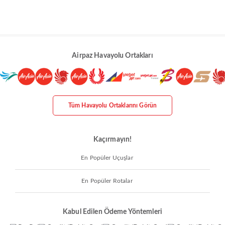
Airpaz Havayolu Ortakları
Tüm Havayolu Ortaklarını Görün
Kaçırmayın!
En Popüler Uçuşlar
En Popüler Rotalar
Kabul Edilen Ödeme Yöntemleri