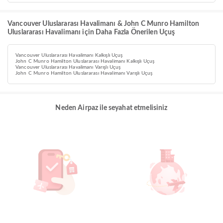
Vancouver Uluslararası Havalimanı & John C Munro Hamilton
Uluslararası Havalimanı için Daha Fazla Önerilen Uçuş
Vancouver Uluslararası Havalimanı Kalkışlı Uçuş
John C Munro Hamilton Uluslararası Havalimanı Kalkışlı Uçuş
Vancouver Uluslararası Havalimanı Varışlı Uçuş
John C Munro Hamilton Uluslararası Havalimanı Varışlı Uçuş
Neden Airpaz ile seyahat etmelisiniz