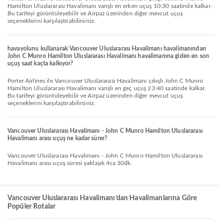
Hamilton Uluslararası Havalimanı varışlı en erken uçuş 10:30 saatinde kalkar.
Bu tarifeyi görüntüleyebilir ve Airpaz üzerinden diğer mevcut uçuş
seçeneklerini karşılaştırabilirsiniz.
havayolunu kullanarak Vancouver Uluslararası Havalimanı havalimanından
John C Munro Hamilton Uluslararası Havalimanı havalimanına giden en son
uçuş saat kaçta kalkıyor?
Porter Airlines ile Vancouver Uluslararası Havalimanı çıkışlı John C Munro
Hamilton Uluslararası Havalimanı varışlı en geç uçuş 23:40 saatinde kalkar.
Bu tarifeyi görüntüleyebilir ve Airpaz üzerinden diğer mevcut uçuş
seçeneklerini karşılaştırabilirsiniz.
Vancouver Uluslararası Havalimanı - John C Munro Hamilton Uluslararası
Havalimanı arası uçuş ne kadar sürer?
Vancouver Uluslararası Havalimanı - John C Munro Hamilton Uluslararası
Havalimanı arası uçuş süresi yaklaşık 4sa 30dk.
Vancouver Uluslararası Havalimanı’dan Havalimanlarına Göre
Popüler Rotalar