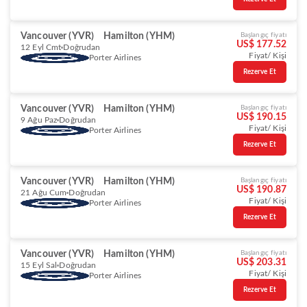
Vancouver (YVR)
Hamilton (YHM)
Başlangıç fiyatı
US$ 177.52
12 Eyl Cmt
Doğrudan
Fiyat/ Kişi
Porter Airlines
Rezerve Et
Vancouver (YVR)
Hamilton (YHM)
Başlangıç fiyatı
US$ 190.15
9 Ağu Paz
Doğrudan
Fiyat/ Kişi
Porter Airlines
Rezerve Et
Vancouver (YVR)
Hamilton (YHM)
Başlangıç fiyatı
US$ 190.87
21 Ağu Cum
Doğrudan
Fiyat/ Kişi
Porter Airlines
Rezerve Et
Vancouver (YVR)
Hamilton (YHM)
Başlangıç fiyatı
US$ 203.31
15 Eyl Sal
Doğrudan
Fiyat/ Kişi
Porter Airlines
Rezerve Et