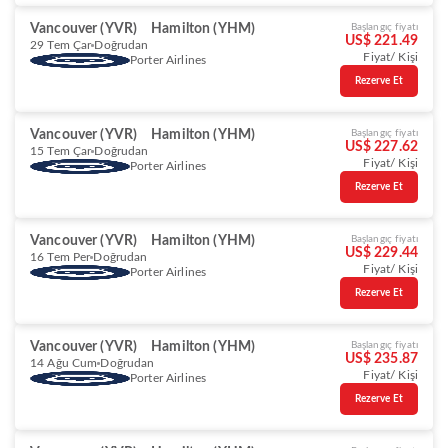
Vancouver (YVR)
Hamilton (YHM)
Başlangıç fiyatı
US$ 221.49
29 Tem Çar
Doğrudan
Fiyat/ Kişi
Porter Airlines
Rezerve Et
Vancouver (YVR)
Hamilton (YHM)
Başlangıç fiyatı
US$ 227.62
15 Tem Çar
Doğrudan
Fiyat/ Kişi
Porter Airlines
Rezerve Et
Vancouver (YVR)
Hamilton (YHM)
Başlangıç fiyatı
US$ 229.44
16 Tem Per
Doğrudan
Fiyat/ Kişi
Porter Airlines
Rezerve Et
Vancouver (YVR)
Hamilton (YHM)
Başlangıç fiyatı
US$ 235.87
14 Ağu Cum
Doğrudan
Fiyat/ Kişi
Porter Airlines
Rezerve Et