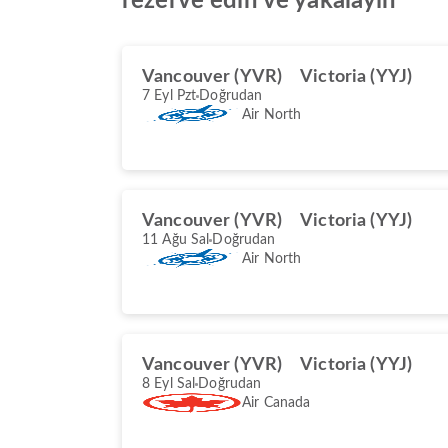
rezerve edin ve yakalayın
Vancouver (YVR)
Victoria (YYJ)
7 Eyl Pzt
Doğrudan
Air North
Vancouver (YVR)
Victoria (YYJ)
11 Ağu Sal
Doğrudan
Air North
Vancouver (YVR)
Victoria (YYJ)
8 Eyl Sal
Doğrudan
Air Canada