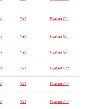
ia
YYJ
Fiyatları Gör
ia
YYJ
Fiyatları Gör
ia
YYJ
Fiyatları Gör
ia
YYJ
Fiyatları Gör
ia
YYJ
Fiyatları Gör
ia
YYJ
Fiyatları Gör