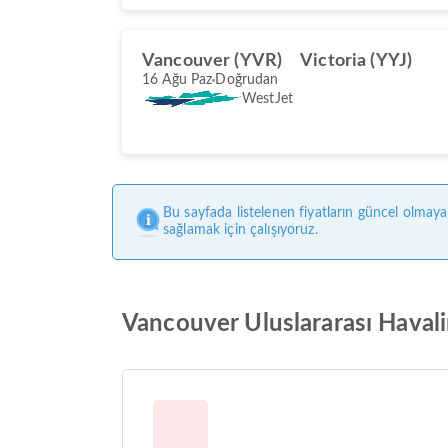
Vancouver (YVR)
Victoria (YYJ)
16 Ağu Paz
Doğrudan
WestJet
Bu sayfada listelenen fiyatların güncel olmaya
sağlamak için çalışıyoruz.
Vancouver Uluslararası Havalim