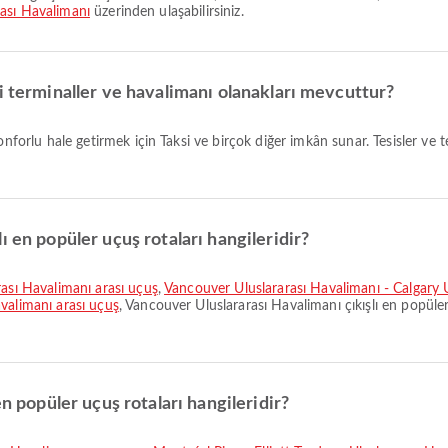
ası Havalimanı
üzerinden ulaşabilirsiniz.
i terminaller ve havalimanı olanakları mevcuttur?
nforlu hale getirmek için Taksi ve birçok diğer imkân sunar. Tesisler ve ter
 en popüler uçuş rotaları hangileridir?
rası Havalimanı arası uçuş
,
Vancouver Uluslararası Havalimanı - Calgary U
valimanı arası uçuş
, Vancouver Uluslararası Havalimanı çıkışlı en popüler 
en popüler uçuş rotaları hangileridir?