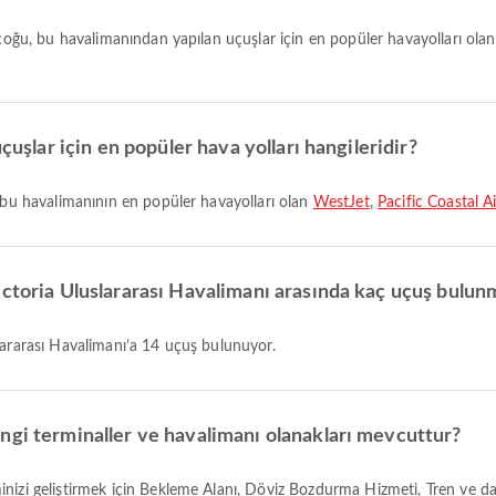
n çoğu, bu havalimanından yapılan uçuşlar için en popüler havayolları ola
çuşlar için en popüler hava yolları hangileridir?
, bu havalimanının en popüler havayolları olan
WestJet
,
Pacific Coastal Ai
ictoria Uluslararası Havalimanı arasında kaç uçuş bulun
lararası Havalimanı’a 14 uçuş bulunuyor.
ngi terminaller ve havalimanı olanakları mevcuttur?