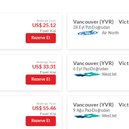
Başlangıç fiyatı
Vancouver (YVR)
Vict
US$ 25.12
28 Eyl Pzt
Doğrudan
Fiyat/ Kişi
Air North
Rezerve Et
Başlangıç fiyatı
Vancouver (YVR)
Vict
US$ 33.31
6 Eyl Paz
Doğrudan
Fiyat/ Kişi
WestJet
Rezerve Et
Başlangıç fiyatı
Vancouver (YVR)
Vict
US$ 55.46
9 Ağu Paz
Doğrudan
Fiyat/ Kişi
WestJet
Rezerve Et