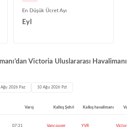
En Düşük Ücret Ayı
Eyl
manı’dan Victoria Uluslararası Havalimanı
 Ağu 2026 Paz
10 Ağu 2026 Pzt
Varış
Kalkış Şehri
Kalkış havalimanı
Va
07:31
Vancouver
YVR
Victor