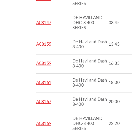
SERIES
DE HAVILLAND
AC8147
DHC-8 400
08:45
SERIES
De Havilland Dash
AC8155
13:45
8-400
De Havilland Dash
AC8159
16:35
8-400
De Havilland Dash
AC8161
18:00
8-400
De Havilland Dash
AC8167
20:00
8-400
DE HAVILLAND
AC8169
DHC-8 400
22:20
SERIES