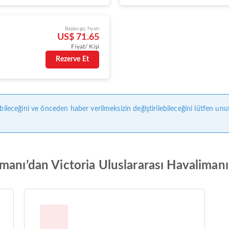
Başlangıç fiyatı
US$ 71.65
Fiyat/ Kişi
Rezerve Et
bileceğini ve önceden haber verilmeksizin değiştirilebileceğini lütfen unu
anı’dan Victoria Uluslararası Havalimanı’a