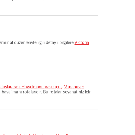
minal düzenleriyle ilgili detaylı bilgilere
Victoria
luslararası Havalimanı arası uçuş
,
Vancouver
havalimanı rotalarıdır. Bu rotalar seyahatiniz için