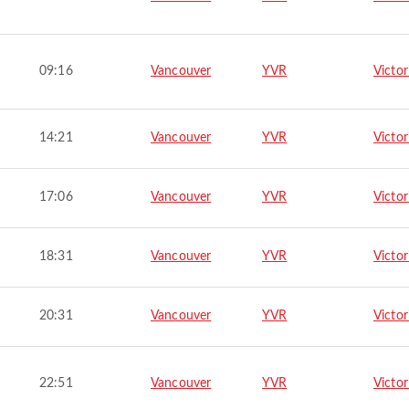
09:16
Vancouver
YVR
Victor
14:21
Vancouver
YVR
Victor
17:06
Vancouver
YVR
Victor
18:31
Vancouver
YVR
Victor
20:31
Vancouver
YVR
Victor
22:51
Vancouver
YVR
Victor