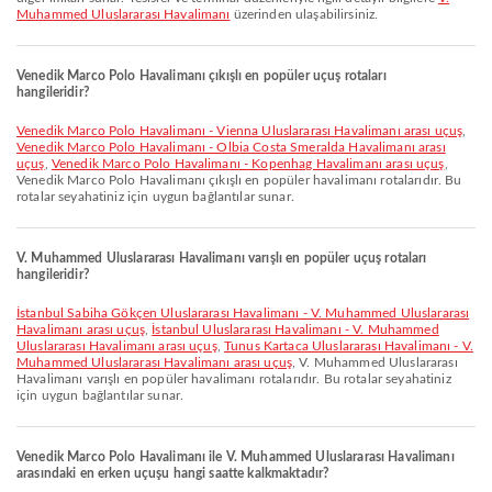
Muhammed Uluslararası Havalimanı
üzerinden ulaşabilirsiniz.
Venedik Marco Polo Havalimanı çıkışlı en popüler uçuş rotaları
hangileridir?
Venedik Marco Polo Havalimanı - Vienna Uluslararası Havalimanı arası uçuş
,
Venedik Marco Polo Havalimanı - Olbia Costa Smeralda Havalimanı arası
uçuş
,
Venedik Marco Polo Havalimanı - Kopenhag Havalimanı arası uçuş
,
Venedik Marco Polo Havalimanı çıkışlı en popüler havalimanı rotalarıdır. Bu
rotalar seyahatiniz için uygun bağlantılar sunar.
V. Muhammed Uluslararası Havalimanı varışlı en popüler uçuş rotaları
hangileridir?
İstanbul Sabiha Gökçen Uluslararası Havalimanı - V. Muhammed Uluslararası
Havalimanı arası uçuş
,
İstanbul Uluslararası Havalimanı - V. Muhammed
Uluslararası Havalimanı arası uçuş
,
Tunus Kartaca Uluslararası Havalimanı - V.
Muhammed Uluslararası Havalimanı arası uçuş
, V. Muhammed Uluslararası
Havalimanı varışlı en popüler havalimanı rotalarıdır. Bu rotalar seyahatiniz
için uygun bağlantılar sunar.
Venedik Marco Polo Havalimanı ile V. Muhammed Uluslararası Havalimanı
arasındaki en erken uçuşu hangi saatte kalkmaktadır?