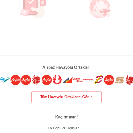
Airpaz Havayolu Ortakları
Tüm Havayolu Ortaklarını Görün
Kaçırmayın!
En Popüler Uçuşlar