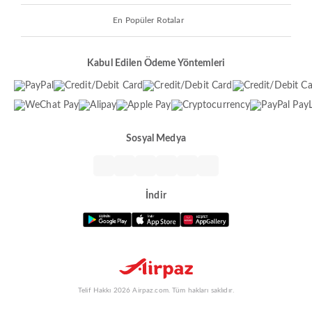
En Popüler Rotalar
Kabul Edilen Ödeme Yöntemleri
Sosyal Medya
İndir
Telif Hakkı 2026 Airpaz.com. Tüm hakları saklıdır.