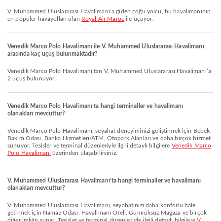
V. Muhammed Uluslararası Havalimanı’a giden çoğu yolcu, bu havalimanının
en popüler havayolları olan
Royal Air Maroc
ile uçuyor.
Venedik Marco Polo Havalimanı ile V. Muhammed Uluslararası Havalimanı
arasında kaç uçuş bulunmaktadır?
Venedik Marco Polo Havalimanı’tan V. Muhammed Uluslararası Havalimanı’a
2 uçuş bulunuyor.
Venedik Marco Polo Havalimanı’ta hangi terminaller ve havalimanı
olanakları mevcuttur?
Venedik Marco Polo Havalimanı, seyahat deneyiminizi geliştirmek için Bebek
Bakım Odası, Banka Hizmetleri/ATM, Otopark Alanları ve daha birçok hizmet
sunuyor. Tesisler ve terminal düzenleriyle ilgili detaylı bilgilere
Venedik Marco
Polo Havalimanı
üzerinden ulaşabilirsiniz.
V. Muhammed Uluslararası Havalimanı’ta hangi terminaller ve havalimanı
olanakları mevcuttur?
V. Muhammed Uluslararası Havalimanı, seyahatinizi daha konforlu hale
getirmek için Namaz Odası, Havalimanı Oteli, Gümrüksüz Mağaza ve birçok
diğer imkân sunar. Tesisler ve terminal düzenleriyle ilgili detaylı bilgilere
V.