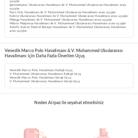
uçuşlar
Şeremetyevo Uluslararası Havalimanı ile V. Muhammed Uluslararası Havalimanı arası
uçuşlar
Paris Orly Havalimanı ile V. Muhammed Uluslararası Havalimanı arası uçuşlar
Kahire Uluslararası Havalimanı ile V. Muhammed Uluslararası Havalimanı arası uçuşlar
Málaga Havalimanı ile V. Muhammed Uluslararası Havalimanı arası uçuşlar
Milano Malpensa Havalimanı ile V. Muhammed Uluslararası Havalimanı arası uçuşlar
Adolfo Suárez Madrid Barajas Havalimanı ile V. Muhammed Uluslararası Havalimanı
arası uçuşlar
Venedik Marco Polo Havalimanı & V. Muhammed Uluslararası
Havalimanı için Daha Fazla Önerilen Uçuş
Venedik Marco Polo Havalimanı Kalkışlı Uçuş
V. Muhammed Uluslararası Havalimanı Kalkışlı Uçuş
Venedik Marco Polo Havalimanı Varışlı Uçuş
V. Muhammed Uluslararası Havalimanı Varışlı Uçuş
Neden Airpaz ile seyahat etmelisiniz