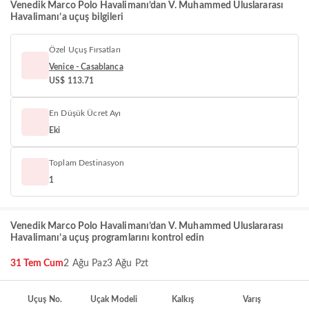
Venedik Marco Polo Havalimanı’dan V. Muhammed Uluslararası
Havalimanı’a uçuş bilgileri
Özel Uçuş Fırsatları
Venice - Casablanca
US$ 113.71
En Düşük Ücret Ayı
Eki
Toplam Destinasyon
1
Venedik Marco Polo Havalimanı’dan V. Muhammed Uluslararası
Havalimanı’a uçuş programlarını kontrol edin
31 Tem Cum
2 Ağu Paz
3 Ağu Pzt
Uçuş No.
Uçak Modeli
Kalkış
Varış