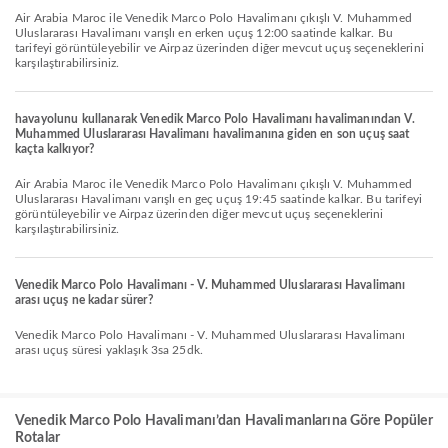
Air Arabia Maroc ile Venedik Marco Polo Havalimanı çıkışlı V. Muhammed
Uluslararası Havalimanı varışlı en erken uçuş 12:00 saatinde kalkar. Bu
tarifeyi görüntüleyebilir ve Airpaz üzerinden diğer mevcut uçuş seçeneklerini
karşılaştırabilirsiniz.
havayolunu kullanarak Venedik Marco Polo Havalimanı havalimanından V.
Muhammed Uluslararası Havalimanı havalimanına giden en son uçuş saat
kaçta kalkıyor?
Air Arabia Maroc ile Venedik Marco Polo Havalimanı çıkışlı V. Muhammed
Uluslararası Havalimanı varışlı en geç uçuş 19:45 saatinde kalkar. Bu tarifeyi
görüntüleyebilir ve Airpaz üzerinden diğer mevcut uçuş seçeneklerini
karşılaştırabilirsiniz.
Venedik Marco Polo Havalimanı - V. Muhammed Uluslararası Havalimanı
arası uçuş ne kadar sürer?
Venedik Marco Polo Havalimanı - V. Muhammed Uluslararası Havalimanı
arası uçuş süresi yaklaşık 3sa 25dk.
Venedik Marco Polo Havalimanı’dan Havalimanlarına Göre Popüler
Rotalar