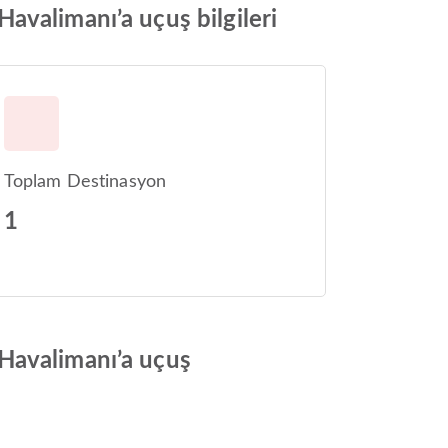
avalimanı’a uçuş bilgileri
Toplam Destinasyon
1
Havalimanı’a uçuş