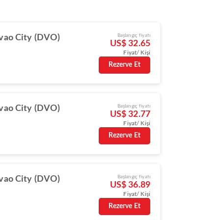
Başlangıç fiyatı
vao City (DVO)
US$ 32.65
Fiyat/ Kişi
Rezerve Et
Başlangıç fiyatı
vao City (DVO)
US$ 32.77
Fiyat/ Kişi
Rezerve Et
Başlangıç fiyatı
vao City (DVO)
US$ 36.89
Fiyat/ Kişi
Rezerve Et