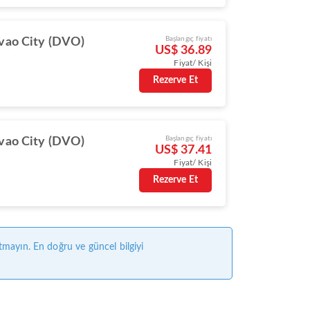
Başlangıç fiyatı
vao City (DVO)
US$ 36.89
Fiyat/ Kişi
Rezerve Et
Başlangıç fiyatı
vao City (DVO)
US$ 37.41
Fiyat/ Kişi
Rezerve Et
tmayın. En doğru ve güncel bilgiyi