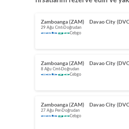
fırsatlarını rezerve edin ve ya
Zamboanga (ZAM)
Davao City (DV
29 Ağu Cmt
Doğrudan
Cebgo
Zamboanga (ZAM)
Davao City (DV
8 Ağu Cmt
Doğrudan
Cebgo
Zamboanga (ZAM)
Davao City (DV
27 Ağu Per
Doğrudan
Cebgo