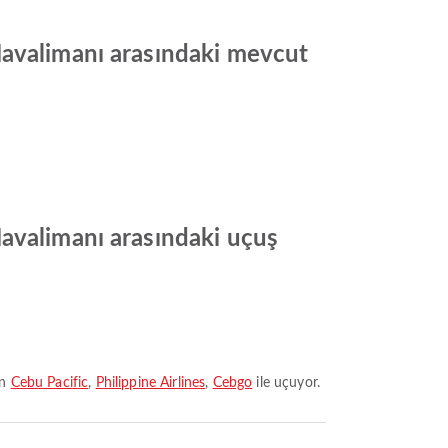
Havalimanı arasındaki mevcut
avalimanı arasındaki uçuş
an
Cebu Pacific
,
Philippine Airlines
,
Cebgo
ile uçuyor.