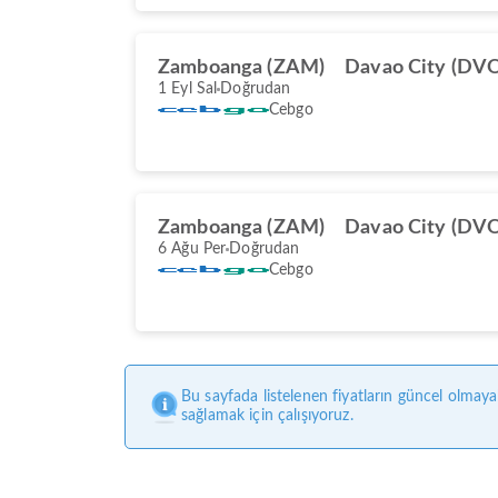
Zamboanga (ZAM)
Davao City (DV
1 Eyl Sal
Doğrudan
Cebgo
Zamboanga (ZAM)
Davao City (DV
6 Ağu Per
Doğrudan
Cebgo
Bu sayfada listelenen fiyatların güncel olmaya
sağlamak için çalışıyoruz.