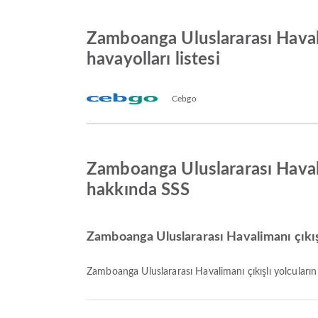
Zamboanga Uluslararası Haval
havayolları listesi
Cebgo
Zamboanga Uluslararası Havali
hakkında SSS
Zamboanga Uluslararası Havalimanı çıkışlı
Zamboanga Uluslararası Havalimanı çıkışlı yolcuları