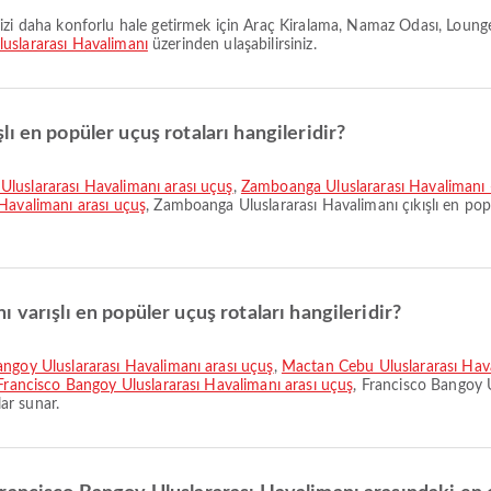
uslararası Havalimanı
üzerinden ulaşabilirsiniz.
ı en popüler uçuş rotaları hangileridir?
Uluslararası Havalimanı arası uçuş
,
Zamboanga Uluslararası Havalimanı 
Havalimanı arası uçuş
, Zamboanga Uluslararası Havalimanı çıkışlı en popül
 varışlı en popüler uçuş rotaları hangileridir?
angoy Uluslararası Havalimanı arası uçuş
,
Mactan Cebu Uluslararası Hava
Francisco Bangoy Uluslararası Havalimanı arası uçuş
, Francisco Bangoy U
lar sunar.