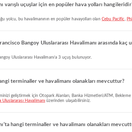
varışlı uçuşlar için en popüler hava yolları hangileridir
oğu yolcu, bu havalimanının en popüler havayolları olan
Cebu Pacific
,
Phi
Francisco Bangoy Uluslararası Havalimanı arasında kaç 
angoy Uluslararası Havalimanı’a 3 uçuş bulunuyor.
ngi terminaller ve havalimanı olanakları mevcuttur?
Uluslararası Havalimanı
üzerinden ulaşabilirsiniz.
ı’ta hangi terminaller ve havalimanı olanakları mevcutt