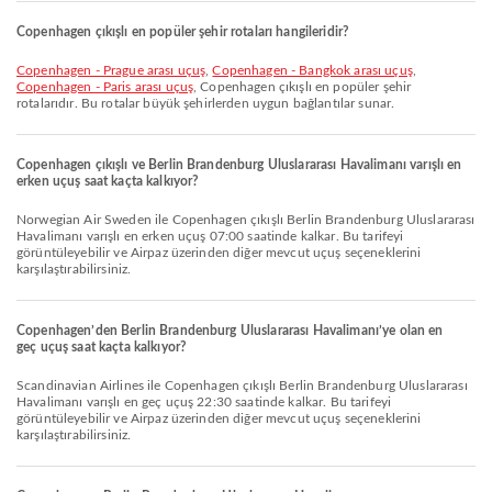
Copenhagen çıkışlı en popüler şehir rotaları hangileridir?
Copenhagen - Prague arası uçuş
,
Copenhagen - Bangkok arası uçuş
,
Copenhagen - Paris arası uçuş
, Copenhagen çıkışlı en popüler şehir
rotalarıdır. Bu rotalar büyük şehirlerden uygun bağlantılar sunar.
Copenhagen çıkışlı ve Berlin Brandenburg Uluslararası Havalimanı varışlı en
erken uçuş saat kaçta kalkıyor?
Norwegian Air Sweden ile Copenhagen çıkışlı Berlin Brandenburg Uluslararası
Havalimanı varışlı en erken uçuş 07:00 saatinde kalkar. Bu tarifeyi
görüntüleyebilir ve Airpaz üzerinden diğer mevcut uçuş seçeneklerini
karşılaştırabilirsiniz.
Copenhagen’den Berlin Brandenburg Uluslararası Havalimanı’ye olan en
geç uçuş saat kaçta kalkıyor?
Scandinavian Airlines ile Copenhagen çıkışlı Berlin Brandenburg Uluslararası
Havalimanı varışlı en geç uçuş 22:30 saatinde kalkar. Bu tarifeyi
görüntüleyebilir ve Airpaz üzerinden diğer mevcut uçuş seçeneklerini
karşılaştırabilirsiniz.