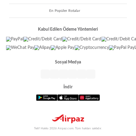
En Popüler Rotalar
Kabul Edilen Ödeme Yöntemleri
Sosyal Medya
İndir
Telif Hakkı 2026 Airpaz.com. Tüm hakları saklıdır.