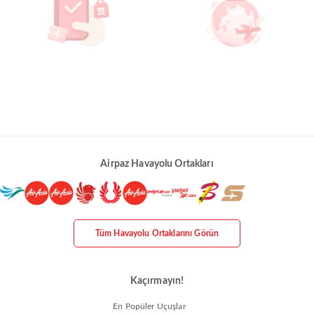
Airpaz Havayolu Ortakları
Tüm Havayolu Ortaklarını Görün
Kaçırmayın!
En Popüler Uçuşlar