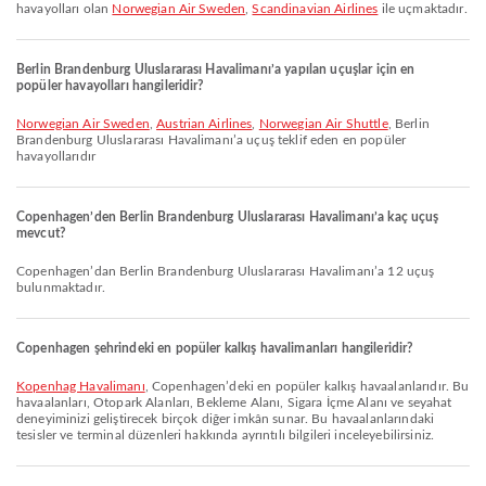
havayolları olan
Norwegian Air Sweden
,
Scandinavian Airlines
ile uçmaktadır.
Berlin Brandenburg Uluslararası Havalimanı’a yapılan uçuşlar için en
popüler havayolları hangileridir?
Norwegian Air Sweden
,
Austrian Airlines
,
Norwegian Air Shuttle
, Berlin
Brandenburg Uluslararası Havalimanı’a uçuş teklif eden en popüler
havayollarıdır
Copenhagen’den Berlin Brandenburg Uluslararası Havalimanı’a kaç uçuş
mevcut?
Copenhagen’dan Berlin Brandenburg Uluslararası Havalimanı’a 12 uçuş
bulunmaktadır.
Copenhagen şehrindeki en popüler kalkış havalimanları hangileridir?
Kopenhag Havalimanı
, Copenhagen’deki en popüler kalkış havaalanlarıdır. Bu
havaalanları, Otopark Alanları, Bekleme Alanı, Sigara İçme Alanı ve seyahat
deneyiminizi geliştirecek birçok diğer imkân sunar. Bu havaalanlarındaki
tesisler ve terminal düzenleri hakkında ayrıntılı bilgileri inceleyebilirsiniz.