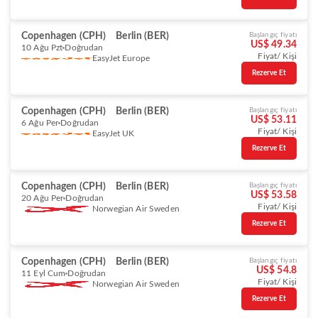
Copenhagen (CPH)
Berlin (BER)
Başlangıç fiyatı
US$ 49.34
10 Ağu Pzt
Doğrudan
Fiyat/ Kişi
EasyJet Europe
Rezerve Et
Copenhagen (CPH)
Berlin (BER)
Başlangıç fiyatı
US$ 53.11
6 Ağu Per
Doğrudan
Fiyat/ Kişi
EasyJet UK
Rezerve Et
Copenhagen (CPH)
Berlin (BER)
Başlangıç fiyatı
US$ 53.58
20 Ağu Per
Doğrudan
Fiyat/ Kişi
Norwegian Air Sweden
Rezerve Et
Copenhagen (CPH)
Berlin (BER)
Başlangıç fiyatı
US$ 54.8
11 Eyl Cum
Doğrudan
Fiyat/ Kişi
Norwegian Air Sweden
Rezerve Et