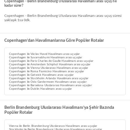
Copenhagen - Berlin Brandenburg Uluslararası Havalimanı arası uçuş ne
kadar sürer?
Copenhagen - Berlin Brandenburg Uluslararası Havalimanı arası uçuş süresi
yaklaşık 1sa 0dk.
Copenhagen’dan Havalimanlarına Göre Popüler Rotalar
Copenhagen ile Václav Havel Havalimanı arası uçuşlar
Copenhagen ile Suvarnabhumi Havalimanı arası uçuşlar
Copenhagen ile Paris Charles de Gaulle Havalimanı arası uçuşlar
Copenhagen ile Amsterdam Schiphol Havalimanı arası uçuşlar
Copenhagen ile Vienna Uluslararası Havalimanı arası uçuşlar
Copenhagen ile Roma Fiumicino Havalimanı arası uçuşlar
Copenhagen ile Gatwick Havalimanı arası uçuşlar
Copenhagen ile Stockholm Arlanda Havalimanı arası uçuşlar
Copenhagen ile Oslo Gardermoen Havalimanı arası uçuşlar
Copenhagen ile Barselona Uluslararası Havalimanı arası uçuşlar
Copenhagen ile Dublin Havalimanı arası uçuşlar
Berlin Brandenburg Uluslararası Havalimanı’ya Şehir Bazında
Popüler Rotalar
Vienna ile Berlin Brandenburg Uluslararası Havalimanı arası uçuşlar
Stockholm ile Berlin Brandenburg Uluslararası Havalimanı arası uçuşlar