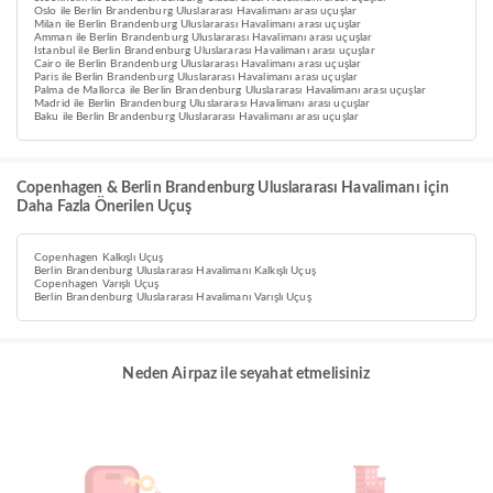
Oslo ile Berlin Brandenburg Uluslararası Havalimanı arası uçuşlar
Milan ile Berlin Brandenburg Uluslararası Havalimanı arası uçuşlar
Amman ile Berlin Brandenburg Uluslararası Havalimanı arası uçuşlar
Istanbul ile Berlin Brandenburg Uluslararası Havalimanı arası uçuşlar
Cairo ile Berlin Brandenburg Uluslararası Havalimanı arası uçuşlar
Paris ile Berlin Brandenburg Uluslararası Havalimanı arası uçuşlar
Palma de Mallorca ile Berlin Brandenburg Uluslararası Havalimanı arası uçuşlar
Madrid ile Berlin Brandenburg Uluslararası Havalimanı arası uçuşlar
Baku ile Berlin Brandenburg Uluslararası Havalimanı arası uçuşlar
Copenhagen & Berlin Brandenburg Uluslararası Havalimanı için
Daha Fazla Önerilen Uçuş
Copenhagen Kalkışlı Uçuş
Berlin Brandenburg Uluslararası Havalimanı Kalkışlı Uçuş
Copenhagen Varışlı Uçuş
Berlin Brandenburg Uluslararası Havalimanı Varışlı Uçuş
Neden Airpaz ile seyahat etmelisiniz