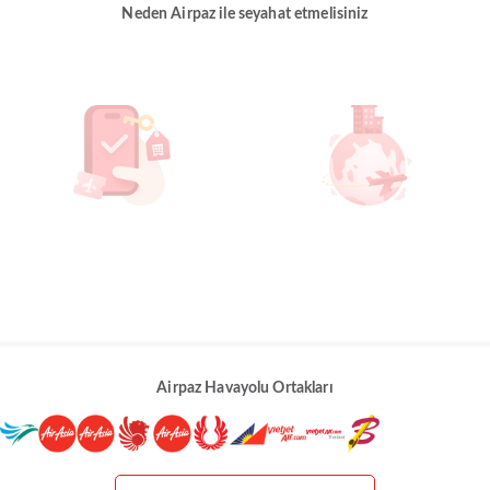
Neden Airpaz ile seyahat etmelisiniz
Airpaz Havayolu Ortakları