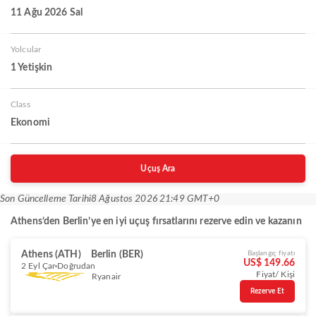
11 Ağu 2026 Sal
Yolcular
1 Yetişkin
Class
Ekonomi
Uçuş Ara
Son Güncelleme Tarihi
8 Ağustos 2026 21:49 GMT+0
Athens’den Berlin’ye en iyi uçuş fırsatlarını rezerve edin ve kazanın
Athens (ATH)
Berlin (BER)
Başlangıç fiyatı
US$ 149.66
2 Eyl Çar
Doğrudan
Fiyat/ Kişi
Ryanair
Rezerve Et