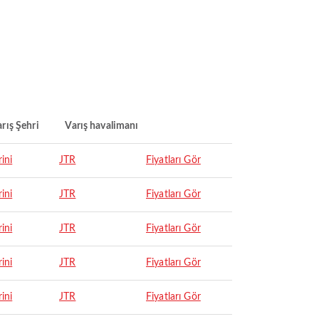
rış Şehri
Varış havalimanı
ini
JTR
Fiyatları Gör
ini
JTR
Fiyatları Gör
ini
JTR
Fiyatları Gör
ini
JTR
Fiyatları Gör
ini
JTR
Fiyatları Gör