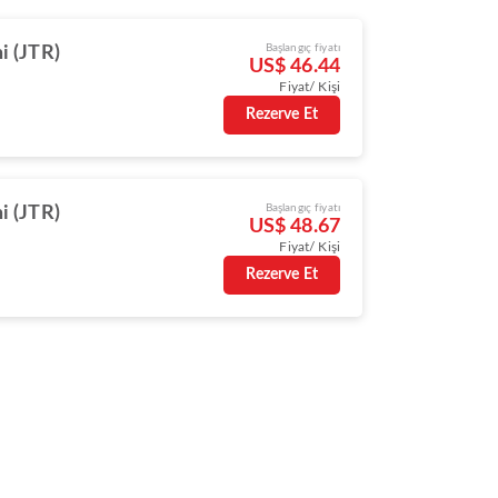
Başlangıç fiyatı
i (JTR)
US$ 46.44
Fiyat/ Kişi
Rezerve Et
Başlangıç fiyatı
i (JTR)
US$ 48.67
Fiyat/ Kişi
Rezerve Et