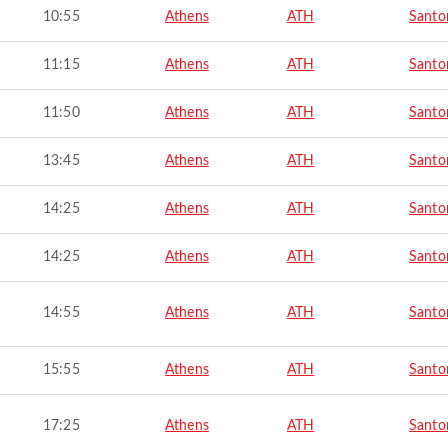
10:55
Athens
ATH
Santor
11:15
Athens
ATH
Santor
11:50
Athens
ATH
Santor
13:45
Athens
ATH
Santor
14:25
Athens
ATH
Santor
14:25
Athens
ATH
Santor
14:55
Athens
ATH
Santor
15:55
Athens
ATH
Santor
17:25
Athens
ATH
Santor