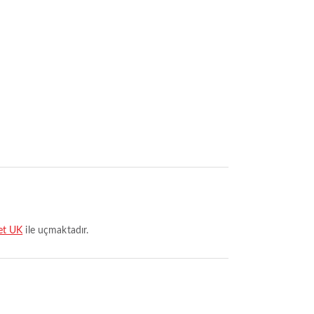
et UK
ile uçmaktadır.