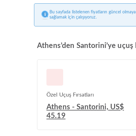
Bu sayfada listelenen fiyatların güncel olmaya
sağlamak için çalışıyoruz.
Athens’den Santorini’ye uçuş b
Özel Uçuş Fırsatları
Athens - Santorini, US$
45.19