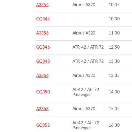
A3354
Airbus A320
10:05
GQ344
-
10:30
A3356
Airbus A320
11:00
GQ346
ATR 42 / ATR 72
12:50
GQ348
ATR 42 / ATR 72
13:30
A3366
Airbus A320
13:35
Atr42 / Atr 72
GQ350
14:00
Passenger
A3368
Airbus A320
15:05
Atr42 / Atr 72
GQ352
16:30
Passenger