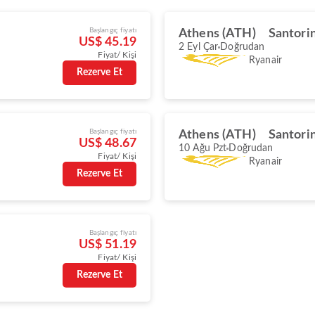
Başlangıç fiyatı
Athens (ATH)
Santorin
US$ 45.19
2 Eyl Çar
Doğrudan
Fiyat/ Kişi
Ryanair
Rezerve Et
Başlangıç fiyatı
Athens (ATH)
Santorin
US$ 48.67
10 Ağu Pzt
Doğrudan
Fiyat/ Kişi
Ryanair
Rezerve Et
Başlangıç fiyatı
US$ 51.19
Fiyat/ Kişi
Rezerve Et