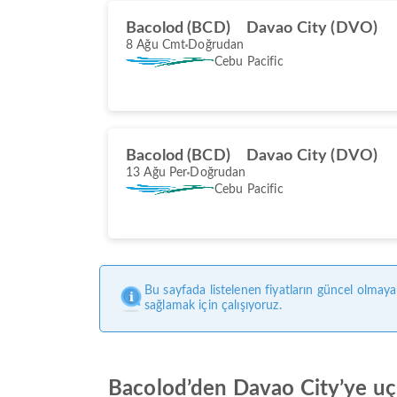
Bacolod (BCD)
Davao City (DVO)
8 Ağu Cmt
Doğrudan
Cebu Pacific
Bacolod (BCD)
Davao City (DVO)
13 Ağu Per
Doğrudan
Cebu Pacific
Bu sayfada listelenen fiyatların güncel olmaya
sağlamak için çalışıyoruz.
Bacolod’den Davao City’ye uçu