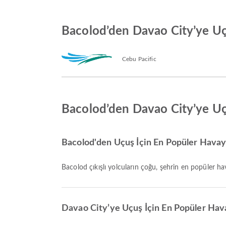
Bacolod’den Davao City’ye Uç
Cebu Pacific
Bacolod’den Davao City’ye U
Bacolod'den Uçuş İçin En Popüler Havayo
Bacolod çıkışlı yolcuların çoğu, şehrin en popüler ha
Davao City’ye Uçuş İçin En Popüler Hava