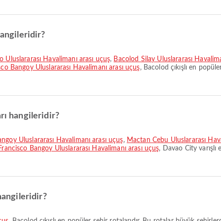
angileridir?
o Uluslararası Havalimanı arası uçuş
,
Bacolod Silay Uluslararası Havalim
isco Bangoy Uluslararası Havalimanı arası uçuş
, Bacolod çıkışlı en popüler
rı hangileridir?
angoy Uluslararası Havalimanı arası uçuş
,
Mactan Cebu Uluslararası Hava
Francisco Bangoy Uluslararası Havalimanı arası uçuş
, Davao City varışlı 
hangileridir?