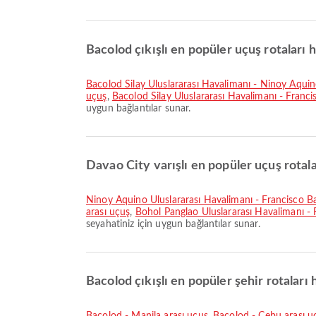
Bacolod çıkışlı en popüler uçuş rotaları h
Bacolod Silay Uluslararası Havalimanı - Ninoy Aquin
uçuş
,
Bacolod Silay Uluslararası Havalimanı - Franc
uygun bağlantılar sunar.
Davao City varışlı en popüler uçuş rotala
Ninoy Aquino Uluslararası Havalimanı - Francisco B
arası uçuş
,
Bohol Panglao Uluslararası Havalimanı - 
seyahatiniz için uygun bağlantılar sunar.
Bacolod çıkışlı en popüler şehir rotaları 