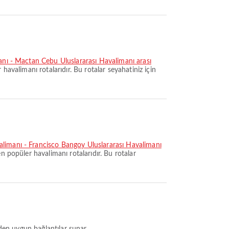
anı - Mactan Cebu Uluslararası Havalimanı arası
 havalimanı rotalarıdır. Bu rotalar seyahatiniz için
limanı - Francisco Bangoy Uluslararası Havalimanı
en popüler havalimanı rotalarıdır. Bu rotalar