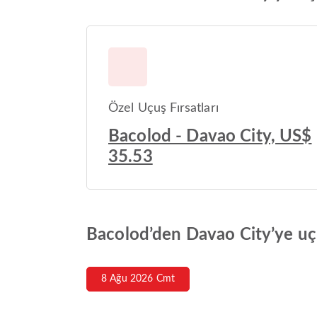
Özel Uçuş Fırsatları
Bacolod - Davao City, US$
35.53
Bacolod’den Davao City’ye uçu
8 Ağu 2026 Cmt