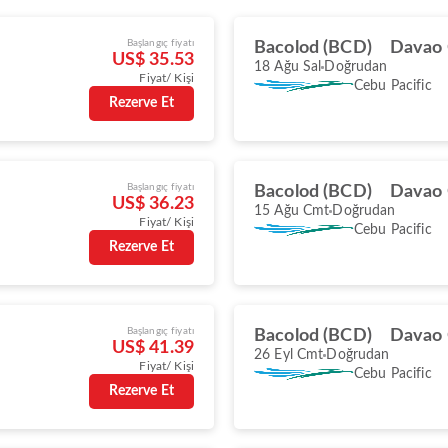
Başlangıç fiyatı
Bacolod (BCD)
Davao 
US$ 35.53
18 Ağu Sal
Doğrudan
Fiyat/ Kişi
Cebu Pacific
Rezerve Et
Başlangıç fiyatı
Bacolod (BCD)
Davao 
US$ 36.23
15 Ağu Cmt
Doğrudan
Fiyat/ Kişi
Cebu Pacific
Rezerve Et
Başlangıç fiyatı
Bacolod (BCD)
Davao 
US$ 41.39
26 Eyl Cmt
Doğrudan
Fiyat/ Kişi
Cebu Pacific
Rezerve Et