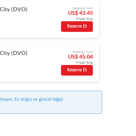
Başlangıç fiyatı
City (DVO)
US$ 43.45
Fiyat/ Kişi
Rezerve Et
Başlangıç fiyatı
City (DVO)
US$ 45.04
Fiyat/ Kişi
Rezerve Et
tmayın. En doğru ve güncel bilgiyi