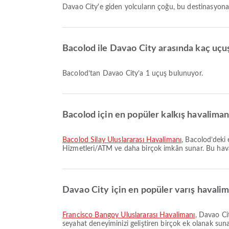
Davao City'e giden yolcuların çoğu, bu destinasyon
Bacolod ile Davao City arasında kaç uç
Bacolod’tan Davao City’a 1 uçuş bulunuyor.
Bacolod için en popüler kalkış havalimanl
Bacolod Silay Uluslararası Havalimanı
, Bacolod’deki 
Hizmetleri/ATM ve daha birçok imkân sunar. Bu havalima
Davao City için en popüler varış havalim
Francisco Bangoy Uluslararası Havalimanı
, Davao Ci
seyahat deneyiminizi geliştiren birçok ek olanak sunar.