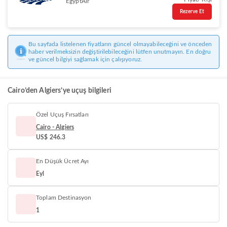
EgyptAir
Rezerve Et
Bu sayfada listelenen fiyatların güncel olmayabileceğini ve önceden
haber verilmeksizin değiştirilebileceğini lütfen unutmayın. En doğru
ve güncel bilgiyi sağlamak için çalışıyoruz.
Cairo’den Algiers’ye uçuş bilgileri
Özel Uçuş Fırsatları
Cairo - Algiers
US$ 246.3
En Düşük Ücret Ayı
Eyl
Toplam Destinasyon
1