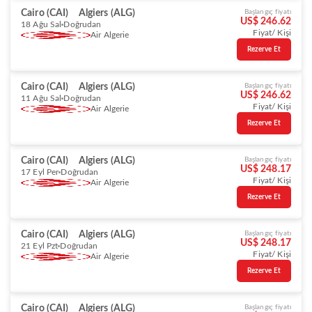
Cairo (CAI)
Algiers (ALG)
Başlangıç fiyatı
US$ 246.62
18 Ağu Sal
Doğrudan
Fiyat/ Kişi
Air Algerie
Rezerve Et
Cairo (CAI)
Algiers (ALG)
Başlangıç fiyatı
US$ 246.62
11 Ağu Sal
Doğrudan
Fiyat/ Kişi
Air Algerie
Rezerve Et
Cairo (CAI)
Algiers (ALG)
Başlangıç fiyatı
US$ 248.17
17 Eyl Per
Doğrudan
Fiyat/ Kişi
Air Algerie
Rezerve Et
Cairo (CAI)
Algiers (ALG)
Başlangıç fiyatı
US$ 248.17
21 Eyl Pzt
Doğrudan
Fiyat/ Kişi
Air Algerie
Rezerve Et
Cairo (CAI)
Algiers (ALG)
Başlangıç fiyatı