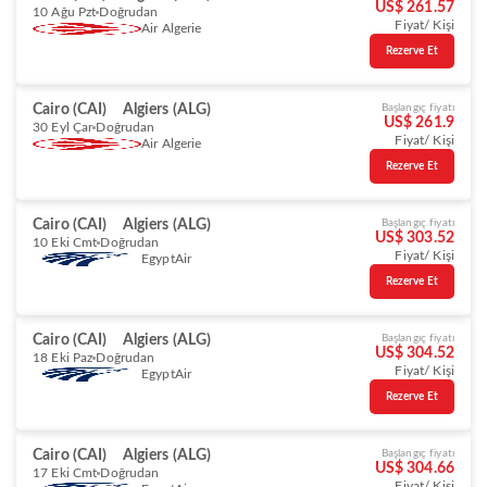
US$ 261.57
10 Ağu Pzt
Doğrudan
Fiyat/ Kişi
Air Algerie
Rezerve Et
Cairo (CAI)
Algiers (ALG)
Başlangıç fiyatı
US$ 261.9
30 Eyl Çar
Doğrudan
Fiyat/ Kişi
Air Algerie
Rezerve Et
Cairo (CAI)
Algiers (ALG)
Başlangıç fiyatı
US$ 303.52
10 Eki Cmt
Doğrudan
Fiyat/ Kişi
EgyptAir
Rezerve Et
Cairo (CAI)
Algiers (ALG)
Başlangıç fiyatı
US$ 304.52
18 Eki Paz
Doğrudan
Fiyat/ Kişi
EgyptAir
Rezerve Et
Cairo (CAI)
Algiers (ALG)
Başlangıç fiyatı
US$ 304.66
17 Eki Cmt
Doğrudan
Fiyat/ Kişi