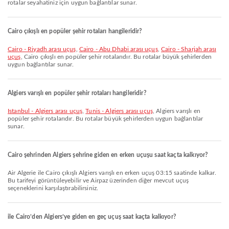
rotalar seyahatiniz için uygun bağlantılar sunar.
Cairo çıkışlı en popüler şehir rotaları hangileridir?
Cairo - Riyadh arası uçuş
,
Cairo - Abu Dhabi arası uçuş
,
Cairo - Sharjah arası
uçuş
, Cairo çıkışlı en popüler şehir rotalarıdır. Bu rotalar büyük şehirlerden
uygun bağlantılar sunar.
Algiers varışlı en popüler şehir rotaları hangileridir?
Istanbul - Algiers arası uçuş
,
Tunis - Algiers arası uçuş
, Algiers varışlı en
popüler şehir rotalarıdır. Bu rotalar büyük şehirlerden uygun bağlantılar
sunar.
Cairo şehrinden Algiers şehrine giden en erken uçuşu saat kaçta kalkıyor?
Air Algerie ile Cairo çıkışlı Algiers varışlı en erken uçuş 03:15 saatinde kalkar.
Bu tarifeyi görüntüleyebilir ve Airpaz üzerinden diğer mevcut uçuş
seçeneklerini karşılaştırabilirsiniz.
ile Cairo’den Algiers’ye giden en geç uçuş saat kaçta kalkıyor?