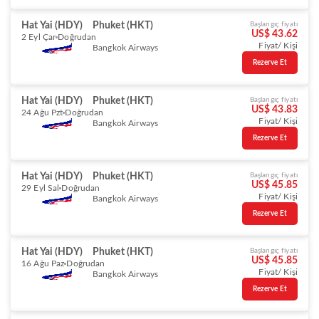
Hat Yai (HDY)
Phuket (HKT)
Başlangıç fiyatı
US$ 43.62
2 Eyl Çar
Doğrudan
Fiyat/ Kişi
Bangkok Airways
Rezerve Et
Hat Yai (HDY)
Phuket (HKT)
Başlangıç fiyatı
US$ 43.83
24 Ağu Pzt
Doğrudan
Fiyat/ Kişi
Bangkok Airways
Rezerve Et
Hat Yai (HDY)
Phuket (HKT)
Başlangıç fiyatı
US$ 45.85
29 Eyl Sal
Doğrudan
Fiyat/ Kişi
Bangkok Airways
Rezerve Et
Hat Yai (HDY)
Phuket (HKT)
Başlangıç fiyatı
US$ 45.85
16 Ağu Paz
Doğrudan
Fiyat/ Kişi
Bangkok Airways
Rezerve Et