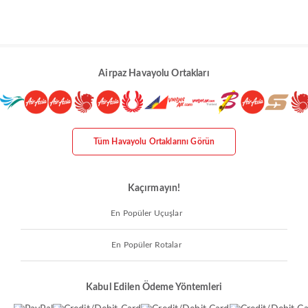
Airpaz Havayolu Ortakları
Tüm Havayolu Ortaklarını Görün
Kaçırmayın!
En Popüler Uçuşlar
En Popüler Rotalar
Kabul Edilen Ödeme Yöntemleri