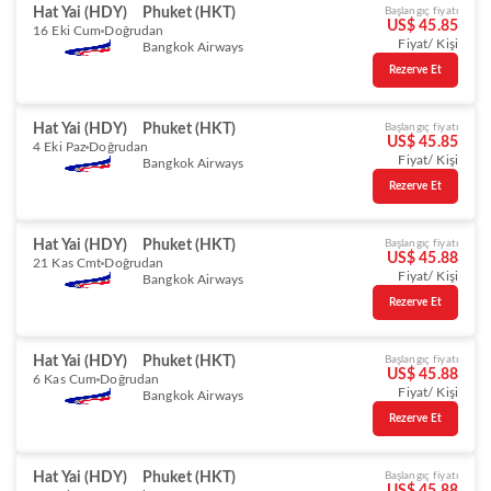
Hat Yai (HDY)
Phuket (HKT)
Başlangıç fiyatı
US$ 45.85
16 Eki Cum
Doğrudan
Fiyat/ Kişi
Bangkok Airways
Rezerve Et
Hat Yai (HDY)
Phuket (HKT)
Başlangıç fiyatı
US$ 45.85
4 Eki Paz
Doğrudan
Fiyat/ Kişi
Bangkok Airways
Rezerve Et
Hat Yai (HDY)
Phuket (HKT)
Başlangıç fiyatı
US$ 45.88
21 Kas Cmt
Doğrudan
Fiyat/ Kişi
Bangkok Airways
Rezerve Et
Hat Yai (HDY)
Phuket (HKT)
Başlangıç fiyatı
US$ 45.88
6 Kas Cum
Doğrudan
Fiyat/ Kişi
Bangkok Airways
Rezerve Et
Hat Yai (HDY)
Phuket (HKT)
Başlangıç fiyatı