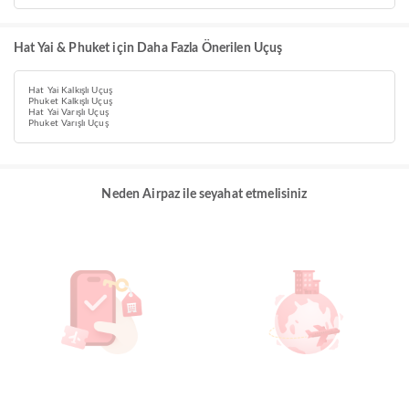
Hat Yai & Phuket için Daha Fazla Önerilen Uçuş
Hat Yai Kalkışlı Uçuş
Phuket Kalkışlı Uçuş
Hat Yai Varışlı Uçuş
Phuket Varışlı Uçuş
Neden Airpaz ile seyahat etmelisiniz