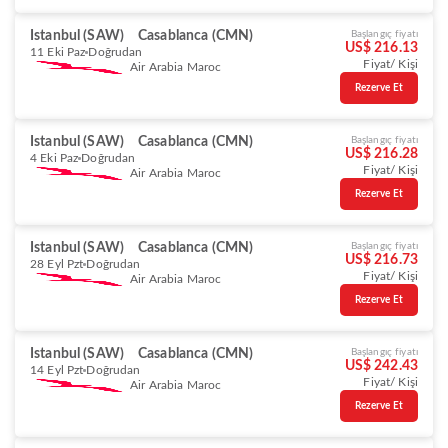
Istanbul (SAW)
Casablanca (CMN)
Başlangıç fiyatı
US$ 216.13
11 Eki Paz
Doğrudan
Fiyat/ Kişi
Air Arabia Maroc
Rezerve Et
Istanbul (SAW)
Casablanca (CMN)
Başlangıç fiyatı
US$ 216.28
4 Eki Paz
Doğrudan
Fiyat/ Kişi
Air Arabia Maroc
Rezerve Et
Istanbul (SAW)
Casablanca (CMN)
Başlangıç fiyatı
US$ 216.73
28 Eyl Pzt
Doğrudan
Fiyat/ Kişi
Air Arabia Maroc
Rezerve Et
Istanbul (SAW)
Casablanca (CMN)
Başlangıç fiyatı
US$ 242.43
14 Eyl Pzt
Doğrudan
Fiyat/ Kişi
Air Arabia Maroc
Rezerve Et