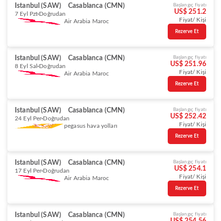
Istanbul (SAW)
Casablanca (CMN)
Başlangıç fiyatı
US$ 251.2
7 Eyl Pzt
Doğrudan
Fiyat/ Kişi
Air Arabia Maroc
Rezerve Et
Istanbul (SAW)
Casablanca (CMN)
Başlangıç fiyatı
US$ 251.96
8 Eyl Sal
Doğrudan
Fiyat/ Kişi
Air Arabia Maroc
Rezerve Et
Istanbul (SAW)
Casablanca (CMN)
Başlangıç fiyatı
US$ 252.42
24 Eyl Per
Doğrudan
Fiyat/ Kişi
pegasus hava yolları
Rezerve Et
Istanbul (SAW)
Casablanca (CMN)
Başlangıç fiyatı
US$ 254.1
17 Eyl Per
Doğrudan
Fiyat/ Kişi
Air Arabia Maroc
Rezerve Et
Istanbul (SAW)
Casablanca (CMN)
Başlangıç fiyatı