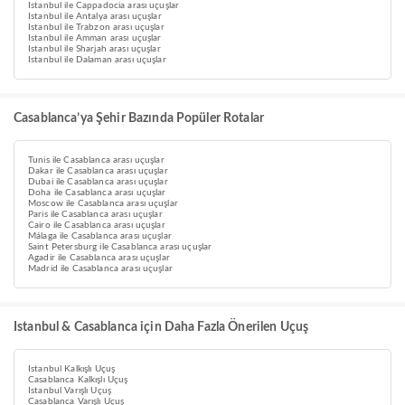
Istanbul ile Cappadocia arası uçuşlar
Istanbul ile Antalya arası uçuşlar
Istanbul ile Trabzon arası uçuşlar
Istanbul ile Amman arası uçuşlar
Istanbul ile Sharjah arası uçuşlar
Istanbul ile Dalaman arası uçuşlar
Casablanca’ya Şehir Bazında Popüler Rotalar
Tunis ile Casablanca arası uçuşlar
Dakar ile Casablanca arası uçuşlar
Dubai ile Casablanca arası uçuşlar
Doha ile Casablanca arası uçuşlar
Moscow ile Casablanca arası uçuşlar
Paris ile Casablanca arası uçuşlar
Cairo ile Casablanca arası uçuşlar
Málaga ile Casablanca arası uçuşlar
Saint Petersburg ile Casablanca arası uçuşlar
Agadir ile Casablanca arası uçuşlar
Madrid ile Casablanca arası uçuşlar
Istanbul & Casablanca için Daha Fazla Önerilen Uçuş
Istanbul Kalkışlı Uçuş
Casablanca Kalkışlı Uçuş
Istanbul Varışlı Uçuş
Casablanca Varışlı Uçuş