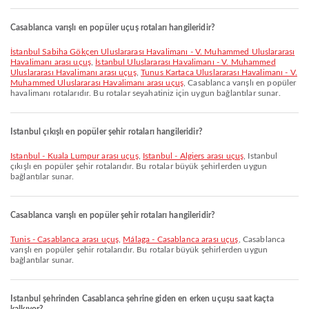
Casablanca varışlı en popüler uçuş rotaları hangileridir?
İstanbul Sabiha Gökçen Uluslararası Havalimanı - V. Muhammed Uluslararası
Havalimanı arası uçuş
,
İstanbul Uluslararası Havalimanı - V. Muhammed
Uluslararası Havalimanı arası uçuş
,
Tunus Kartaca Uluslararası Havalimanı - V.
Muhammed Uluslararası Havalimanı arası uçuş
, Casablanca varışlı en popüler
havalimanı rotalarıdır. Bu rotalar seyahatiniz için uygun bağlantılar sunar.
Istanbul çıkışlı en popüler şehir rotaları hangileridir?
Istanbul - Kuala Lumpur arası uçuş
,
Istanbul - Algiers arası uçuş
, Istanbul
çıkışlı en popüler şehir rotalarıdır. Bu rotalar büyük şehirlerden uygun
bağlantılar sunar.
Casablanca varışlı en popüler şehir rotaları hangileridir?
Tunis - Casablanca arası uçuş
,
Málaga - Casablanca arası uçuş
, Casablanca
varışlı en popüler şehir rotalarıdır. Bu rotalar büyük şehirlerden uygun
bağlantılar sunar.
Istanbul şehrinden Casablanca şehrine giden en erken uçuşu saat kaçta