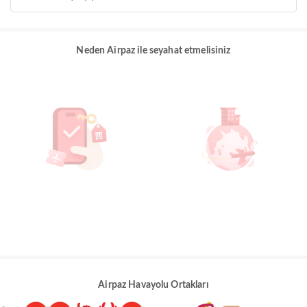
Neden Airpaz ile seyahat etmelisiniz
Airpaz Havayolu Ortakları