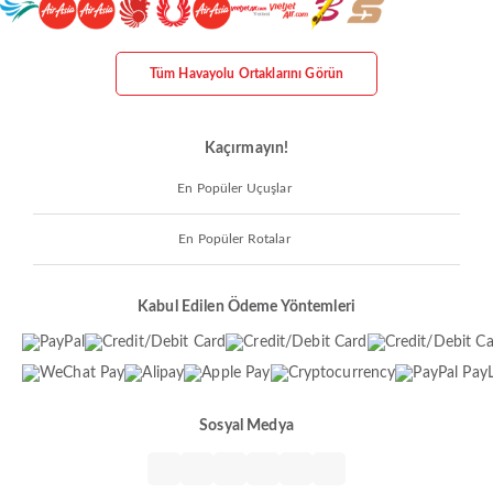
Tüm Havayolu Ortaklarını Görün
Kaçırmayın!
En Popüler Uçuşlar
En Popüler Rotalar
Kabul Edilen Ödeme Yöntemleri
Sosyal Medya