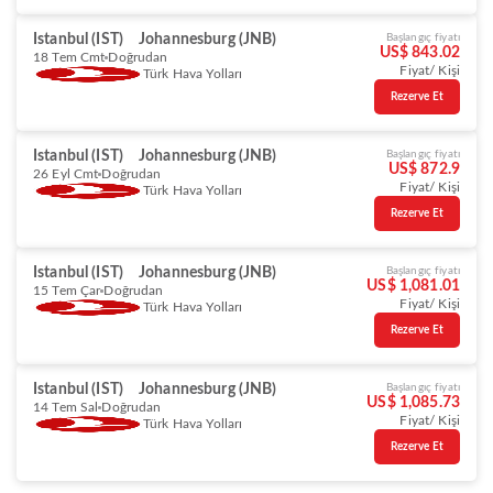
Istanbul (IST)
Johannesburg (JNB)
Başlangıç fiyatı
US$ 843.02
18 Tem Cmt
Doğrudan
Fiyat/ Kişi
Türk Hava Yolları
Rezerve Et
Istanbul (IST)
Johannesburg (JNB)
Başlangıç fiyatı
US$ 872.9
26 Eyl Cmt
Doğrudan
Fiyat/ Kişi
Türk Hava Yolları
Rezerve Et
Istanbul (IST)
Johannesburg (JNB)
Başlangıç fiyatı
US$ 1,081.01
15 Tem Çar
Doğrudan
Fiyat/ Kişi
Türk Hava Yolları
Rezerve Et
Istanbul (IST)
Johannesburg (JNB)
Başlangıç fiyatı
US$ 1,085.73
14 Tem Sal
Doğrudan
Fiyat/ Kişi
Türk Hava Yolları
Rezerve Et