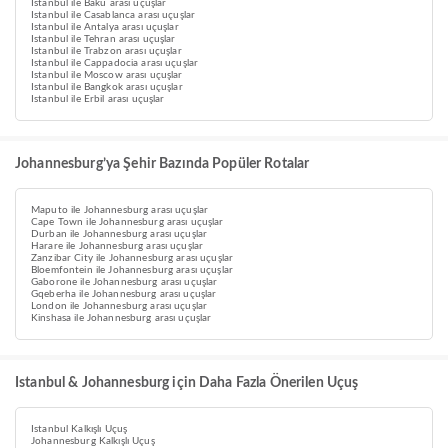
Istanbul ile Baku arası uçuşlar
Istanbul ile Casablanca arası uçuşlar
Istanbul ile Antalya arası uçuşlar
Istanbul ile Tehran arası uçuşlar
Istanbul ile Trabzon arası uçuşlar
Istanbul ile Cappadocia arası uçuşlar
Istanbul ile Moscow arası uçuşlar
Istanbul ile Bangkok arası uçuşlar
Istanbul ile Erbil arası uçuşlar
Johannesburg’ya Şehir Bazında Popüler Rotalar
Maputo ile Johannesburg arası uçuşlar
Cape Town ile Johannesburg arası uçuşlar
Durban ile Johannesburg arası uçuşlar
Harare ile Johannesburg arası uçuşlar
Zanzibar City ile Johannesburg arası uçuşlar
Bloemfontein ile Johannesburg arası uçuşlar
Gaborone ile Johannesburg arası uçuşlar
Gqeberha ile Johannesburg arası uçuşlar
London ile Johannesburg arası uçuşlar
Kinshasa ile Johannesburg arası uçuşlar
Istanbul & Johannesburg için Daha Fazla Önerilen Uçuş
Istanbul Kalkışlı Uçuş
Johannesburg Kalkışlı Uçuş