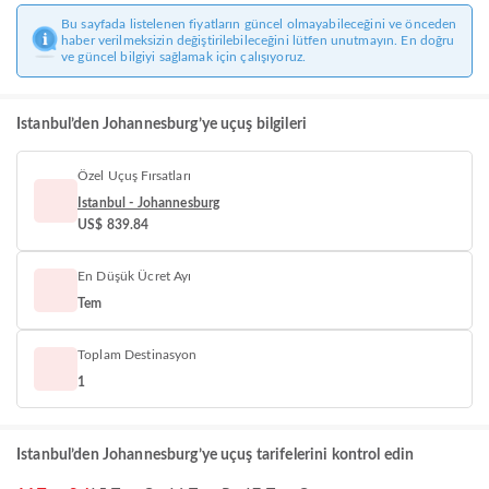
Bu sayfada listelenen fiyatların güncel olmayabileceğini ve önceden
haber verilmeksizin değiştirilebileceğini lütfen unutmayın. En doğru
ve güncel bilgiyi sağlamak için çalışıyoruz.
Istanbul’den Johannesburg’ye uçuş bilgileri
Özel Uçuş Fırsatları
Istanbul - Johannesburg
US$ 839.84
En Düşük Ücret Ayı
Tem
Toplam Destinasyon
1
Istanbul’den Johannesburg’ye uçuş tarifelerini kontrol edin