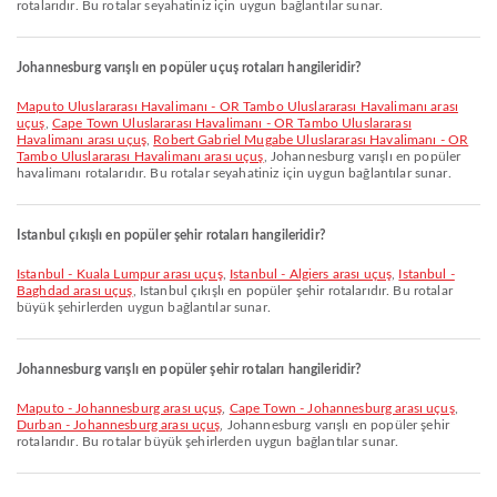
rotalarıdır. Bu rotalar seyahatiniz için uygun bağlantılar sunar.
Johannesburg varışlı en popüler uçuş rotaları hangileridir?
Maputo Uluslararası Havalimanı - OR Tambo Uluslararası Havalimanı arası
uçuş
,
Cape Town Uluslararası Havalimanı - OR Tambo Uluslararası
Havalimanı arası uçuş
,
Robert Gabriel Mugabe Uluslararası Havalimanı - OR
Tambo Uluslararası Havalimanı arası uçuş
, Johannesburg varışlı en popüler
havalimanı rotalarıdır. Bu rotalar seyahatiniz için uygun bağlantılar sunar.
Istanbul çıkışlı en popüler şehir rotaları hangileridir?
Istanbul - Kuala Lumpur arası uçuş
,
Istanbul - Algiers arası uçuş
,
Istanbul -
Baghdad arası uçuş
, Istanbul çıkışlı en popüler şehir rotalarıdır. Bu rotalar
büyük şehirlerden uygun bağlantılar sunar.
Johannesburg varışlı en popüler şehir rotaları hangileridir?
Maputo - Johannesburg arası uçuş
,
Cape Town - Johannesburg arası uçuş
,
Durban - Johannesburg arası uçuş
, Johannesburg varışlı en popüler şehir
rotalarıdır. Bu rotalar büyük şehirlerden uygun bağlantılar sunar.