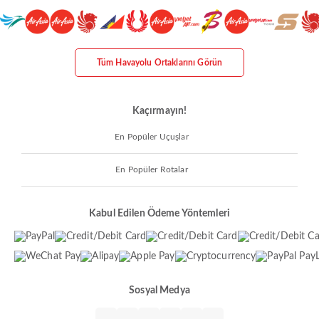
Tüm Havayolu Ortaklarını Görün
Kaçırmayın!
En Popüler Uçuşlar
En Popüler Rotalar
Kabul Edilen Ödeme Yöntemleri
Sosyal Medya