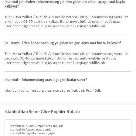
Istanbul şehrinden Johannesburg şehrine giden en erken uçuşu saat kaçta
kalkıyor?
Türk Hava Yolları / Turkish Airlines ile Istanbul çıkışlı Johannesburg varışlı en
erken uçuş 01:35 saatinde kalkar. Bu tarifeyi görüntüleyebilir ve Airpaz
üzerinden diğer mevcut uçuş seçeneklerini karşılaştırabilirsiniz.
ile Istanbul’den Johannesburg’ye giden en geç uçuş saat kaçta kalkıyor?
Türk Hava Yolları / Turkish Airlines ile Istanbul çıkışlı Johannesburg varışlı en
geç uçuş 01:40 saatinde kalkar. Bu tarifeyi görüntüleyebilir ve Airpaz
üzerinden diğer mevcut uçuş seçeneklerini karşılaştırabilirsiniz.
Istanbul - Johannesburg arası uçuş ne kadar sürer?
Istanbul - Johannesburg arası uçuş süresi yaklaşık 9sa 40dk.
Istanbul'dan Şehre Göre Popüler Rotalar
Istanbul ile Kuala Lumpur arası uçuşlar
Istanbul ile Algiers arası uçuşlar
Istanbul ile Baghdad arası uçuşlar