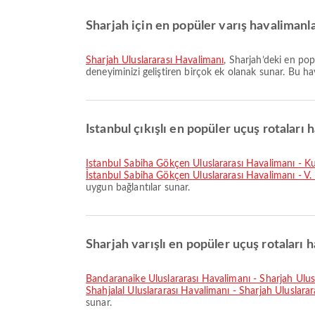
Sharjah için en popüler varış havalimanla
Sharjah Uluslararası Havalimanı
, Sharjah’deki en po
deneyiminizi geliştiren birçok ek olanak sunar. Bu hava
Istanbul çıkışlı en popüler uçuş rotaları h
İstanbul Sabiha Gökçen Uluslararası Havalimanı - K
İstanbul Sabiha Gökçen Uluslararası Havalimanı - V
uygun bağlantılar sunar.
Sharjah varışlı en popüler uçuş rotaları h
Bandaranaike Uluslararası Havalimanı - Sharjah Ulus
Shahjalal Uluslararası Havalimanı - Sharjah Uluslara
sunar.