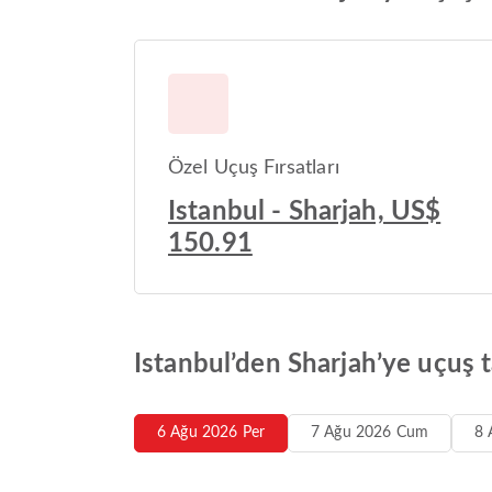
Özel Uçuş Fırsatları
Istanbul - Sharjah, US$
150.91
Istanbul’den Sharjah’ye uçuş t
6 Ağu 2026 Per
7 Ağu 2026 Cum
8 