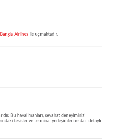
Bangla Airlines
ile uçmaktadır.
arıdır. Bu havalimanları, seyahat deneyiminizi
aki tesisler ve terminal yerleşimlerine dair detaylı