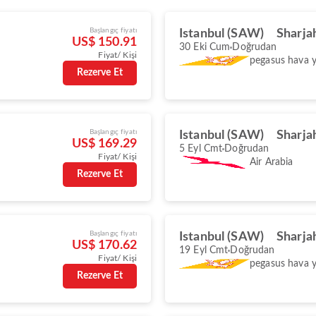
Başlangıç fiyatı
Istanbul (SAW)
Sharja
US$ 150.91
30 Eki Cum
Doğrudan
Fiyat/ Kişi
pegasus hava yo
Rezerve Et
Başlangıç fiyatı
Istanbul (SAW)
Sharja
US$ 169.29
5 Eyl Cmt
Doğrudan
Fiyat/ Kişi
Air Arabia
Rezerve Et
Başlangıç fiyatı
Istanbul (SAW)
Sharja
US$ 170.62
19 Eyl Cmt
Doğrudan
Fiyat/ Kişi
pegasus hava yo
Rezerve Et