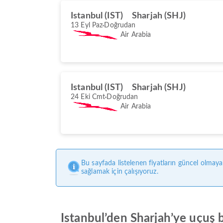
Istanbul (IST)
Sharjah (SHJ)
13 Eyl Paz
Doğrudan
Air Arabia
Istanbul (IST)
Sharjah (SHJ)
24 Eki Cmt
Doğrudan
Air Arabia
Bu sayfada listelenen fiyatların güncel olmaya
sağlamak için çalışıyoruz.
Istanbul’den Sharjah’ye uçuş bi