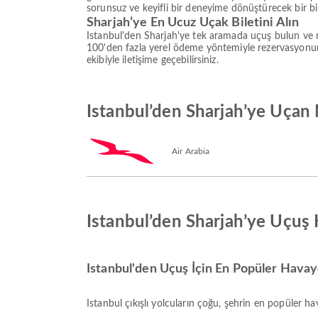
sorunsuz ve keyifli bir deneyime dönüştürecek bir bilet
Sharjah’ye En Ucuz Uçak Biletini Alın
Istanbul'den Sharjah'ye tek aramada uçuş bulun ve me
100'den fazla yerel ödeme yöntemiyle rezervasyonun
ekibiyle iletişime geçebilirsiniz.
Istanbul’den Sharjah’ye Uçan 
Air Arabia
Istanbul’den Sharjah’ye Uçuş
Istanbul'den Uçuş İçin En Popüler Havayo
Istanbul çıkışlı yolcuların çoğu, şehrin en popüler ha