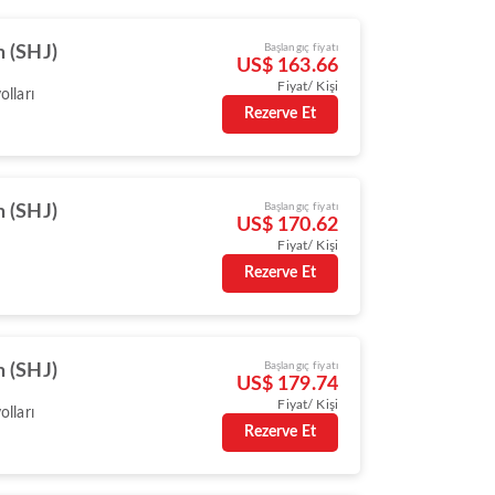
Başlangıç fiyatı
h (SHJ)
US$ 163.66
Fiyat/ Kişi
lları
Rezerve Et
Başlangıç fiyatı
h (SHJ)
US$ 170.62
Fiyat/ Kişi
Rezerve Et
Başlangıç fiyatı
h (SHJ)
US$ 179.74
Fiyat/ Kişi
lları
Rezerve Et