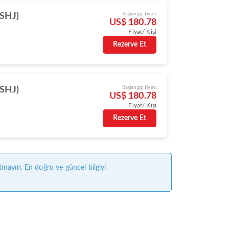
Başlangıç fiyatı
(SHJ)
US$ 180.78
Fiyat/ Kişi
Rezerve Et
Başlangıç fiyatı
(SHJ)
US$ 180.78
Fiyat/ Kişi
Rezerve Et
tmayın. En doğru ve güncel bilgiyi