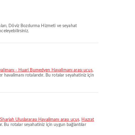
anları, Döviz Bozdurma Hizmeti ve seyahat
celeyebilirsiniz.
avalimanı - Huari Bumedyen Havalimanı arası uçuş
,
er havalimanı rotalarıdır. Bu rotalar seyahatiniz için
Sharjah Uluslararası Havalimanı arası uçuş
,
Hazrat
ır. Bu rotalar seyahatiniz için uygun bağlantılar