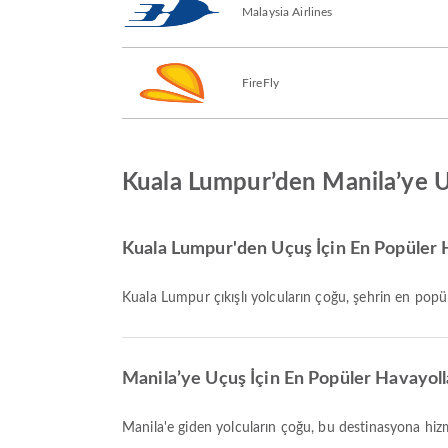
Malaysia Airlines
FireFly
Kuala Lumpur’den Manila’ye 
Kuala Lumpur'den Uçuş İçin En Popüler H
Kuala Lumpur çıkışlı yolcuların çoğu, şehrin en popü
Manila’ye Uçuş İçin En Popüler Havayolla
Manila'e giden yolcuların çoğu, bu destinasyona hi