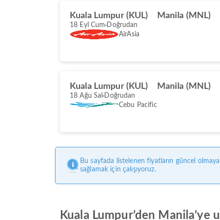
Kuala Lumpur (KUL)
Manila (MNL)
18 Eyl Cum
Doğrudan
AirAsia
Kuala Lumpur (KUL)
Manila (MNL)
18 Ağu Sal
Doğrudan
Cebu Pacific
Bu sayfada listelenen fiyatların güncel olmaya
sağlamak için çalışıyoruz.
Kuala Lumpur’den Manila’ye uç