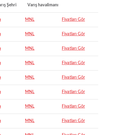
rış Şehri
Varış havalimanı
a
MNL
Fiyatları Gör
a
MNL
Fiyatları Gör
a
MNL
Fiyatları Gör
a
MNL
Fiyatları Gör
a
MNL
Fiyatları Gör
a
MNL
Fiyatları Gör
a
MNL
Fiyatları Gör
a
MNL
Fiyatları Gör