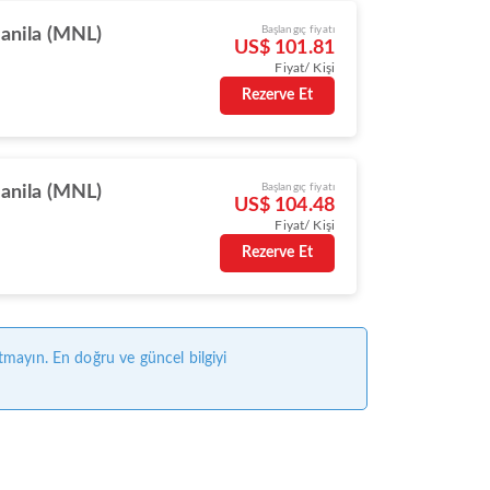
Başlangıç fiyatı
anila (MNL)
US$ 101.81
Fiyat/ Kişi
Rezerve Et
Başlangıç fiyatı
anila (MNL)
US$ 104.48
Fiyat/ Kişi
Rezerve Et
tmayın. En doğru ve güncel bilgiyi