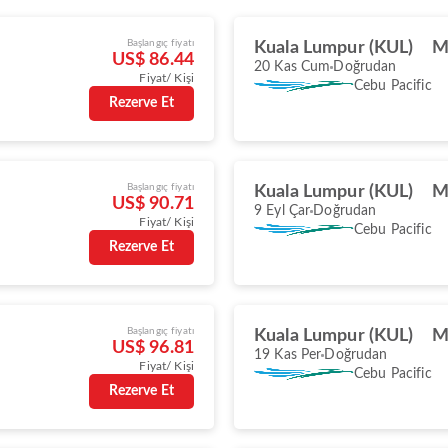
Başlangıç fiyatı
Kuala Lumpur (KUL)
M
US$ 86.44
20 Kas Cum
Doğrudan
Fiyat/ Kişi
Cebu Pacific
Rezerve Et
Başlangıç fiyatı
Kuala Lumpur (KUL)
M
US$ 90.71
9 Eyl Çar
Doğrudan
Fiyat/ Kişi
Cebu Pacific
Rezerve Et
Başlangıç fiyatı
Kuala Lumpur (KUL)
M
US$ 96.81
19 Kas Per
Doğrudan
Fiyat/ Kişi
Cebu Pacific
Rezerve Et