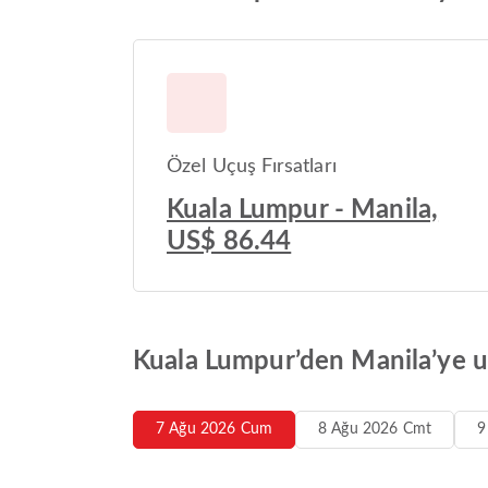
Özel Uçuş Fırsatları
Kuala Lumpur - Manila,
US$ 86.44
Kuala Lumpur’den Manila’ye uç
7 Ağu 2026 Cum
8 Ağu 2026 Cmt
9