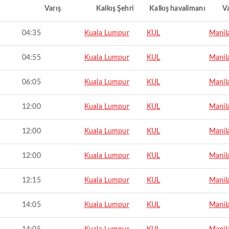
Varış
Kalkış Şehri
Kalkış havalimanı
Va
04:35
Kuala Lumpur
KUL
Manil
04:55
Kuala Lumpur
KUL
Manil
06:05
Kuala Lumpur
KUL
Manil
12:00
Kuala Lumpur
KUL
Manil
12:00
Kuala Lumpur
KUL
Manil
12:00
Kuala Lumpur
KUL
Manil
12:15
Kuala Lumpur
KUL
Manil
14:05
Kuala Lumpur
KUL
Manil