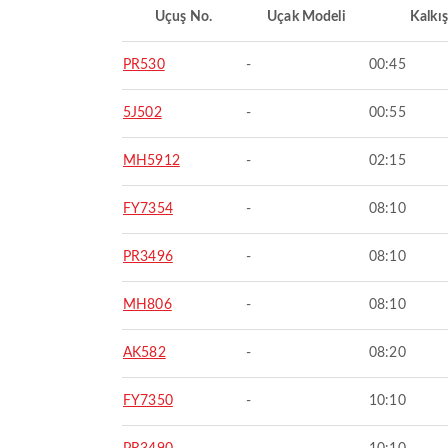
Uçuş No.
Uçak Modeli
Kalkış
PR530
-
00:45
5J502
-
00:55
MH5912
-
02:15
FY7354
-
08:10
PR3496
-
08:10
MH806
-
08:10
AK582
-
08:20
FY7350
-
10:10