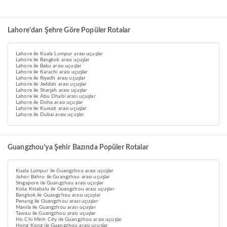
Lahore'dan Şehre Göre Popüler Rotalar
Lahore ile Kuala Lumpur arası uçuşlar
Lahore ile Bangkok arası uçuşlar
Lahore ile Baku arası uçuşlar
Lahore ile Karachi arası uçuşlar
Lahore ile Riyadh arası uçuşlar
Lahore ile Jeddah arası uçuşlar
Lahore ile Sharjah arası uçuşlar
Lahore ile Abu Dhabi arası uçuşlar
Lahore ile Doha arası uçuşlar
Lahore ile Kuwait arası uçuşlar
Lahore ile Dubai arası uçuşlar
Guangzhou’ya Şehir Bazında Popüler Rotalar
Kuala Lumpur ile Guangzhou arası uçuşlar
Johor Bahru ile Guangzhou arası uçuşlar
Singapore ile Guangzhou arası uçuşlar
Kota Kinabalu ile Guangzhou arası uçuşlar
Bangkok ile Guangzhou arası uçuşlar
Penang ile Guangzhou arası uçuşlar
Manila ile Guangzhou arası uçuşlar
Tawau ile Guangzhou arası uçuşlar
Ho Chi Minh City ile Guangzhou arası uçuşlar
Hong Kong ile Guangzhou arası uçuşlar