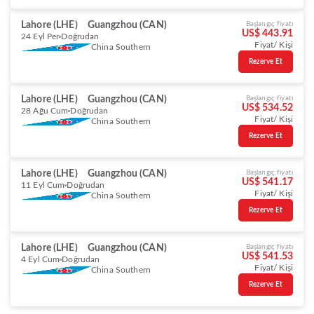
Lahore (LHE)
Guangzhou (CAN)
Başlangıç fiyatı
US$ 443.91
24 Eyl Per
Doğrudan
Fiyat/ Kişi
China Southern
Rezerve Et
Lahore (LHE)
Guangzhou (CAN)
Başlangıç fiyatı
US$ 534.52
28 Ağu Cum
Doğrudan
Fiyat/ Kişi
China Southern
Rezerve Et
Lahore (LHE)
Guangzhou (CAN)
Başlangıç fiyatı
US$ 541.17
11 Eyl Cum
Doğrudan
Fiyat/ Kişi
China Southern
Rezerve Et
Lahore (LHE)
Guangzhou (CAN)
Başlangıç fiyatı
US$ 541.53
4 Eyl Cum
Doğrudan
Fiyat/ Kişi
China Southern
Rezerve Et