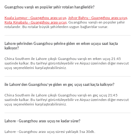
Guangzhou varışlı en popüler şehir rotaları hangileridir?
Kuala Lumpur - Guangzhou arası uçuş
,
Johor Bahru - Guangzhou arası uçuş
,
Kota Kinabalu - Guangzhou arası uçuş
, Guangzhou varışlı en popüler şehir
rotalarıdır. Bu rotalar büyük şehirlerden uygun bağlantılar sunar.
Lahore şehrinden Guangzhou şehrine giden en erken uçuşu saat kaçta
kalkıyor?
China Southern ile Lahore çıkışlı Guangzhou varışlı en erken uçuş 21:45
saatinde kalkar. Bu tarifeyi görüntüleyebilir ve Airpaz üzerinden diğer mevcut
uçuş seçeneklerini karşılaştırabilirsiniz.
ile Lahore’den Guangzhou’ye giden en geç uçuş saat kaçta kalkıyor?
China Southern ile Lahore çıkışlı Guangzhou varışlı en geç uçuş 21:45
saatinde kalkar. Bu tarifeyi görüntüleyebilir ve Airpaz üzerinden diğer mevcut
uçuş seçeneklerini karşılaştırabilirsiniz.
Lahore - Guangzhou arası uçuş ne kadar sürer?
Lahore - Guangzhou arası uçuş süresi yaklaşık 5sa 30dk.