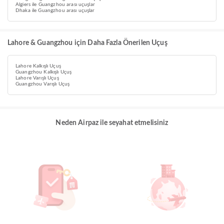
Algiers ile Guangzhou arası uçuşlar
Dhaka ile Guangzhou arası uçuşlar
Lahore & Guangzhou için Daha Fazla Önerilen Uçuş
Lahore Kalkışlı Uçuş
Guangzhou Kalkışlı Uçuş
Lahore Varışlı Uçuş
Guangzhou Varışlı Uçuş
Neden Airpaz ile seyahat etmelisiniz