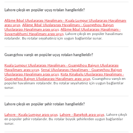
Lahore çıkışlı en popüler uçuş rotaları hangileridir?
Allâme İkbal Uluslararası Havalimanı - Kuala Lumpur Uluslararası Havalimanı
arası uçuş
,
Allâme İkbal Uluslararası Havalimanı - Guangzhou Baiyun
Uluslararası Havalimanı arası uçuş
,
Allâme İkbal Uluslararası Havalimanı -
Suvarnabhumi Havalimanı arası uçuş
, Lahore çıkışlı en popüler havalimanı
rotalarıdır. Bu rotalar seyahatiniz için uygun bağlantılar sunar.
Guangzhou varışlı en popüler uçuş rotaları hangileridir?
Kuala Lumpur Uluslararası Havalimanı - Guangzhou Baiyun Uluslararası
Havalimanı arası uçuş
,
Senai Uluslararası Havalimanı - Guangzhou Baiyun
Uluslararası Havalimanı arası uçuş
,
Kota Kinabalu Uluslararası Havalimanı -
Guangzhou Baiyun Uluslararası Havalimanı arası uçuş
, Guangzhou varışlı en
popüler havalimanı rotalarıdır. Bu rotalar seyahatiniz için uygun bağlantılar
sunar.
Lahore çıkışlı en popüler şehir rotaları hangileridir?
Lahore - Kuala Lumpur arası uçuş
,
Lahore - Bangkok arası uçuş
, Lahore çıkışlı
en popüler şehir rotalarıdır. Bu rotalar büyük şehirlerden uygun bağlantılar
sunar.