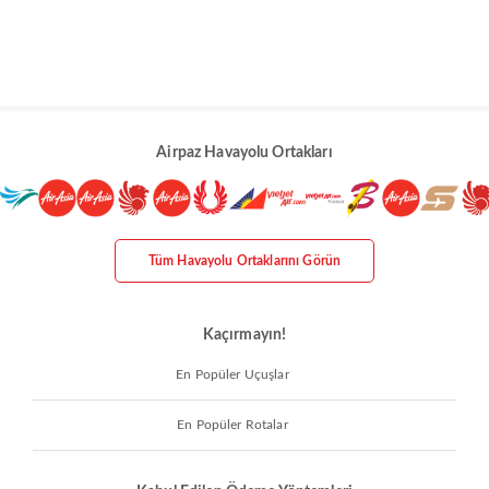
Airpaz Havayolu Ortakları
Tüm Havayolu Ortaklarını Görün
Kaçırmayın!
En Popüler Uçuşlar
En Popüler Rotalar