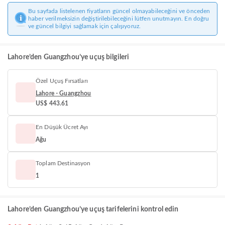
Bu sayfada listelenen fiyatların güncel olmayabileceğini ve önceden
haber verilmeksizin değiştirilebileceğini lütfen unutmayın. En doğru
ve güncel bilgiyi sağlamak için çalışıyoruz.
Lahore’den Guangzhou’ye uçuş bilgileri
Özel Uçuş Fırsatları
Lahore - Guangzhou
US$ 443.61
En Düşük Ücret Ayı
Ağu
Toplam Destinasyon
1
Lahore’den Guangzhou’ye uçuş tarifelerini kontrol edin