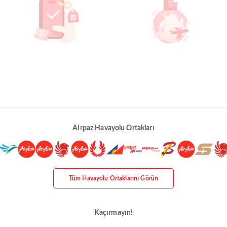
Airpaz Havayolu Ortakları
Tüm Havayolu Ortaklarını Görün
Kaçırmayın!