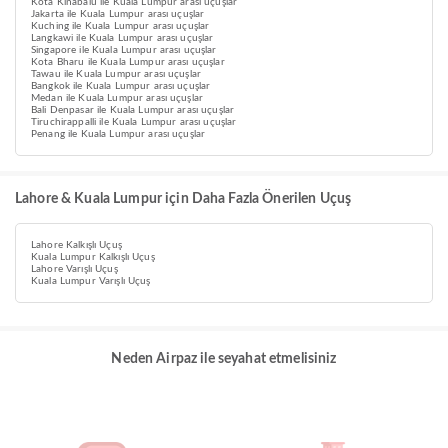
Kota Kinabalu ile Kuala Lumpur arası uçuşlar
Jakarta ile Kuala Lumpur arası uçuşlar
Kuching ile Kuala Lumpur arası uçuşlar
Langkawi ile Kuala Lumpur arası uçuşlar
Singapore ile Kuala Lumpur arası uçuşlar
Kota Bharu ile Kuala Lumpur arası uçuşlar
Tawau ile Kuala Lumpur arası uçuşlar
Bangkok ile Kuala Lumpur arası uçuşlar
Medan ile Kuala Lumpur arası uçuşlar
Bali Denpasar ile Kuala Lumpur arası uçuşlar
Tiruchirappalli ile Kuala Lumpur arası uçuşlar
Penang ile Kuala Lumpur arası uçuşlar
Lahore & Kuala Lumpur için Daha Fazla Önerilen Uçuş
Lahore Kalkışlı Uçuş
Kuala Lumpur Kalkışlı Uçuş
Lahore Varışlı Uçuş
Kuala Lumpur Varışlı Uçuş
Neden Airpaz ile seyahat etmelisiniz