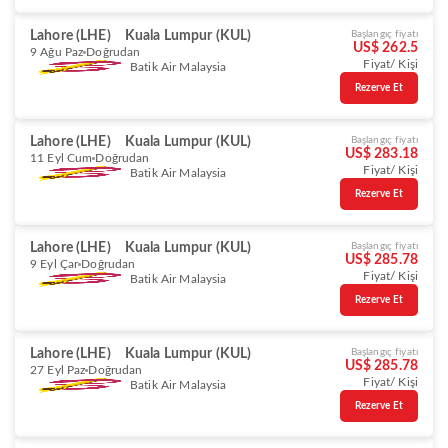
Lahore (LHE)
Kuala Lumpur (KUL)
Başlangıç fiyatı
US$ 262.5
9 Ağu Paz
Doğrudan
Fiyat/ Kişi
Batik Air Malaysia
Rezerve Et
Lahore (LHE)
Kuala Lumpur (KUL)
Başlangıç fiyatı
US$ 283.18
11 Eyl Cum
Doğrudan
Fiyat/ Kişi
Batik Air Malaysia
Rezerve Et
Lahore (LHE)
Kuala Lumpur (KUL)
Başlangıç fiyatı
US$ 285.78
9 Eyl Çar
Doğrudan
Fiyat/ Kişi
Batik Air Malaysia
Rezerve Et
Lahore (LHE)
Kuala Lumpur (KUL)
Başlangıç fiyatı
US$ 285.78
27 Eyl Paz
Doğrudan
Fiyat/ Kişi
Batik Air Malaysia
Rezerve Et