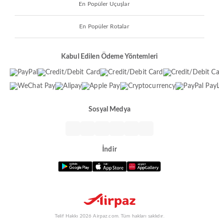
En Popüler Uçuşlar
En Popüler Rotalar
Kabul Edilen Ödeme Yöntemleri
Sosyal Medya
İndir
Telif Hakkı 2026 Airpaz.com. Tüm hakları saklıdır.