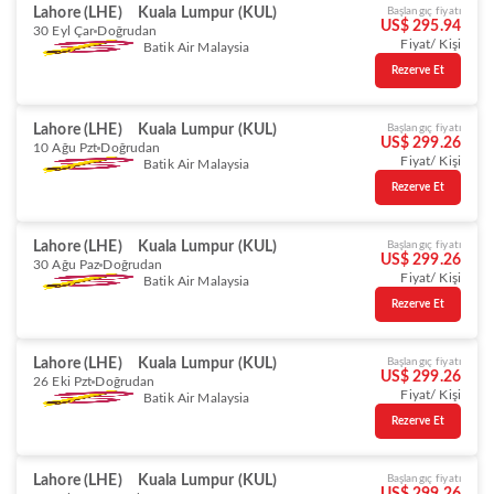
Lahore (LHE)
Kuala Lumpur (KUL)
Başlangıç fiyatı
US$ 295.94
30 Eyl Çar
Doğrudan
Fiyat/ Kişi
Batik Air Malaysia
Rezerve Et
Lahore (LHE)
Kuala Lumpur (KUL)
Başlangıç fiyatı
US$ 299.26
10 Ağu Pzt
Doğrudan
Fiyat/ Kişi
Batik Air Malaysia
Rezerve Et
Lahore (LHE)
Kuala Lumpur (KUL)
Başlangıç fiyatı
US$ 299.26
30 Ağu Paz
Doğrudan
Fiyat/ Kişi
Batik Air Malaysia
Rezerve Et
Lahore (LHE)
Kuala Lumpur (KUL)
Başlangıç fiyatı
US$ 299.26
26 Eki Pzt
Doğrudan
Fiyat/ Kişi
Batik Air Malaysia
Rezerve Et
Lahore (LHE)
Kuala Lumpur (KUL)
Başlangıç fiyatı