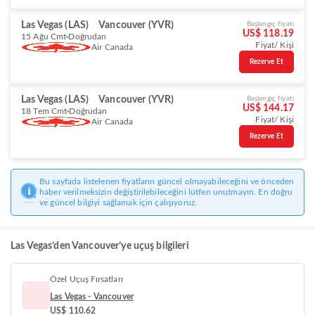
Las Vegas (LAS)
Vancouver (YVR)
Başlangıç fiyatı
US$ 118.19
15 Ağu Cmt
Doğrudan
Fiyat/ Kişi
Air Canada
Rezerve Et
Las Vegas (LAS)
Vancouver (YVR)
Başlangıç fiyatı
US$ 144.17
18 Tem Cmt
Doğrudan
Fiyat/ Kişi
Air Canada
Rezerve Et
Bu sayfada listelenen fiyatların güncel olmayabileceğini ve önceden
haber verilmeksizin değiştirilebileceğini lütfen unutmayın. En doğru
ve güncel bilgiyi sağlamak için çalışıyoruz.
Las Vegas’den Vancouver’ye uçuş bilgileri
Özel Uçuş Fırsatları
Las Vegas - Vancouver
US$ 110.62