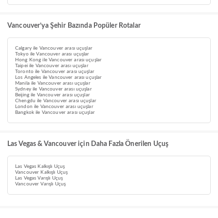
Vancouver’ya Şehir Bazında Popüler Rotalar
Calgary ile Vancouver arası uçuşlar
Tokyo ile Vancouver arası uçuşlar
Hong Kong ile Vancouver arası uçuşlar
Taipei ile Vancouver arası uçuşlar
Toronto ile Vancouver arası uçuşlar
Los Angeles ile Vancouver arası uçuşlar
Manila ile Vancouver arası uçuşlar
Sydney ile Vancouver arası uçuşlar
Beijing ile Vancouver arası uçuşlar
Chengdu ile Vancouver arası uçuşlar
London ile Vancouver arası uçuşlar
Bangkok ile Vancouver arası uçuşlar
Las Vegas & Vancouver için Daha Fazla Önerilen Uçuş
Las Vegas Kalkışlı Uçuş
Vancouver Kalkışlı Uçuş
Las Vegas Varışlı Uçuş
Vancouver Varışlı Uçuş