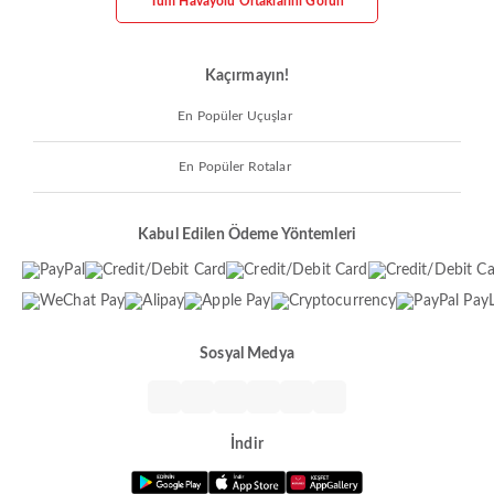
Tüm Havayolu Ortaklarını Görün
Kaçırmayın!
En Popüler Uçuşlar
En Popüler Rotalar
Kabul Edilen Ödeme Yöntemleri
Sosyal Medya
İndir