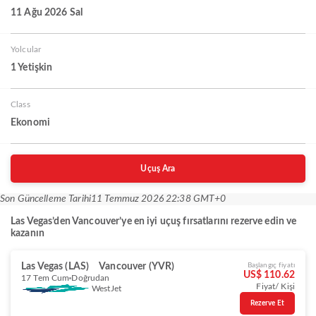
11 Ağu 2026 Sal
Yolcular
1 Yetişkin
Class
Ekonomi
Uçuş Ara
Son Güncelleme Tarihi
11 Temmuz 2026 22:38 GMT+0
Las Vegas’den Vancouver’ye en iyi uçuş fırsatlarını rezerve edin ve
kazanın
Las Vegas (LAS)
Vancouver (YVR)
Başlangıç fiyatı
US$ 110.62
17 Tem Cum
Doğrudan
Fiyat/ Kişi
WestJet
Rezerve Et