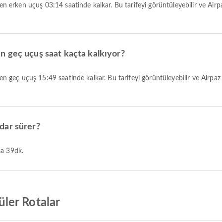
n geç uçuş saat kaçta kalkıyor?
dar sürer?
sa 39dk.
ler Rotalar