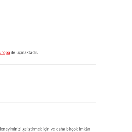
Europa
ile uçmaktadır.
deneyiminizi geliştirmek için ve daha birçok imkân