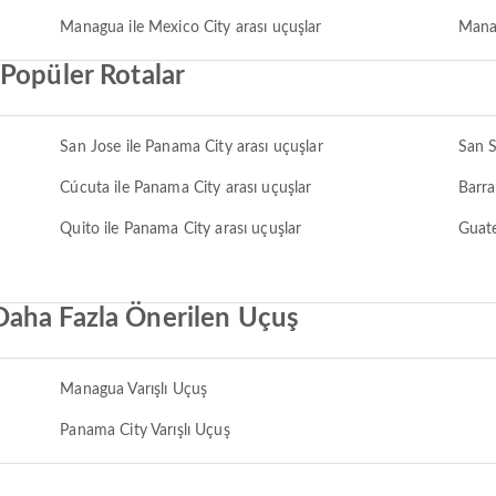
Managua ile Mexico City arası uçuşlar
Manag
Popüler Rotalar
San Jose ile Panama City arası uçuşlar
San S
Cúcuta ile Panama City arası uçuşlar
Barra
Quito ile Panama City arası uçuşlar
Guate
Daha Fazla Önerilen Uçuş
Managua Varışlı Uçuş
Panama City Varışlı Uçuş