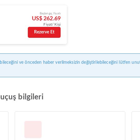
Başlangıç fiyatı
US$ 262.69
Fiyat/ Kişi
Rezerve Et
bileceğini ve önceden haber verilmeksizin değiştirilebileceğini lütfen unu
çuş bilgileri