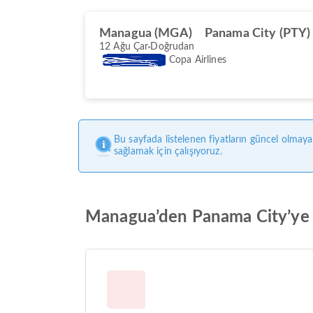
Managua (MGA)
Panama City (PTY)
12 Ağu Çar
Doğrudan
Copa Airlines
Bu sayfada listelenen fiyatların güncel olmaya
sağlamak için çalışıyoruz.
Managua’den Panama City’ye u