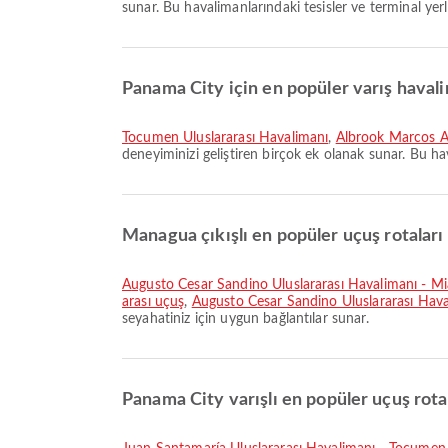
sunar. Bu havalimanlarındaki tesisler ve terminal yerleş
Panama City için en popüler varış havali
Tocumen Uluslararası Havalimanı
,
Albrook Marcos A 
deneyiminizi geliştiren birçok ek olanak sunar. Bu hava
Managua çıkışlı en popüler uçuş rotaları 
Augusto Cesar Sandino Uluslararası Havalimanı - Mi
arası uçuş
,
Augusto Cesar Sandino Uluslararası Haval
seyahatiniz için uygun bağlantılar sunar.
Panama City varışlı en popüler uçuş rotal