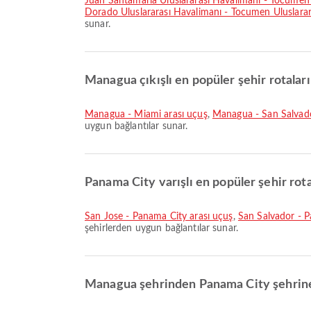
Juan Santamaría Uluslararası Havalimanı - Tocumen 
Dorado Uluslararası Havalimanı - Tocumen Uluslarar
sunar.
Managua çıkışlı en popüler şehir rotaları
Managua - Miami arası uçuş
,
Managua - San Salvado
uygun bağlantılar sunar.
Panama City varışlı en popüler şehir rota
San Jose - Panama City arası uçuş
,
San Salvador - P
şehirlerden uygun bağlantılar sunar.
Managua şehrinden Panama City şehrine 