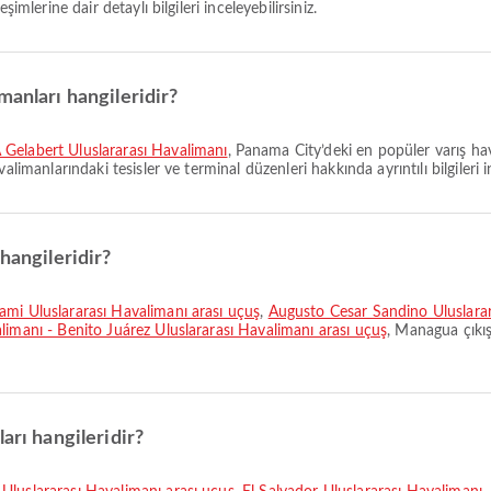
imlerine dair detaylı bilgileri inceleyebilirsiniz.
manları hangileridir?
Gelabert Uluslararası Havalimanı
, Panama City’deki en popüler varış ha
limanlarındaki tesisler ve terminal düzenleri hakkında ayrıntılı bilgileri in
hangileridir?
ami Uluslararası Havalimanı arası uçuş
,
Augusto Cesar Sandino Uluslarar
imanı - Benito Juárez Uluslararası Havalimanı arası uçuş
, Managua çıkış
arı hangileridir?