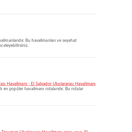
valimanlarıdır. Bu havalimanları ve seyahat
celeyebilirsiniz.
ası Havalimanı - El Salvador Uluslararası Havalimanı
lı en popüler havalimanı rotalarıdır. Bu rotalar