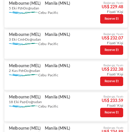
Melbourne (MEL)
Manila (MNL)
Başlangıç fiyatı
US$ 229.48
5 Eki Pzt
Doğrudan
Fiyat/ Kişi
Cebu Pacific
Rezerve Et
Melbourne (MEL)
Manila (MNL)
Başlangıç fiyatı
US$ 232.07
3 Eki Cmt
Doğrudan
Fiyat/ Kişi
Cebu Pacific
Rezerve Et
Melbourne (MEL)
Manila (MNL)
Başlangıç fiyatı
US$ 232.38
2 Kas Pzt
Doğrudan
Fiyat/ Kişi
Cebu Pacific
Rezerve Et
Melbourne (MEL)
Manila (MNL)
Başlangıç fiyatı
US$ 233.59
18 Eki Paz
Doğrudan
Fiyat/ Kişi
Cebu Pacific
Rezerve Et
Melbourne (MEL)
Manila (MNL)
Başlangıç fiyatı