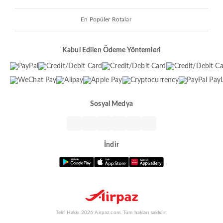
En Popüler Rotalar
Kabul Edilen Ödeme Yöntemleri
Sosyal Medya
İndir
Telif Hakkı 2026 Airpaz.com. Tüm hakları saklıdır.