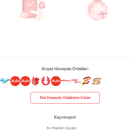
Airpaz Havayolu Ortakları
Tüm Havayolu Ortaklarını Görün
Kaçırmayın!
En Popüler Uçuşlar