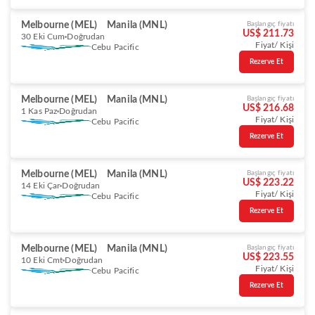
Melbourne (MEL)
Manila (MNL)
Başlangıç fiyatı
US$ 211.73
30 Eki Cum
Doğrudan
Fiyat/ Kişi
Cebu Pacific
Rezerve Et
Melbourne (MEL)
Manila (MNL)
Başlangıç fiyatı
US$ 216.68
1 Kas Paz
Doğrudan
Fiyat/ Kişi
Cebu Pacific
Rezerve Et
Melbourne (MEL)
Manila (MNL)
Başlangıç fiyatı
US$ 223.22
14 Eki Çar
Doğrudan
Fiyat/ Kişi
Cebu Pacific
Rezerve Et
Melbourne (MEL)
Manila (MNL)
Başlangıç fiyatı
US$ 223.55
10 Eki Cmt
Doğrudan
Fiyat/ Kişi
Cebu Pacific
Rezerve Et