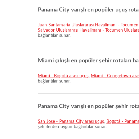
Panama City varışlı en popüler uçuş rotal
Juan Santamaría Uluslararası Havalimanı - Tocumen 
Salvador Uluslararası Havalimanı - Tocumen Uluslara
bağlantılar sunar.
Miami çıkışlı en popüler şehir rotaları ha
Miami - Bogotá arası uçuş
,
Miami - Georgetown ara
bağlantılar sunar.
Panama City varışlı en popüler şehir rota
San Jose - Panama City arası uçuş
,
Bogotá - Panama 
şehirlerden uygun bağlantılar sunar.