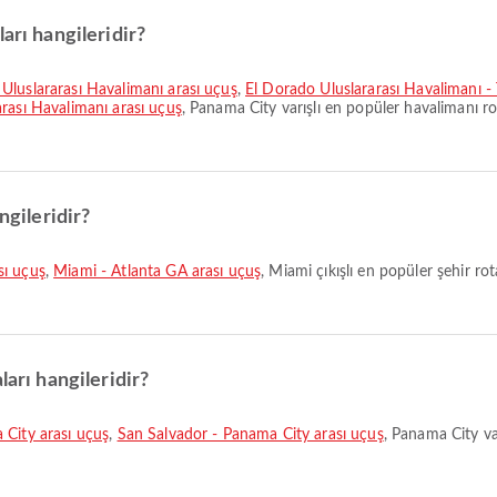
arı hangileridir?
Uluslararası Havalimanı arası uçuş
,
El Dorado Uluslararası Havalimanı -
rası Havalimanı arası uçuş
, Panama City varışlı en popüler havalimanı rot
ngileridir?
sı uçuş
,
Miami - Atlanta GA arası uçuş
, Miami çıkışlı en popüler şehir ro
ları hangileridir?
City arası uçuş
,
San Salvador - Panama City arası uçuş
, Panama City var