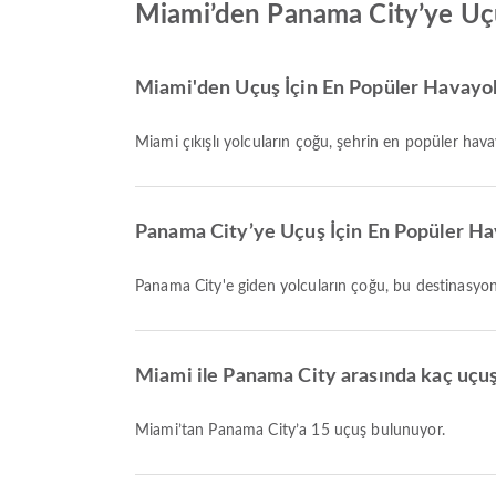
Miami’den Panama City’ye Uç
Miami'den Uçuş İçin En Popüler Havayoll
Miami çıkışlı yolcuların çoğu, şehrin en popüler hav
Panama City’ye Uçuş İçin En Popüler Hav
Panama City'e giden yolcuların çoğu, bu destinasyo
Miami ile Panama City arasında kaç uçu
Miami’tan Panama City’a 15 uçuş bulunuyor.