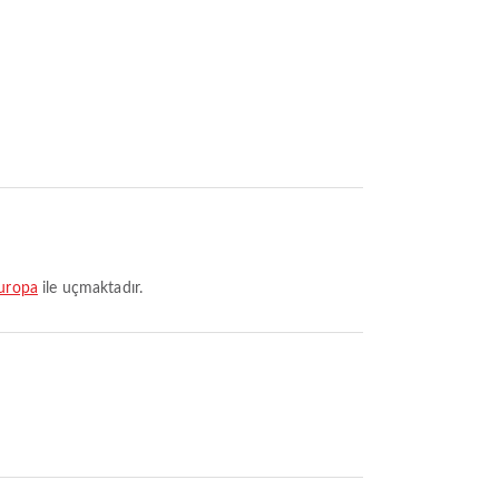
Europa
ile uçmaktadır.