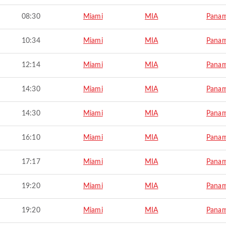
08:30
Miami
MIA
Panam
10:34
Miami
MIA
Panam
12:14
Miami
MIA
Panam
14:30
Miami
MIA
Panam
14:30
Miami
MIA
Panam
16:10
Miami
MIA
Panam
17:17
Miami
MIA
Panam
19:20
Miami
MIA
Panam
19:20
Miami
MIA
Panam