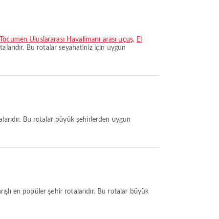
 Tocumen Uluslararası Havalimanı arası uçuş
,
El
alarıdır. Bu rotalar seyahatiniz için uygun
talarıdır. Bu rotalar büyük şehirlerden uygun
ışlı en popüler şehir rotalarıdır. Bu rotalar büyük