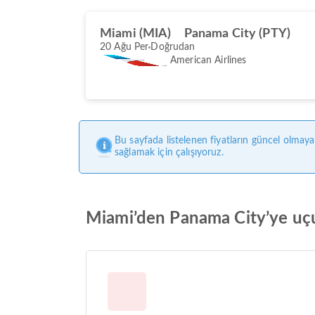
Miami (MIA)
Panama City (PTY)
20 Ağu Per
Doğrudan
American Airlines
Bu sayfada listelenen fiyatların güncel olmaya
sağlamak için çalışıyoruz.
Miami’den Panama City’ye uçuş