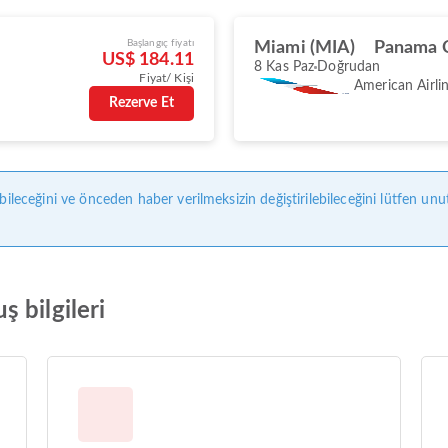
Başlangıç fiyatı
Miami (MIA)
Panama C
US$ 184.11
8 Kas Paz
Doğrudan
Fiyat/ Kişi
American Airli
Rezerve Et
bileceğini ve önceden haber verilmeksizin değiştirilebileceğini lütfen unu
 bilgileri