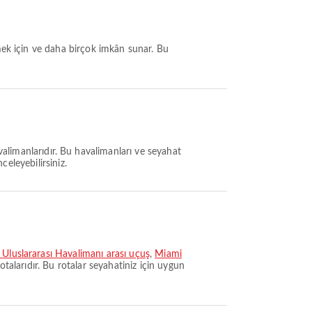
rmek için ve daha birçok imkân sunar. Bu
valimanlarıdır. Bu havalimanları ve seyahat
celeyebilirsiniz.
Uluslararası Havalimanı arası uçuş
,
Miami
otalarıdır. Bu rotalar seyahatiniz için uygun