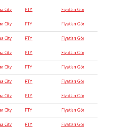
a City
PTY
Fiyatları Gör
a City
PTY
Fiyatları Gör
a City
PTY
Fiyatları Gör
a City
PTY
Fiyatları Gör
a City
PTY
Fiyatları Gör
a City
PTY
Fiyatları Gör
a City
PTY
Fiyatları Gör
a City
PTY
Fiyatları Gör
a City
PTY
Fiyatları Gör