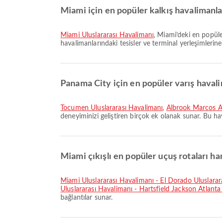
Miami için en popüler kalkış havalimanlar
Miami Uluslararası Havalimanı
, Miami’deki en popüle
havalimanlarındaki tesisler ve terminal yerleşimlerine da
Panama City için en popüler varış havali
Tocumen Uluslararası Havalimanı
,
Albrook Marcos A 
deneyiminizi geliştiren birçok ek olanak sunar. Bu hava
Miami çıkışlı en popüler uçuş rotaları ha
Miami Uluslararası Havalimanı - El Dorado Uluslara
Uluslararası Havalimanı - Hartsfield Jackson Atlanta
bağlantılar sunar.