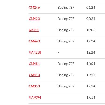
CM246
Boeing 737
06:24
CM433
Boeing 737
08:28
AA411
Boeing 737
10:06
CM440
Boeing 737
12:24
UA7118
-
12:24
CM481
Boeing 737
14:04
CM410
Boeing 737
15:11
CM333
Boeing 737
17:14
UA7094
-
17:14