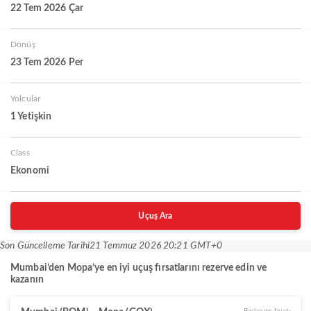
22 Tem 2026 Çar
Dönüş
23 Tem 2026 Per
Yolcular
1 Yetişkin
Class
Ekonomi
Uçuş Ara
Son Güncelleme Tarihi
21 Temmuz 2026 20:21 GMT+0
Mumbai’den Mopa’ye en iyi uçuş fırsatlarını rezerve edin ve
kazanın