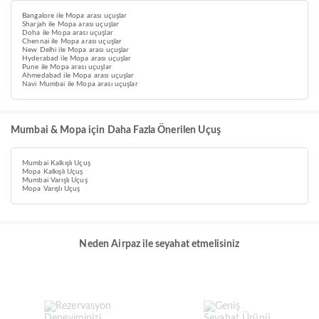
Bangalore ile Mopa arası uçuşlar
Sharjah ile Mopa arası uçuşlar
Doha ile Mopa arası uçuşlar
Chennai ile Mopa arası uçuşlar
New Delhi ile Mopa arası uçuşlar
Hyderabad ile Mopa arası uçuşlar
Pune ile Mopa arası uçuşlar
Ahmedabad ile Mopa arası uçuşlar
Navi Mumbai ile Mopa arası uçuşlar
Mumbai & Mopa için Daha Fazla Önerilen Uçuş
Mumbai Kalkışlı Uçuş
Mopa Kalkışlı Uçuş
Mumbai Varışlı Uçuş
Mopa Varışlı Uçuş
Neden Airpaz ile seyahat etmelisiniz