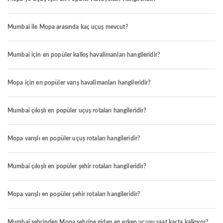
Mumbai ile Mopa arasında kaç uçuş mevcut?
Mumbai için en popüler kalkış havalimanları hangileridir?
Mopa için en popüler varış havalimanları hangileridir?
Mumbai çıkışlı en popüler uçuş rotaları hangileridir?
Mopa varışlı en popüler uçuş rotaları hangileridir?
Mumbai çıkışlı en popüler şehir rotaları hangileridir?
Mopa varışlı en popüler şehir rotaları hangileridir?
Mumbai şehrinden Mopa şehrine giden en erken uçuşu saat kaçta kalkıyor?