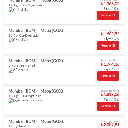
Mumbai (BOM)
Mopa (GOX)
Başlangıç fiyatı
₺ 1.368,05
12 Ağu Çar
Doğrudan
Fiyat/ Kişi
IndiGo
Rezerve Et
Mumbai (BOM)
Mopa (GOX)
Başlangıç fiyatı
₺ 1.683,53
16 Eyl Çar
Doğrudan
Fiyat/ Kişi
IndiGo
Rezerve Et
Mumbai (BOM)
Mopa (GOX)
Başlangıç fiyatı
₺ 1.744,16
9 Eyl Çar
Doğrudan
Fiyat/ Kişi
IndiGo
Rezerve Et
Mumbai (BOM)
Mopa (GOX)
Başlangıç fiyatı
₺ 1.818,06
18 Ağu Sal
Doğrudan
Fiyat/ Kişi
Air India Express
Rezerve Et
Mumbai (BOM)
Mopa (GOX)
Başlangıç fiyatı
₺ 2.002,81
17 Eyl Per
Doğrudan