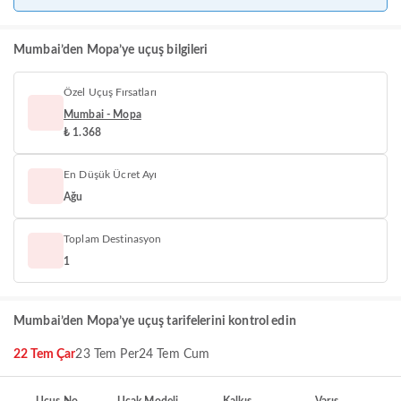
Mumbai’den Mopa’ye uçuş bilgileri
Özel Uçuş Fırsatları
Mumbai - Mopa
₺ 1.368
En Düşük Ücret Ayı
Ağu
Toplam Destinasyon
1
Mumbai’den Mopa’ye uçuş tarifelerini kontrol edin
22 Tem Çar
23 Tem Per
24 Tem Cum