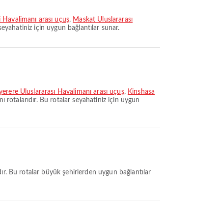
 Havalimanı arası uçuş
,
Maskat Uluslararası
 seyahatiniz için uygun bağlantılar sunar.
erere Uluslararası Havalimanı arası uçuş
,
Kinshasa
ı rotalarıdır. Bu rotalar seyahatiniz için uygun
ıdır. Bu rotalar büyük şehirlerden uygun bağlantılar