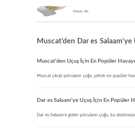
Oman Air
Muscat’den Dar es Salaam’ye
Muscat'den Uçuş İçin En Popüler Havayol
Muscat çıkışlı yolcuların çoğu, şehrin en popüler ha
Dar es Salaam’ye Uçuş İçin En Popüler H
Dar es Salaam'e giden yolcuların çoğu, bu destinas