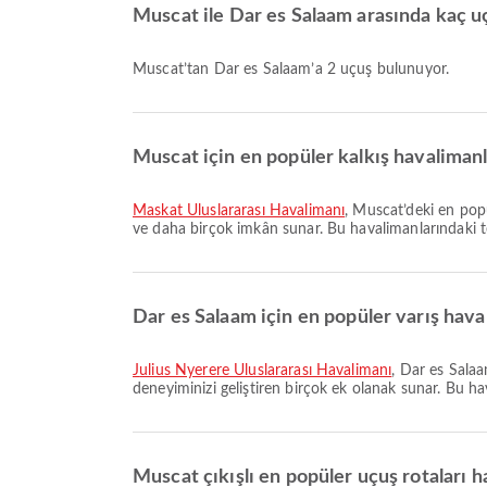
Muscat ile Dar es Salaam arasında kaç 
Muscat’tan Dar es Salaam’a 2 uçuş bulunuyor.
Muscat için en popüler kalkış havalimanl
Maskat Uluslararası Havalimanı
, Muscat’deki en popü
ve daha birçok imkân sunar. Bu havalimanlarındaki tesis
Dar es Salaam için en popüler varış haval
Julius Nyerere Uluslararası Havalimanı
, Dar es Sala
deneyiminizi geliştiren birçok ek olanak sunar. Bu hava
Muscat çıkışlı en popüler uçuş rotaları h