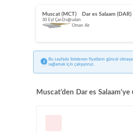
Muscat (MCT)
Dar es Salaam (DAR)
30 Eyl Çar
Doğrudan
Oman Air
Bu sayfada listelenen fiyatların güncel olmaya
sağlamak için çalışıyoruz.
Muscat’den Dar es Salaam’ye u