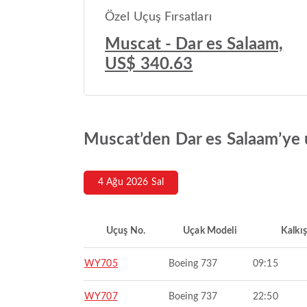
Özel Uçuş Fırsatları
Muscat - Dar es Salaam,
US$ 340.63
Muscat’den Dar es Salaam’ye u
4 Ağu 2026 Sal
Uçuş No.
Uçak Modeli
Kalkış
WY705
Boeing 737
09:15
WY707
Boeing 737
22:50