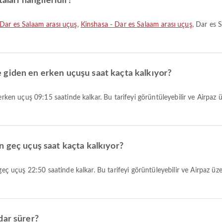
aları hangileridir?
 Dar es Salaam arası uçuş
,
Kinshasa - Dar es Salaam arası uçuş
, Dar es S
 giden en erken uçuşu saat kaçta kalkıyor?
n geç uçuş saat kaçta kalkıyor?
dar sürer?