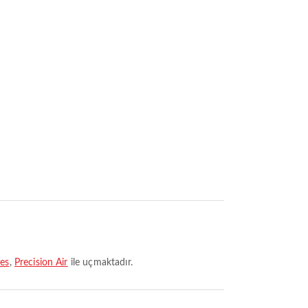
nes
,
Precision Air
ile uçmaktadır.