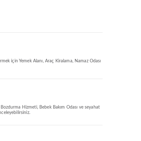
ştirmek için Yemek Alanı, Araç Kiralama, Namaz Odası
viz Bozdurma Hizmeti, Bebek Bakım Odası ve seyahat
celeyebilirsiniz.