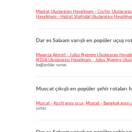
Maskat Uluslararası Havalimanı - Cochin Uluslarara
Havalimanı - Hazrat Shahjalal Uluslararası Havaliman
Dar es Salaam varışlı en popüler uçuş rot
Mwanza Airport - Julius Nyerere Uluslararası Haval
N'Djili Uluslararası Havalimanı - Julius Nyerere Ulus
bağlantılar sunar.
Muscat çıkışlı en popüler şehir rotaları h
Muscat - Kochi arası uçuş
,
Muscat - Bangkok arası 
sunar.