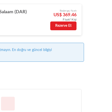
Başlangıç fiyatı
 Salaam (DAR)
US$ 369.46
Fiyat/ Kişi
Rezerve Et
tmayın. En doğru ve güncel bilgiyi