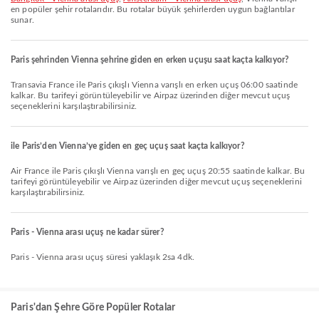
en popüler şehir rotalarıdır. Bu rotalar büyük şehirlerden uygun bağlantılar
sunar.
Paris şehrinden Vienna şehrine giden en erken uçuşu saat kaçta kalkıyor?
Transavia France ile Paris çıkışlı Vienna varışlı en erken uçuş 06:00 saatinde
kalkar. Bu tarifeyi görüntüleyebilir ve Airpaz üzerinden diğer mevcut uçuş
seçeneklerini karşılaştırabilirsiniz.
ile Paris’den Vienna’ye giden en geç uçuş saat kaçta kalkıyor?
Air France ile Paris çıkışlı Vienna varışlı en geç uçuş 20:55 saatinde kalkar. Bu
tarifeyi görüntüleyebilir ve Airpaz üzerinden diğer mevcut uçuş seçeneklerini
karşılaştırabilirsiniz.
Paris - Vienna arası uçuş ne kadar sürer?
Paris - Vienna arası uçuş süresi yaklaşık 2sa 4dk.
Paris'dan Şehre Göre Popüler Rotalar