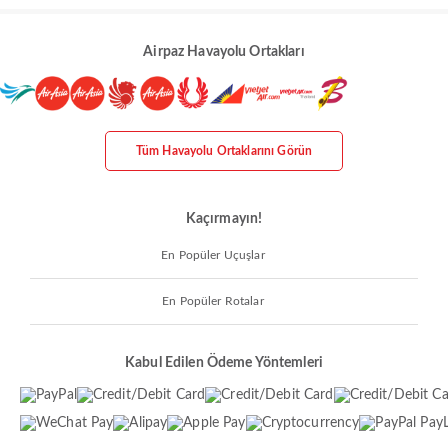
Airpaz Havayolu Ortakları
Tüm Havayolu Ortaklarını Görün
Kaçırmayın!
En Popüler Uçuşlar
En Popüler Rotalar
Kabul Edilen Ödeme Yöntemleri