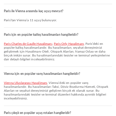
Paris ile Vienna arasında kaç uçuş mevcut?
Paris’tan Vienna’a 11 uçuş bulunuyor.
Paris için en popüler kalkış havalimanları hangileridir?
Paris Charles de Gaulle Havalimanı
,
Paris Orly Havalimanı
, Paris’deki en
popüler kalkış havalimanlarıdır. Bu havalimanları, seyahat deneyiminizi
geliştirmek için Havalimanı Oteli, Otopark Alanları, Namaz Odası ve daha
birçok imkân sunar. Bu havalimanlarındaki tesisler ve terminal yerleşimlerine
dair detaylı bilgileri inceleyebilirsiniz.
Vienna için en popüler varış havalimanları hangileridir?
Vienna Uluslararası Havalimanı
, Vienna’deki en popüler varış
havalimanlarıdır. Bu havalimanları Taksi, Döviz Bozdurma Hizmeti, Otopark
Alanları ve seyahat deneyiminizi geliştiren birçok ek olanak sunar. Bu
havalimanlarındaki tesisler ve terminal düzenleri hakkında ayrıntılı bilgileri
inceleyebilirsiniz.
Paris çıkışlı en popüler uçuş rotaları hangileridir?