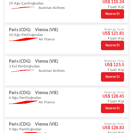
US$ 110.24
19 Ağu Çar
Doğrudan
Fiyat/ Kişi
Austrian Airlines
Rezerve Et
Paris (CDG)
Vienna (VIE)
Başlangıç fiyatı
US$ 121.81
10 Ağu Pzt
Doğrudan
Fiyat/ Kişi
Air France
Rezerve Et
Paris (CDG)
Vienna (VIE)
Başlangıç fiyatı
US$ 125.5
3 Eyl Per
Doğrudan
Fiyat/ Kişi
Austrian Airlines
Rezerve Et
Paris (CDG)
Vienna (VIE)
Başlangıç fiyatı
US$ 128.45
6 Ağu Per
Doğrudan
Fiyat/ Kişi
Air France
Rezerve Et
Paris (CDG)
Vienna (VIE)
Başlangıç fiyatı
US$ 128.83
9 Ağu Paz
Doğrudan
Fiyat/ Kişi