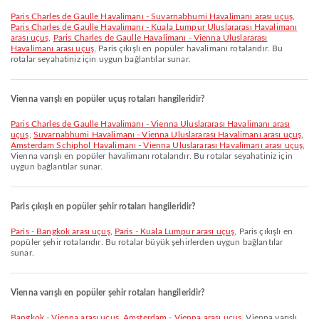
Paris Charles de Gaulle Havalimanı - Suvarnabhumi Havalimanı arası uçuş
,
Paris Charles de Gaulle Havalimanı - Kuala Lumpur Uluslararası Havalimanı
arası uçuş
,
Paris Charles de Gaulle Havalimanı - Vienna Uluslararası
Havalimanı arası uçuş
, Paris çıkışlı en popüler havalimanı rotalarıdır. Bu
rotalar seyahatiniz için uygun bağlantılar sunar.
Vienna varışlı en popüler uçuş rotaları hangileridir?
Paris Charles de Gaulle Havalimanı - Vienna Uluslararası Havalimanı arası
uçuş
,
Suvarnabhumi Havalimanı - Vienna Uluslararası Havalimanı arası uçuş
,
Amsterdam Schiphol Havalimanı - Vienna Uluslararası Havalimanı arası uçuş
,
Vienna varışlı en popüler havalimanı rotalarıdır. Bu rotalar seyahatiniz için
uygun bağlantılar sunar.
Paris çıkışlı en popüler şehir rotaları hangileridir?
Paris - Bangkok arası uçuş
,
Paris - Kuala Lumpur arası uçuş
, Paris çıkışlı en
popüler şehir rotalarıdır. Bu rotalar büyük şehirlerden uygun bağlantılar
sunar.
Vienna varışlı en popüler şehir rotaları hangileridir?
Bangkok - Vienna arası uçuş
,
Amsterdam - Vienna arası uçuş
, Vienna varışlı