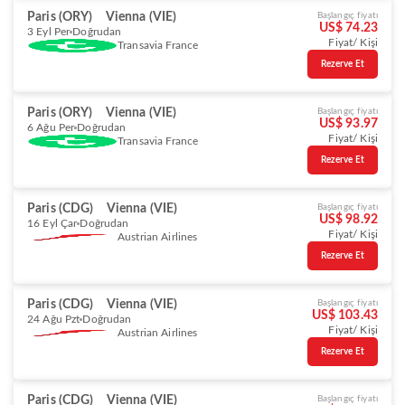
Paris (ORY)
Vienna (VIE)
Başlangıç fiyatı
US$ 74.23
3 Eyl Per
Doğrudan
Fiyat/ Kişi
Transavia France
Rezerve Et
Paris (ORY)
Vienna (VIE)
Başlangıç fiyatı
US$ 93.97
6 Ağu Per
Doğrudan
Fiyat/ Kişi
Transavia France
Rezerve Et
Paris (CDG)
Vienna (VIE)
Başlangıç fiyatı
US$ 98.92
16 Eyl Çar
Doğrudan
Fiyat/ Kişi
Austrian Airlines
Rezerve Et
Paris (CDG)
Vienna (VIE)
Başlangıç fiyatı
US$ 103.43
24 Ağu Pzt
Doğrudan
Fiyat/ Kişi
Austrian Airlines
Rezerve Et
Paris (CDG)
Vienna (VIE)
Başlangıç fiyatı