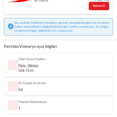
Air France
Rezerve Et
Bu sayfada listelenen fiyatların güncel olmayabileceğini ve önceden
haber verilmeksizin değiştirilebileceğini lütfen unutmayın. En doğru
ve güncel bilgiyi sağlamak için çalışıyoruz.
Paris’den Vienna’ye uçuş bilgileri
Özel Uçuş Fırsatları
Paris - Vienna
US$ 73.55
En Düşük Ücret Ayı
Eyl
Toplam Destinasyon
1