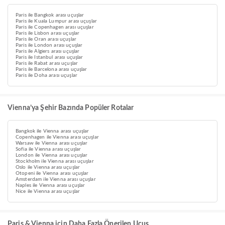
Paris ile Bangkok arası uçuşlar
Paris ile Kuala Lumpur arası uçuşlar
Paris ile Copenhagen arası uçuşlar
Paris ile Lisbon arası uçuşlar
Paris ile Oran arası uçuşlar
Paris ile London arası uçuşlar
Paris ile Algiers arası uçuşlar
Paris ile Istanbul arası uçuşlar
Paris ile Rabat arası uçuşlar
Paris ile Barcelona arası uçuşlar
Paris ile Doha arası uçuşlar
Vienna’ya Şehir Bazında Popüler Rotalar
Bangkok ile Vienna arası uçuşlar
Copenhagen ile Vienna arası uçuşlar
Warsaw ile Vienna arası uçuşlar
Sofia ile Vienna arası uçuşlar
London ile Vienna arası uçuşlar
Stockholm ile Vienna arası uçuşlar
Oslo ile Vienna arası uçuşlar
Otopeni ile Vienna arası uçuşlar
Amsterdam ile Vienna arası uçuşlar
Naples ile Vienna arası uçuşlar
Nice ile Vienna arası uçuşlar
Paris & Vienna için Daha Fazla Önerilen Uçuş