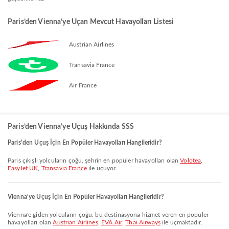
Paris’den Vienna’ye Uçan Mevcut Havayolları Listesi
Austrian Airlines
Transavia France
Air France
Paris’den Vienna’ye Uçuş Hakkında SSS
Paris'den Uçuş İçin En Popüler Havayolları Hangileridir?
Paris çıkışlı yolcuların çoğu, şehrin en popüler havayolları olan
Volotea
,
EasyJet UK
,
Transavia France
ile uçuyor.
Vienna’ye Uçuş İçin En Popüler Havayolları Hangileridir?
Vienna'e giden yolcuların çoğu, bu destinasyona hizmet veren en popüler
havayolları olan
Austrian Airlines
,
EVA Air
,
Thai Airways
ile uçmaktadır.