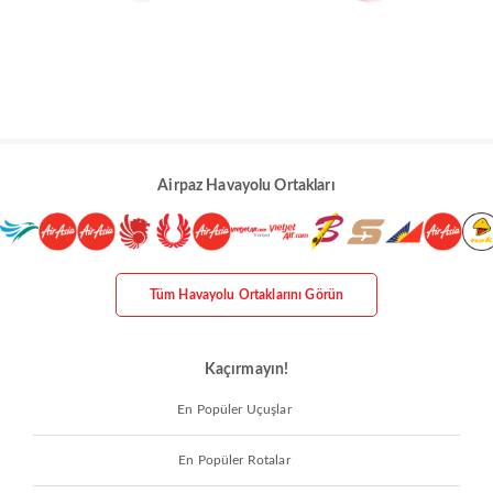
Airpaz Havayolu Ortakları
Tüm Havayolu Ortaklarını Görün
Kaçırmayın!
En Popüler Uçuşlar
En Popüler Rotalar