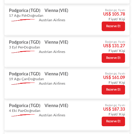
Podgorica (TGD)
Vienna (VIE)
Başlangıç fiyatı
US$ 105.78
17 Ağu Pzt
Doğrudan
Fiyat/ Kişi
Austrian Airlines
Rezerve Et
Podgorica (TGD)
Vienna (VIE)
Başlangıç fiyatı
US$ 131.27
3 Eyl Per
Doğrudan
Fiyat/ Kişi
Austrian Airlines
Rezerve Et
Podgorica (TGD)
Vienna (VIE)
Başlangıç fiyatı
US$ 161.09
19 Ağu Çar
Doğrudan
Fiyat/ Kişi
Austrian Airlines
Rezerve Et
Podgorica (TGD)
Vienna (VIE)
Başlangıç fiyatı
US$ 187.33
4 Eki Paz
Doğrudan
Fiyat/ Kişi
Austrian Airlines
Rezerve Et