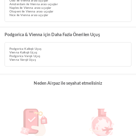
Oslo ile Vienna arası uçuşlar
Amsterdam ile Vienna arası uçuşlar
Naples ile Vienna arası uçuşlar
Otopeni ile Vienna arası uçuşlar
Nice ile Vienna arası uçuşlar
Podgorica & Vienna için Daha Fazla Önerilen Uçuş
Podgorica Kalkışlı Uçuş
Vienna Kalkışlı Uçuş
Podgorica Varışlı Uçuş
Vienna Varışlı Uçuş
Neden Airpaz ile seyahat etmelisiniz