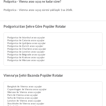
Podgorica - Vienna arası uçuş ne kadar sürer?
Podgorica - Vienna arası uçuş süresi yaklaşık 1sa 20dk.
Podgorica'dan Şehre Göre Popüler Rotalar
Podgorica ile Istanbul arası uçuşlar
Podgorica ile Catania arası uçuşlar
Podgorica ile Ljubljana arası uçuşlar
Podgorica ile Zurich arası uçuşlar
Podgorica ile Charleroi arası uçuşlar
Podgorica ile London arası uçuşlar
Podgorica ile Belgrade arası uçuşlar
Podgorica ile Krakow arası uçuşlar
Podgorica ile Warsaw arası uçuşlar
Vienna’ya Şehir Bazında Popüler Rotalar
Bangkok ile Vienna arası uçuşlar
Copenhagen ile Vienna arası uçuşlar
Warsaw ile Vienna arası uçuşlar
Paris ile Vienna arası uçuşlar
Sofia ile Vienna arası uçuşlar
London ile Vienna arası uçuşlar
Stockholm ile Vienna arası uçuşlar