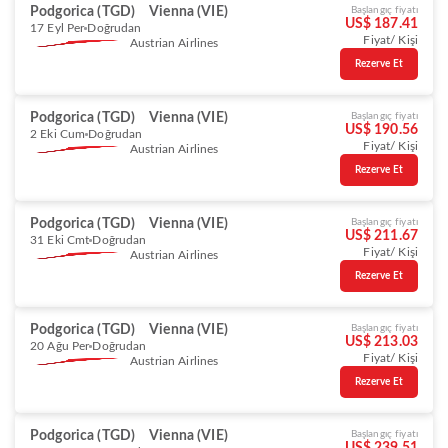
Podgorica (TGD)
Vienna (VIE)
Başlangıç fiyatı
US$ 187.41
17 Eyl Per
Doğrudan
Fiyat/ Kişi
Austrian Airlines
Rezerve Et
Podgorica (TGD)
Vienna (VIE)
Başlangıç fiyatı
US$ 190.56
2 Eki Cum
Doğrudan
Fiyat/ Kişi
Austrian Airlines
Rezerve Et
Podgorica (TGD)
Vienna (VIE)
Başlangıç fiyatı
US$ 211.67
31 Eki Cmt
Doğrudan
Fiyat/ Kişi
Austrian Airlines
Rezerve Et
Podgorica (TGD)
Vienna (VIE)
Başlangıç fiyatı
US$ 213.03
20 Ağu Per
Doğrudan
Fiyat/ Kişi
Austrian Airlines
Rezerve Et
Podgorica (TGD)
Vienna (VIE)
Başlangıç fiyatı