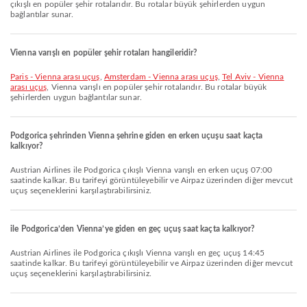
çıkışlı en popüler şehir rotalarıdır. Bu rotalar büyük şehirlerden uygun
bağlantılar sunar.
Vienna varışlı en popüler şehir rotaları hangileridir?
Paris - Vienna arası uçuş
,
Amsterdam - Vienna arası uçuş
,
Tel Aviv - Vienna
arası uçuş
, Vienna varışlı en popüler şehir rotalarıdır. Bu rotalar büyük
şehirlerden uygun bağlantılar sunar.
Podgorica şehrinden Vienna şehrine giden en erken uçuşu saat kaçta
kalkıyor?
Austrian Airlines ile Podgorica çıkışlı Vienna varışlı en erken uçuş 07:00
saatinde kalkar. Bu tarifeyi görüntüleyebilir ve Airpaz üzerinden diğer mevcut
uçuş seçeneklerini karşılaştırabilirsiniz.
ile Podgorica’den Vienna’ye giden en geç uçuş saat kaçta kalkıyor?
Austrian Airlines ile Podgorica çıkışlı Vienna varışlı en geç uçuş 14:45
saatinde kalkar. Bu tarifeyi görüntüleyebilir ve Airpaz üzerinden diğer mevcut
uçuş seçeneklerini karşılaştırabilirsiniz.