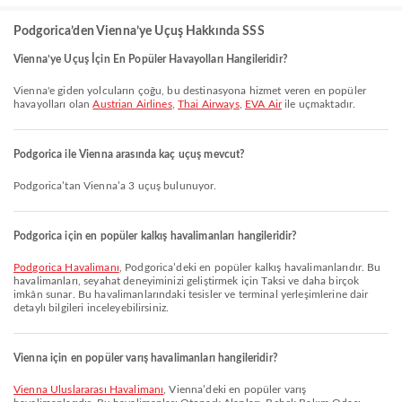
Podgorica’den Vienna’ye Uçuş Hakkında SSS
Vienna’ye Uçuş İçin En Popüler Havayolları Hangileridir?
Vienna'e giden yolcuların çoğu, bu destinasyona hizmet veren en popüler
havayolları olan
Austrian Airlines
,
Thai Airways
,
EVA Air
ile uçmaktadır.
Podgorica ile Vienna arasında kaç uçuş mevcut?
Podgorica’tan Vienna’a 3 uçuş bulunuyor.
Podgorica için en popüler kalkış havalimanları hangileridir?
Podgorica Havalimanı
, Podgorica’deki en popüler kalkış havalimanlarıdır. Bu
havalimanları, seyahat deneyiminizi geliştirmek için Taksi ve daha birçok
imkân sunar. Bu havalimanlarındaki tesisler ve terminal yerleşimlerine dair
detaylı bilgileri inceleyebilirsiniz.
Vienna için en popüler varış havalimanları hangileridir?
Vienna Uluslararası Havalimanı
, Vienna’deki en popüler varış