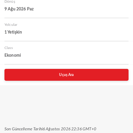
Dönüş
9 Ağu 2026 Paz
Yolcular
1 Yetişkin
Class
Ekonomi
Uçuş Ara
Son Güncelleme Tarihi
6 Ağustos 2026 22:36 GMT+0