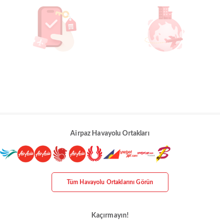
Airpaz Havayolu Ortakları
Tüm Havayolu Ortaklarını Görün
Kaçırmayın!