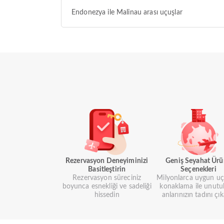
Endonezya ile Malinau arası uçuşlar
Rezervasyon Deneyiminizi
Geniş Seyahat Ür
Basitleştirin
Seçenekleri
Rezervasyon süreciniz
Milyonlarca uygun uç
boyunca esnekliği ve sadeliği
konaklama ile unutu
hissedin
anlarınızın tadını çık