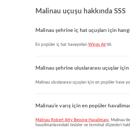
Malinau uçuşu hakkında SSS
Malinau şehrine iç hat uçuşları için hang
En popüler iç hat havayolları
Wings Air
’dir.
Malinau şehrine uluslararası uçuşlar için
Malinau uluslararası uçuşları için en popüler hava yoll
Malinau’e varış için en popüler havaliman
Malinau Robert Atty Bessing Havalimanı
, Malinau’de
havalimanlarındaki tesisler ve terminal düzenleri hakkın