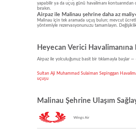
yapabilir ya da uçuş günü havalimanı kontuarından ch
bırakın.
Airpaz ile Malinau şehrine daha az maliy
Malinau için tek aramada uçuş bulun; mevcut ücretler
yöntemiyle rezervasyonunuzu tamamlayın. Değişiklik
Heyecan Verici Havalimanına 
Airpaz ile yolculuğunuz basit bir tıklamayla başlar —
Sultan Aji Muhammad Sulaiman Sepinggan Havalim
uçuşu
Malinau Şehrine Ulaşım Sağlay
Wings Air