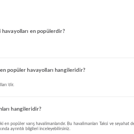
i havayolları en popülerdir?
 en popüler havayolları hangileridir?
arı ’dir.
ları hangileridir?
ki en popüler varış havalimanlarıdır. Bu havalimanları Taksi ve seyahat d
da ayrıntılı bilgileri inceleyebilirsiniz.