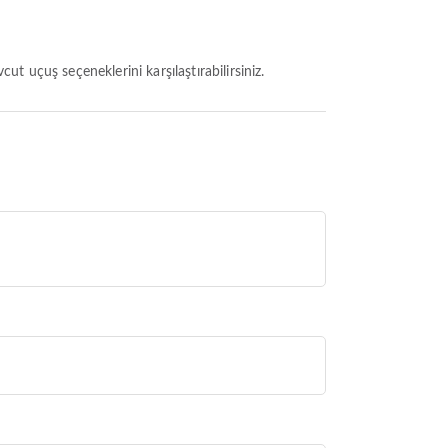
t uçuş seçeneklerini karşılaştırabilirsiniz.