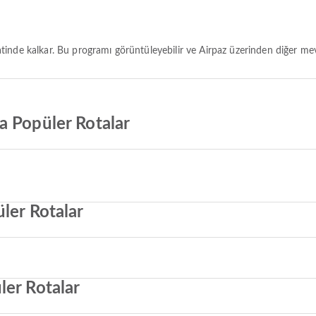
inde kalkar. Bu programı görüntüleyebilir ve Airpaz üzerinden diğer mevcu
a Popüler Rotalar
ler Rotalar
ler Rotalar