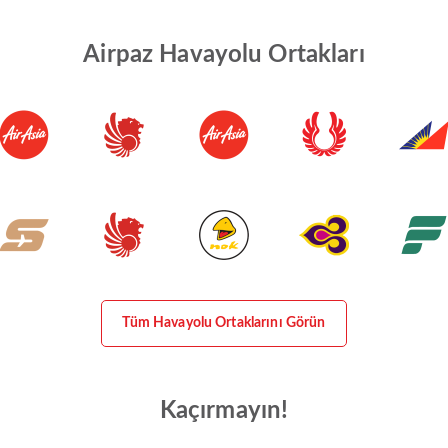
Airpaz Havayolu Ortakları
Tüm Havayolu Ortaklarını Görün
Kaçırmayın!