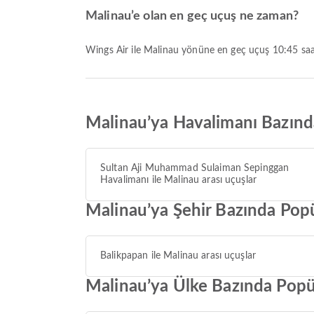
Malinau’e olan en geç uçuş ne zaman?
Wings Air ile Malinau yönüne en geç uçuş 10:45 saat
Malinau’ya Havalimanı Bazınd
Sultan Aji Muhammad Sulaiman Sepinggan
Havalimanı ile Malinau arası uçuşlar
Malinau’ya Şehir Bazında Popü
Balikpapan ile Malinau arası uçuşlar
Malinau’ya Ülke Bazında Popü