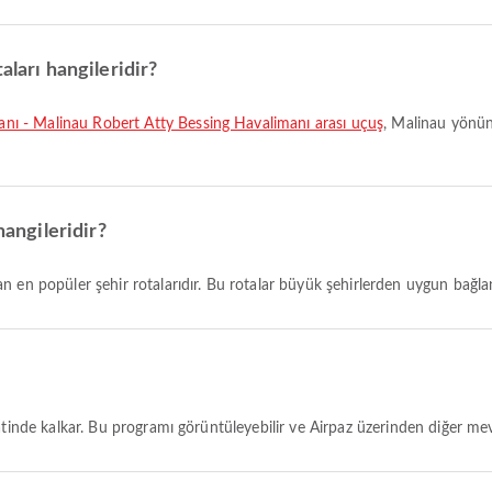
aları hangileridir?
ı - Malinau Robert Atty Bessing Havalimanı arası uçuş
, Malinau yönün
hangileridir?
n en popüler şehir rotalarıdır. Bu rotalar büyük şehirlerden uygun bağlan
aatinde kalkar. Bu programı görüntüleyebilir ve Airpaz üzerinden diğer mevc