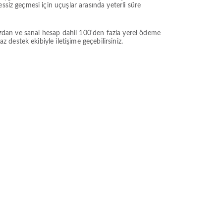
ssiz geçmesi için uçuşlar arasında yeterli süre
cüzdan ve sanal hesap dahil 100'den fazla yerel ödeme
estek ekibiyle iletişime geçebilirsiniz.