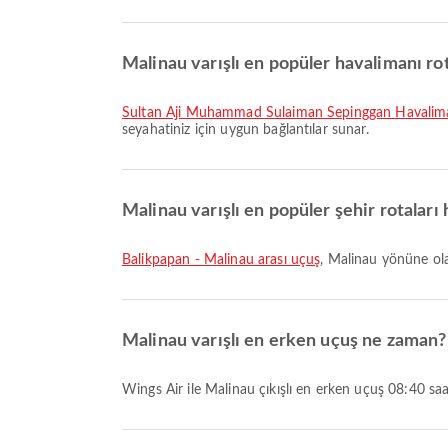
Malinau varışlı en popüler havalimanı rot
Sultan Aji Muhammad Sulaiman Sepinggan Havaliman
seyahatiniz için uygun bağlantılar sunar.
Malinau varışlı en popüler şehir rotaları 
Balikpapan - Malinau arası uçuş
, Malinau yönüne ola
Malinau varışlı en erken uçuş ne zaman?
Wings Air ile Malinau çıkışlı en erken uçuş 08:40 s