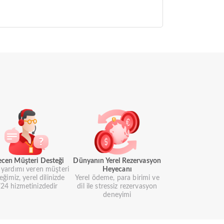
ecen Müşteri Desteği
Dünyanın Yerel Rezervasyon
i yardımı veren müşteri
Heyecanı
eğimiz, yerel dilinizde
Yerel ödeme, para birimi ve
24 hizmetinizdedir
dil ile stressiz rezervasyon
deneyimi