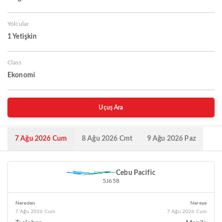
Yolcular
1 Yetişkin
Class
Ekonomi
Uçuş Ara
7 Ağu 2026 Cum
8 Ağu 2026 Cmt
9 Ağu 2026 Paz
Cebu Pacific
5J658
Nereden
Nereye
7 Ağu 2026 Cum
7 Ağu 2026 Cum