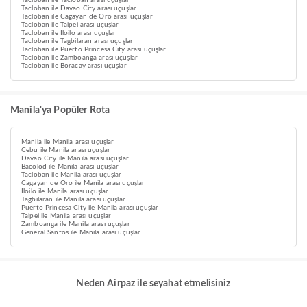
Tacloban ile Tacloban arası uçuşlar
Tacloban ile Davao City arası uçuşlar
Tacloban ile Cagayan de Oro arası uçuşlar
Tacloban ile Taipei arası uçuşlar
Tacloban ile Iloilo arası uçuşlar
Tacloban ile Tagbilaran arası uçuşlar
Tacloban ile Puerto Princesa City arası uçuşlar
Tacloban ile Zamboanga arası uçuşlar
Tacloban ile Boracay arası uçuşlar
Manila'ya Popüler Rota
Manila ile Manila arası uçuşlar
Cebu ile Manila arası uçuşlar
Davao City ile Manila arası uçuşlar
Bacolod ile Manila arası uçuşlar
Tacloban ile Manila arası uçuşlar
Cagayan de Oro ile Manila arası uçuşlar
Iloilo ile Manila arası uçuşlar
Tagbilaran ile Manila arası uçuşlar
Puerto Princesa City ile Manila arası uçuşlar
Taipei ile Manila arası uçuşlar
Zamboanga ile Manila arası uçuşlar
General Santos ile Manila arası uçuşlar
Neden Airpaz ile seyahat etmelisiniz