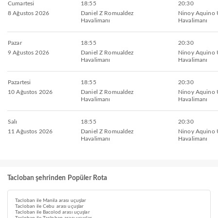
Cumartesi
18:55
20:30
8 Ağustos 2026
Daniel Z Romualdez
Ninoy Aquino U
Havalimanı
Havalimanı
Pazar
18:55
20:30
9 Ağustos 2026
Daniel Z Romualdez
Ninoy Aquino U
Havalimanı
Havalimanı
Pazartesi
18:55
20:30
10 Ağustos 2026
Daniel Z Romualdez
Ninoy Aquino U
Havalimanı
Havalimanı
Salı
18:55
20:30
11 Ağustos 2026
Daniel Z Romualdez
Ninoy Aquino U
Havalimanı
Havalimanı
Tacloban şehrinden Popüler Rota
Tacloban ile Manila arası uçuşlar
Tacloban ile Cebu arası uçuşlar
Tacloban ile Bacolod arası uçuşlar