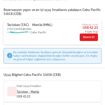
Rezervasyon yapın ve en iyi uçuş fırsatlarını yakalayın Cebu Pacific
5J658 (CEB)
Tacloban (TAC)
Manila (MNL)
Başlangıç fiyatı
US$ 42.23
2 Eyl Çar
Doğrudan
Fiyat/ Kişi
Cebu Pacific
Rezerve Et
Bu sayfada listelenen fiyatların güncel olmayabileceğini ve önceden
haber verilmeksizin değiştirilebileceğini lütfen unutmayın. En doğru
ve güncel bilgiyi sağlamak için çalışıyoruz.
Uçuş Bilgileri Cebu Pacific 5J658 (CEB)
Özel Uçuş Fırsatları
Tacloban - Manila
US$ 42.23