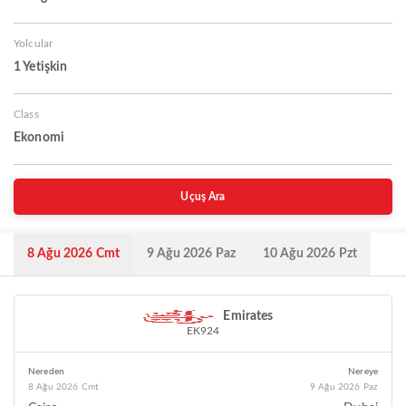
Yolcular
1 Yetişkin
Class
Ekonomi
Uçuş Ara
8 Ağu 2026 Cmt
9 Ağu 2026 Paz
10 Ağu 2026 Pzt
Emirates
EK924
Nereden
Nereye
8 Ağu 2026 Cmt
9 Ağu 2026 Paz