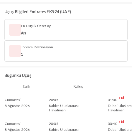
Uçuş Bilgileri Emirates EK924 (UAE)
En Düşük Ücret Ayı
Ara
Toplam Destinasyon
1
Bugünkü Uçuş
Tarih
Kalkış
+1d
Cumartesi
20:05
01:00
8 Ağustos 2026
Kahire Uluslararası
Dubai Uluslara
Havalimanı
Havalimanı
+1d
Cumartesi
20:05
00:40
8 Ağustos 2026
Kahire Uluslararası
Dubai Uluslara