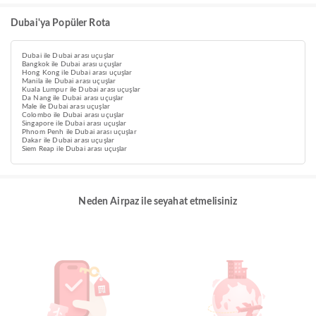
Dubai'ya Popüler Rota
Dubai ile Dubai arası uçuşlar
Bangkok ile Dubai arası uçuşlar
Hong Kong ile Dubai arası uçuşlar
Manila ile Dubai arası uçuşlar
Kuala Lumpur ile Dubai arası uçuşlar
Da Nang ile Dubai arası uçuşlar
Male ile Dubai arası uçuşlar
Colombo ile Dubai arası uçuşlar
Singapore ile Dubai arası uçuşlar
Phnom Penh ile Dubai arası uçuşlar
Dakar ile Dubai arası uçuşlar
Siem Reap ile Dubai arası uçuşlar
Neden Airpaz ile seyahat etmelisiniz