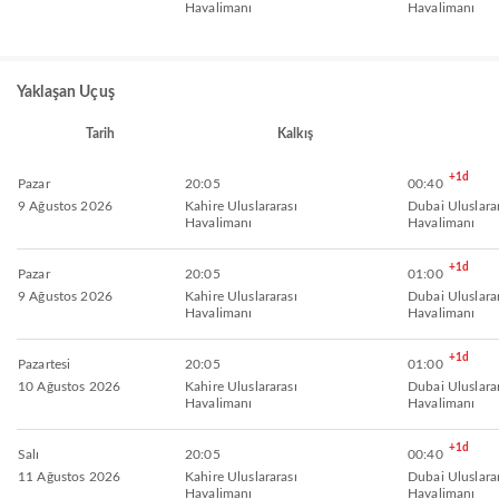
Havalimanı
Havalimanı
Yaklaşan Uçuş
Tarih
Kalkış
+1d
Pazar
20:05
00:40
9 Ağustos 2026
Kahire Uluslararası
Dubai Uluslara
Havalimanı
Havalimanı
+1d
Pazar
20:05
01:00
9 Ağustos 2026
Kahire Uluslararası
Dubai Uluslara
Havalimanı
Havalimanı
+1d
Pazartesi
20:05
01:00
10 Ağustos 2026
Kahire Uluslararası
Dubai Uluslara
Havalimanı
Havalimanı
+1d
Salı
20:05
00:40
11 Ağustos 2026
Kahire Uluslararası
Dubai Uluslara
Havalimanı
Havalimanı